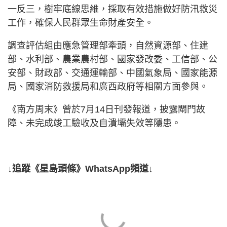
一反三，樹牢底線思維，採取有效措施做好防汛救災
工作，確保人民群眾生命財產安全。
調查評估組由應急管理部牽頭，自然資源部、住建
部、水利部、農業農村部、國家發改委、工信部、公
安部、財政部、交通運輸部、中國氣象局、國家能源
局、國家消防救援局和廣西政府等相關方面參與。
《南方周末》曾於7月14日刊發報道，披露閘門故
障、未完成竣工驗收及自潰壩失效等隱患。
↓追蹤《星島頭條》WhatsApp頻道↓