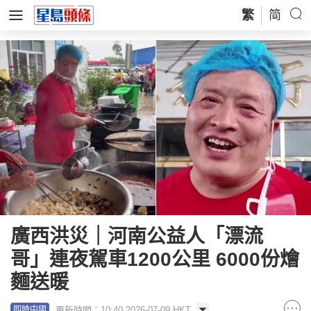
繁
简
廣西洪災｜河南公益人「漂流
哥」連夜駕車1200公里 6000份燴
麵送暖
更新時間：10:40 2026-07-09 HKT
即時中國