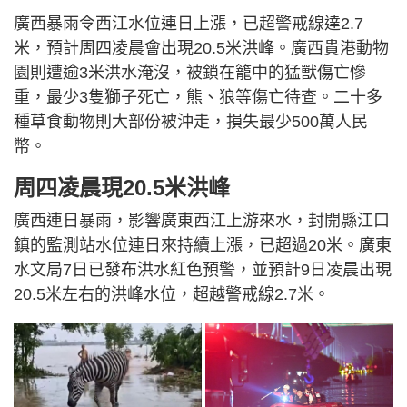
廣西暴雨令西江水位連日上漲，已超警戒線達2.7
米，預計周四凌晨會出現20.5米洪峰。廣西貴港動物
園則遭逾3米洪水淹沒，被鎖在籠中的猛獸傷亡慘
重，最少3隻獅子死亡，熊、狼等傷亡待查。二十多
種草食動物則大部份被沖走，損失最少500萬人民
幣。
周四凌晨現20.5米洪峰
廣西連日暴雨，影響廣東西江上游來水，封開縣江口
鎮的監測站水位連日來持續上漲，已超過20米。廣東
水文局7日已發布洪水紅色預警，並預計9日凌晨出現
20.5米左右的洪峰水位，超越警戒線2.7米。