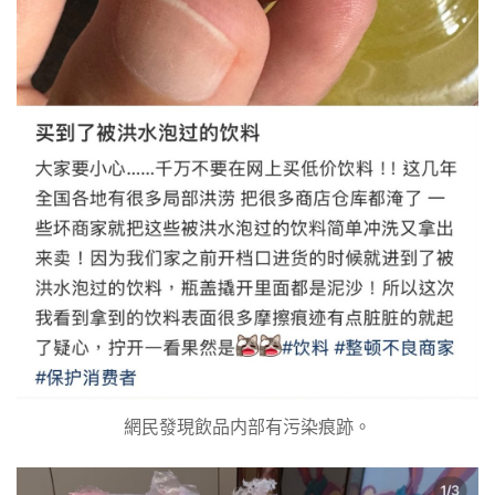
網民發現飲品内部有污染痕跡。