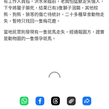
有工作人員指，洪水來臨前，老闆怕猛獸走失傷人，
下令將籠子鎖死，結果已有3隻獅子溺斃，其他棕
熊、狗熊、狼等的傷亡待統計，二十多種草食動物走
失，暫時只找回一隻梅花鹿。
當地民眾則發現有一隻斑馬走失，經通報園方，證實
是動物園的一隻懷孕斑馬。