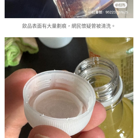
飲品表面有大量劃痕，網民懷疑曾被清洗。