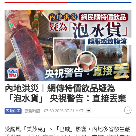
內地洪災︱網傳特價飲品疑為
「泡水貨」 央視警告：直接丟棄
更新時間：07:30 2026-07-21 HKT
即時中國
受颱風「美莎克」、「巴威」影響，內地多省發生嚴