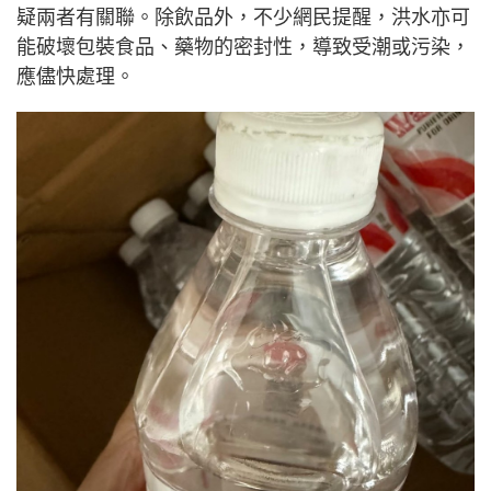
疑兩者有關聯。除飲品外，不少網民提醒，洪水亦可
能破壞包裝食品、藥物的密封性，導致受潮或污染，
應儘快處理。