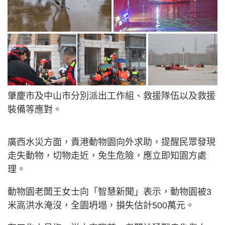
肇慶市及中山市分別派出工作組、救援隊伍以及救援
裝備等應對。
廣西水災方面，貴港動物園向外求助，提醒民眾發現
走失動物，切物走近，免生危險，應立即知園方處
理。
動物園老闆王女士向「智慧新聞」表示，動物園被3
米高洪水淹沒，全園坍塌，損失估計500萬元。