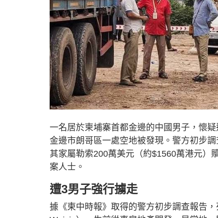
一名居於柬埔寨首都金邊的中國男子，懷疑
金邊市朗哥區一處空地被發現。警方初步調
其家屬勒索200萬美元（約$1560萬港
案人士。
遭3男子強行擄走
據《柬中時報》取得的警方初步調查報告，死