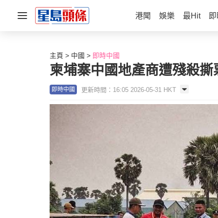
港聞
娛樂
最Hit
即
主頁
中國
即時中國
柬埔寨中國地產商遭殘殺撕票
更新時間：16:05 2026-05-31 HKT
即時中國