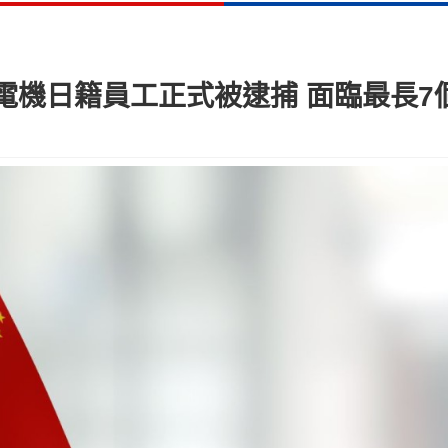
電機日籍員工正式被逮捕 面臨最長7