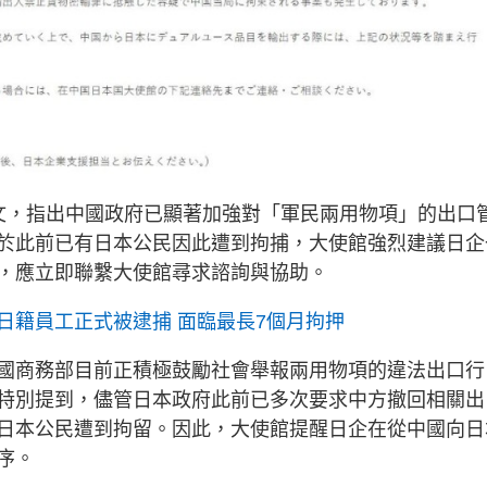
文，指出中國政府已顯著加強對「軍民兩用物項」的出口
於此前已有日本公民因此遭到拘捕，大使館強烈建議日企
，應立即聯繫大使館尋求諮詢與協助。
日籍員工正式被逮捕 面臨最長7個月拘押
國商務部目前正積極鼓勵社會舉報兩用物項的違法出口行
特別提到，儘管日本政府此前已多次要求中方撤回相關出
日本公民遭到拘留。因此，大使館提醒日企在從中國向日
序。