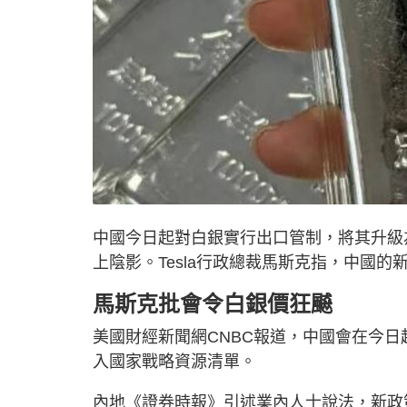
中國今日起對白銀實行出口管制，將其升級
上陰影。Tesla行政總裁馬斯克指，中國
馬斯克批會令白銀價狂飇
美國財經新聞網CNBC報道，中國會在今
入國家戰略資源清單。
內地《證券時報》引述業內人士說法，新政