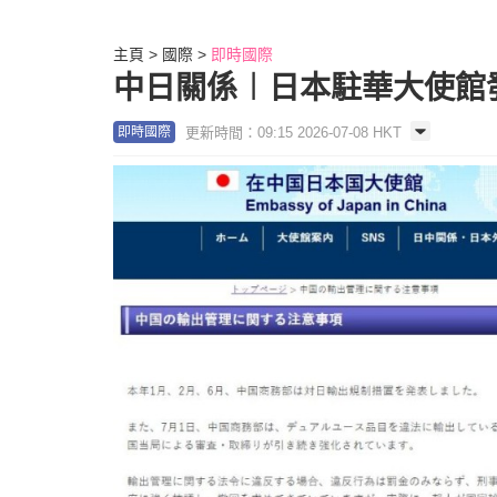
主頁
國際
即時國際
中日關係︱日本駐華大使館
更新時間：09:15 2026-07-08 HKT
即時國際