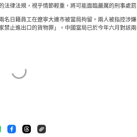
的法律法規，視乎情節輕重，將可能面臨嚴厲的刑事處罰
兩名日籍員工在遼寧大連市被當局拘留。兩人被指控涉嫌
家禁止進出口的貨物罪」。中國當局已於今年六月對該兩