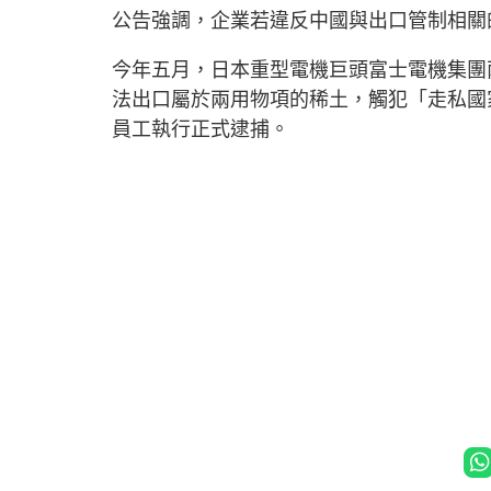
公告強調，企業若違反中國與出口管制相關
今年五月，日本重型電機巨頭富士電機集團
法出口屬於兩用物項的稀土，觸犯「走私國
員工執行正式逮捕。