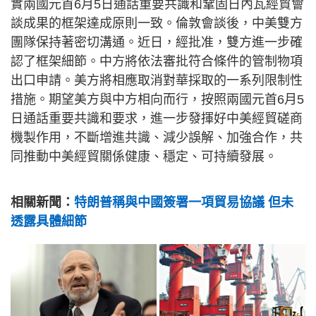
實兩國元首6月5日通話重要共識和鞏固日內瓦經貿會
談成果的框架達成原則一致。倫敦會談後，中美雙方
團隊保持著密切溝通。近日，經批准，雙方進一步確
認了框架細節。中方將依法審批符合條件的管制物項
出口申請。美方將相應取消對華採取的一系列限制性
措施。期望美方與中方相向而行，按照兩國元首6月5
日通話重要共識和要求，進一步發揮好中美經貿磋商
機製作用，不斷增進共識、減少誤解、加強合作，共
同推動中美經貿關係健康、穩定、可持續發展。
相關新聞：
特朗普稱與中國簽署一項貿易協議 但未
透露具體細節