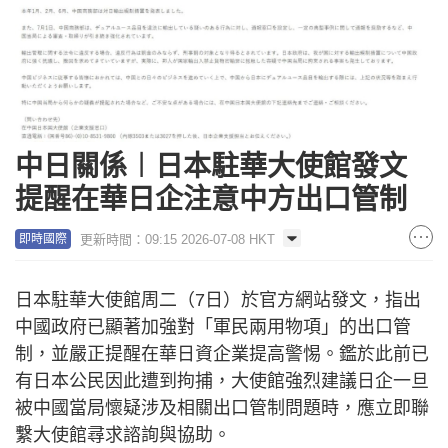
中日關係︱日本駐華大使館發文
提醒在華日企注意中方出口管制
更新時間：09:15 2026-07-08 HKT
即時國際
日本駐華大使館周二（7日）於官方網站發文，指出
中國政府已顯著加強對「軍民兩用物項」的出口管
制，並嚴正提醒在華日資企業提高警惕。鑑於此前已
有日本公民因此遭到拘捕，大使館強烈建議日企一旦
被中國當局懷疑涉及相關出口管制問題時，應立即聯
繫大使館尋求諮詢與協助。