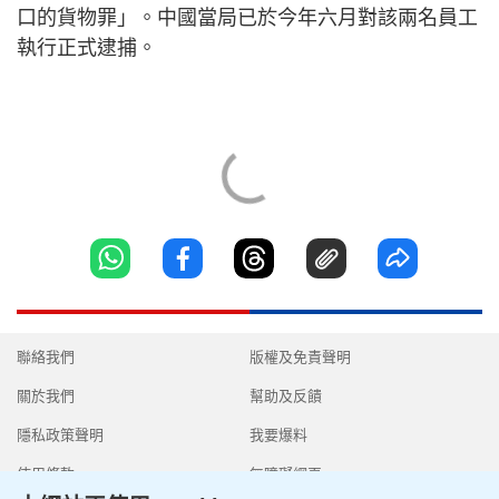
口的貨物罪」。中國當局已於今年六月對該兩名員工
執行正式逮捕。
聯絡我們
版權及免責聲明
關於我們
幫助及反饋
隱私政策聲明
我要爆料
使用條款
無障礙網頁