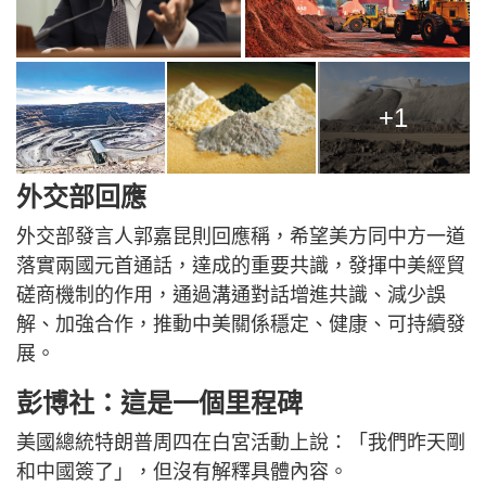
+1
外交部回應
外交部發言人郭嘉昆則回應稱，希望美方同中方一道
落實兩國元首通話，達成的重要共識，發揮中美經貿
磋商機制的作用，通過溝通對話增進共識、減少誤
解、加強合作，推動中美關係穩定、健康、可持續發
展。
彭博社：這是一個里程碑
美國總統特朗普周四在白宮活動上說：「我們昨天剛
和中國簽了」，但沒有解釋具體內容。