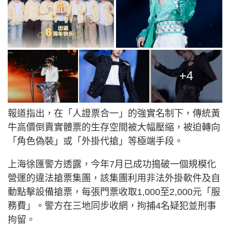
+4
報道指出，在「人證票合一」的強實名制下，傳統黃
牛高價倒賣實體票的生存空間被大幅壓縮，被迫轉向
「角色偽裝」或「外掛代搶」等極端手段。
上海徐匯警方透露，今年7月已成功搗破一個規模化
營運的違法搶票集團，該集團利用非法外掛軟件及自
動點擊設備搶票，每張門票收取1,000至2,000元「服
務費」。警方在三地同步收網，拘捕4名疑犯並刑事
拘留。