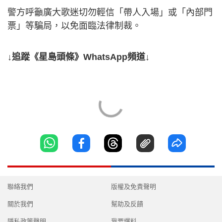
警方呼籲廣大歌迷切勿輕信「帶人入場」或「內部門
票」等騙局，以免面臨法律制裁。
↓追蹤《星島頭條》WhatsApp頻道↓
聯絡我們
版權及免責聲明
關於我們
幫助及反饋
隱私政策聲明
我要爆料