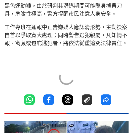
黑色運動褲。由於研判其潛逃期間可能隨身攜帶刀
具，危險性極高，警方提醒市民注意人身安全。
工作專班在通報中正告嫌疑人應認清形勢，主動投案
自首以爭取寬大處理；同時警告逃犯親屬，凡知情不
報、窩藏或包庇逃犯者，將依法從重追究法律責任。