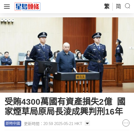
繁
简
受賄4300萬國有資產損失2億 國
家煙草局原局長淩成興判刑16年
更新時間：20:59 2025-05-21 HKT
即時中國