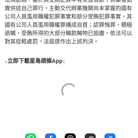
實供述自己罪行，主動交代辦案機關尚未掌握的國有
公司人員濫用職權犯罪事實和部分受賄犯罪事實，其
國有公司人員濫用職權罪構成自首；認罪悔罪，積極
退贓，受賄所得的大部分贓款贓物已追繳，依法可以
對其從輕處罰。法庭遂作出上述判決。
↓立即下載星島頭條App↓