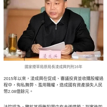
國家煙草局原局長淩成興判刑16年
2015年以來，淩成興在促成、審議投資並收購股權過
程中，徇私舞弊、濫用職權，造成國有資產損失人民
幣2.08億餘元。
法院認為，鑒於其受賄犯罪中有未遂情節；到案後如