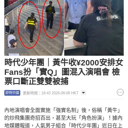
時代少年團｜黃牛收¥2000安排女
Fans扮「實Q」圖混入演唱會 檢
票口斷正雙雙被捕
更新時間：18:43 2026-08-08 HKT
即時中國
內地演唱會全面實施「強實名制」後，俗稱「黃牛」
的炒飛集團奇招百出，甚至大玩「角色扮演」！據內
地媒體報道，人氣男子組合「時代少年團」近日在上