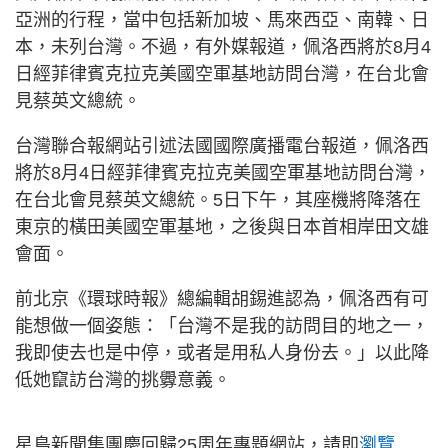
亞洲的行程，當中包括新加坡、馬來西亞、南韓、日
本，未列台灣。不過，有外媒報道，佩洛西將於8月4
日經菲律賓克拉克美國空軍基地訪問台灣，在台北會
見蔡英文總統。
台灣聯合報網站引述法國國際廣播電台報道，佩洛西
將於8月4日經菲律賓克拉克美國空軍基地訪問台灣，
在台北會見蔡英文總統。5日下午，其座機將降落在
東京的橫田美國空軍基地，之後與日本首相岸田文雄
會面。
前北京《環球時報》總編輯胡錫進認為，佩洛西有可
能想做一個姿態：「台灣不是我的訪問目的地之一，
我即使去也是中停，或者是用私人身份去。」以此降
低她竄訪台灣的挑釁意義。
星島新聞集團慶回歸25周年專題網站，請即
瀏覽