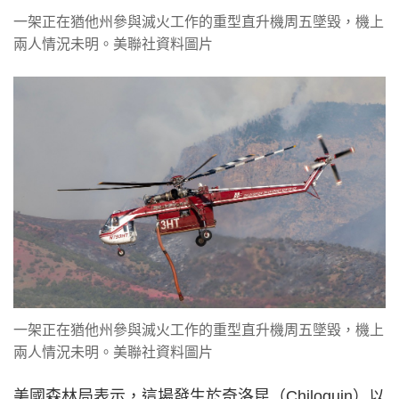
一架正在猶他州參與滅火工作的重型直升機周五墜毀，機上
兩人情況未明。美聯社資料圖片
一架正在猶他州參與滅火工作的重型直升機周五墜毀，機上
兩人情況未明。美聯社資料圖片
美國森林局表示，這場發生於奇洛昆（Chiloquin）以