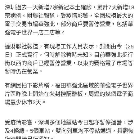
深圳過去一天新增7宗新冠本土確診，累計7天新增18
宗病例。財聯社報道，受疫情影響，全國規模最大的
電子交易市場華強北，部分商戶要暫停營業，包括華
強電子世界一店二店等。
據財聯社報道，有現場工作人員表示，封閉由今（25
日）正式實行，何時解除暫時未知。目前華強北步行
街以西的商戶已經暫停營業，以東的賽格電子市場等
暫時仍在營業。
有網民拍下影片稱，福田華強北區域的華強電子世界
片區昨晚上開始在裝封控隔離板，周邊的幾個電子商
場最少休市3天。
受疫情影響，深圳多個地鐵站今日起亦暫停運營，涉
及4條線、5個車站，雙向列車均不停站通過，具體恢