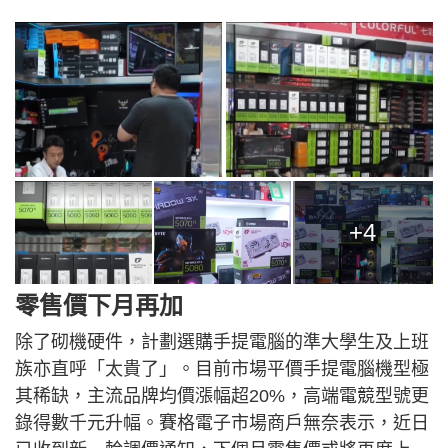
+4
零售價下月再加
除了砌機硬件，計劃選購手提電腦的準大學生及上班
族亦直呼「太貴了」。目前市場平價手提電腦機型極
其稀缺，主流品牌均價漲幅超20%，高端電競型號更
錄得數千元升幅。賽格電子市場商戶無奈表示，近日