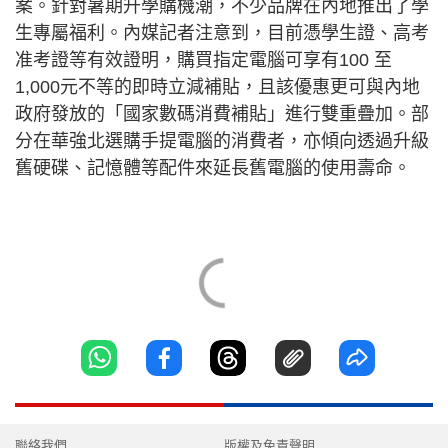
案。針對暑期升學購機潮，不少品牌在內地推出了學
生專屬福利。內媒記者注意到，目前憑學生證、高考
准考證等有效證明，購買指定電腦可享有100 至
1,000元不等的即時立減補貼，且該優惠更可與內地
政府發放的「國家數碼消費補貼」進行雙重疊加。部
分在華強北選購手提電腦的消費者，亦傾向透過升級
舊硬碟、記憶體等配件來延長舊電腦的使用壽命。
聯絡我們
版權及免責聲明