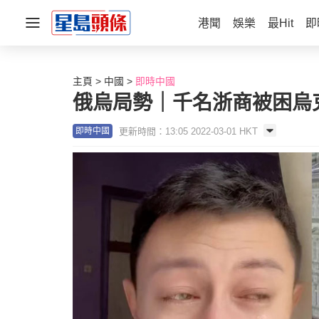
港聞
娛樂
最Hit
即
主頁
中國
即時中國
俄烏局勢｜千名浙商被困烏
更新時間：13:05 2022-03-01 HKT
即時中國