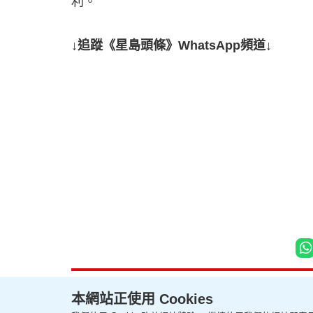
利。
↓追蹤《星島頭條》WhatsApp頻道↓
本網站正使用 Cookies