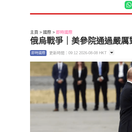
主頁
國際
即時國際
俄烏戰爭｜美參院通過嚴厲對
更新時間：09:12 2026-08-08 HKT
即時國際