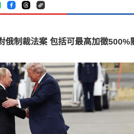
俄制裁法案 包括可最高加徵500%