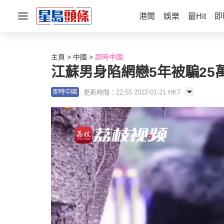
港聞
娛樂
最Hit
即
主頁
中國
即時中國
江蘇男身陷網戀5年被騙25
更新時間：22:55 2022-01-21 HKT
即時中國