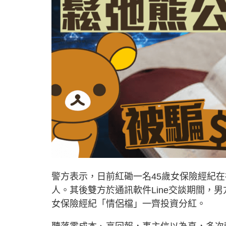
警方表示，日前紅磡一名45歲女保險經紀在社
人。其後雙方於通訊軟件Line交談期間，
女保險經紀「情侶檔」一齊投資分紅。