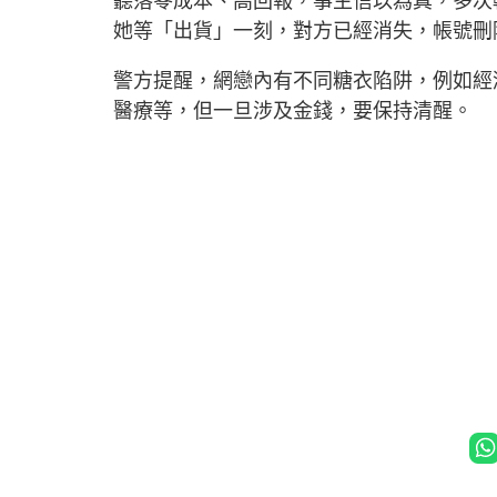
聽落零成本、高回報，事主信以為真，多次
她等「出貨」一刻，對方已經消失，帳號刪
警方提醒，網戀內有不同糖衣陷阱，例如經
醫療等，但一旦涉及金錢，要保持清醒。