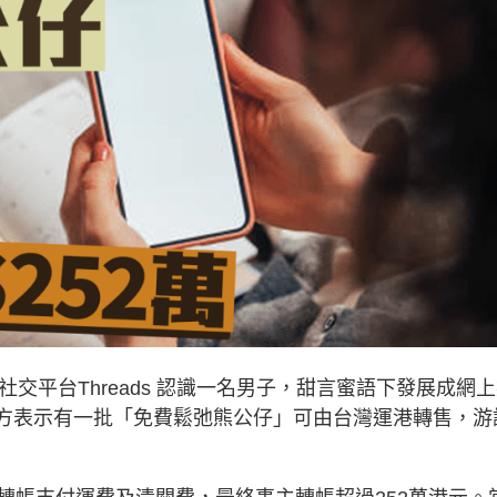
交平台Threads 認識一名男子，甜言蜜語下發展成網
男方表示有一批「免費鬆弛熊公仔」可由台灣運港轉售，游