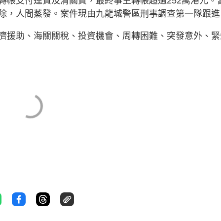
轉帳支付運費及清關費，最終事主轉帳超過252萬港元。
除，人間蒸發。案件現由九龍城警區刑事調查第一隊跟進
濟援助、海關關稅、投資機會、周轉困難、突發意外、緊