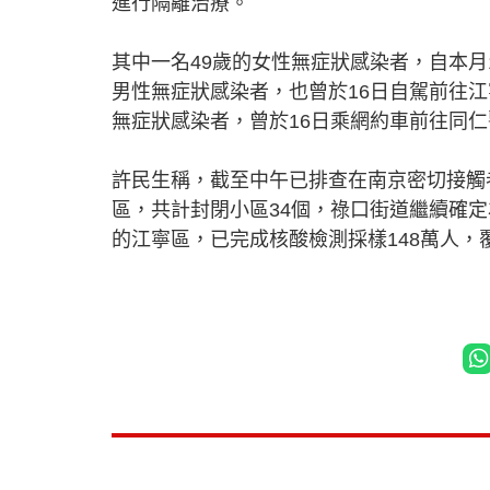
進行隔離治療。
其中一名49歲的女性無症狀感染者，自本月
男性無症狀感染者，也曾於16日自駕前往
無症狀感染者，曾於16日乘網約車前往同
許民生稱，截至中午已排查在南京密切接觸者
區，共計封閉小區34個，祿口街道繼續確
的江寧區，已完成核酸檢測採樣148萬人，