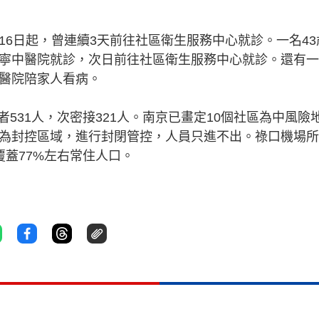
16日起，曾連續3天前往社區衛生服務中心就診。一名43
江寧中醫院就診，次日前往社區衛生服務中心就診。還有
仁醫院陪家人看病。
531人，次密接321人。南京已畫定10個社區為中風險
定為封控區域，進行封閉管控，人員只進不出。祿口機場
覆蓋77%左右常住人口。