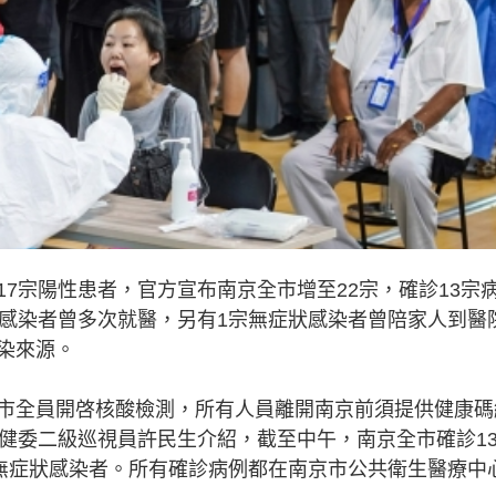
7宗陽性患者，官方宣布南京全市增至22宗，確診13宗
狀感染者曾多次就醫，另有1宗無症狀感染者曾陪家人到醫
染來源。
市全員開啓核酸檢測，所有人員離開南京前須提供健康碼
衛健委二級巡視員許民生介紹，截至中午，南京全市確診1
宗無症狀感染者。所有確診病例都在南京市公共衛生醫療中