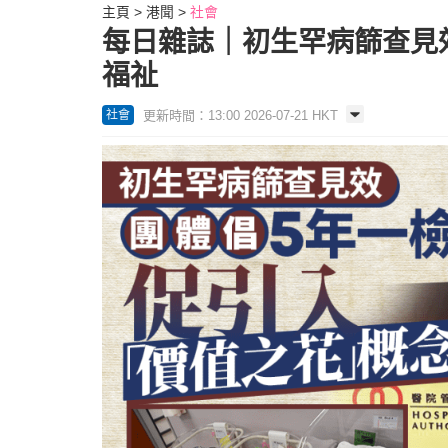
主頁
港聞
社會
每日雜誌｜初生罕病篩查見效
福祉
更新時間：13:00 2026-07-21 HKT
社會