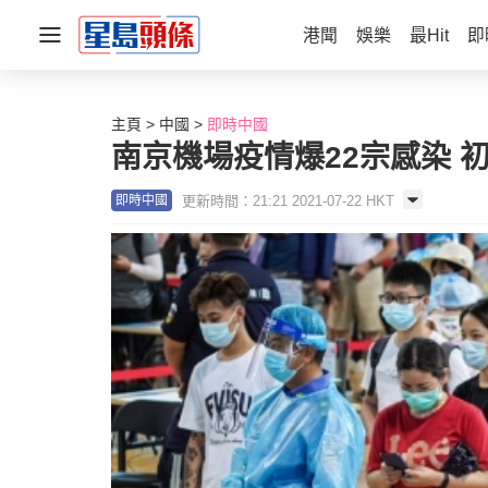
港聞
娛樂
最Hit
即
主頁
中國
即時中國
南京機場疫情爆22宗感染 
更新時間：21:21 2021-07-22 HKT
即時中國