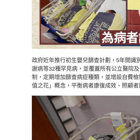
政府近年推行初生嬰兒篩查計劃，5年間識
謝病等32種罕見病，並覆蓋所有公立醫院
制，定期增加篩查病症種類，並增設自費檢
值之花」概念，平衡病者康復成效、照顧者