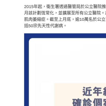
2015年起，衞生署透過醫管局於公立醫院推
月該計劃恆常化，並擴展至所有公立醫院。
肌肉萎縮症。截至上月底，逾10萬名於公
括50宗先天性代謝病。