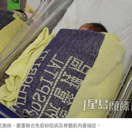
代謝病、嚴重聯合免疫缺陷病及脊髓肌肉萎縮症。