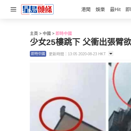
港聞
娛樂
最Hit
即
主頁
中國
即時中國
少女25樓跳下 父衝出張臂
更新時間：13:05 2020-08-23 HKT
即時中國