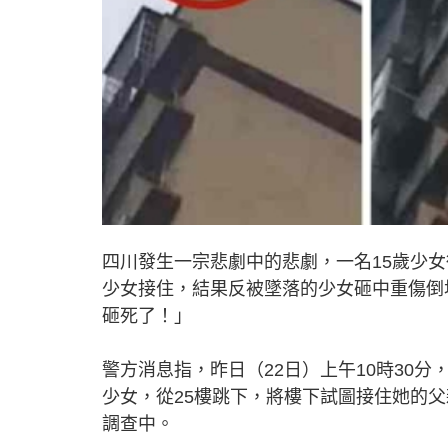
四川發生一宗悲劇中的悲劇，一名15歲少
少女接住，結果反被墜落的少女砸中重傷倒
砸死了！」
警方消息指，昨日（22日）上午10時30
少女，從25樓跳下，將樓下試圖接住她的
調查中。