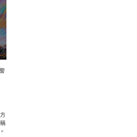
警
警方
的稱
。