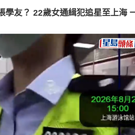
學友？ 22歲女通緝犯追星至上海 一