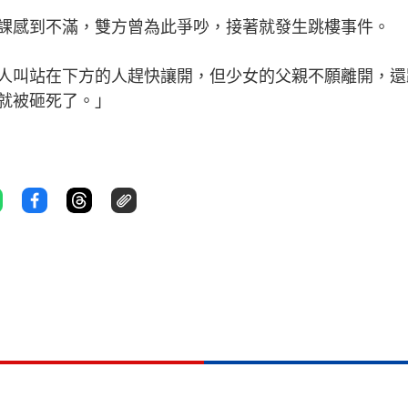
課感到不滿，雙方曾為此爭吵，接著就發生跳樓事件。
人叫站在下方的人趕快讓開，但少女的父親不願離開，還
就被砸死了。」