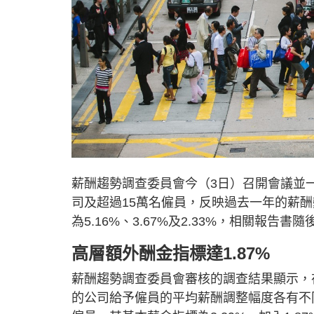
薪酬趨勢調查委員會今（3日）召開會議並一
司及超過15萬名僱員，反映過去一年的薪
為5.16%、3.67%及2.33%，相關報告
高層額外酬金指標達1.87%
薪酬趨勢調查委員會審核的調查結果顯示，在2
的公司給予僱員的平均薪酬調整幅度各有不同。