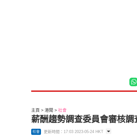
主頁
港聞
社會
薪酬趨勢調查委員會審核調
更新時間：17:03 2023-05-24 HKT
社會