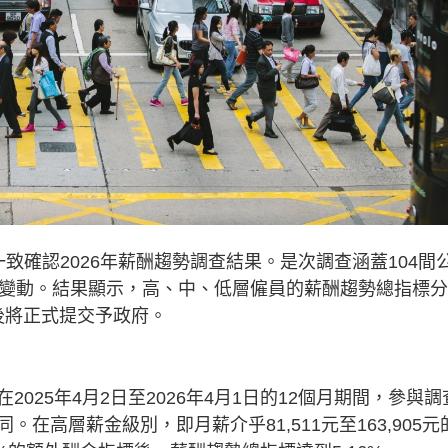
致確認2026年薪酬趨勢調查結果。是次調查涵蓋104間
酬變動。結果顯示，高、中、低層僱員的薪酬趨勢總指標
書隨後將正式提交予政府。
025年4月2日至2026年4月1日的12個月期間，參與調
在高層薪金級別，即月薪介乎81,511元至163,905元