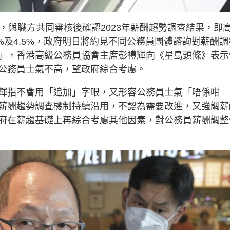
，與職方共同審核後確認2023年薪酬趨勢調查結果，即
65%及4.5%，政府明日將約見不同公務員團體諮詢對薪酬調
」，香港高級公務員協會主席彭禮輝向《星島頭條》表示
公務員士氣不高，望政府綜合考慮。
輝指不會用「追加」字眼，又形容公務員士氣「唔係咁
薪酬趨勢調查機制持續沿用，不認為需要改進，又強調薪
府在薪趨基礎上再綜合考慮其他因素，對公務員薪酬調整