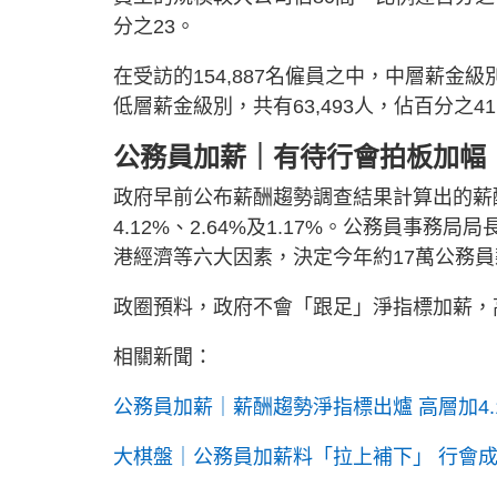
分之23。
在受訪的154,887名僱員之中，中層薪金級
低層薪金級別，共有63,493人，佔百分之4
公務員加薪｜有待行會拍板加幅
政府早前公布薪酬趨勢調查結果計算出的薪
4.12%、2.64%及1.17%。公務員事
港經濟等六大因素，決定今年約17萬公務
政圈預料，政府不會「跟足」淨指標加薪，
相關新聞：
公務員加薪｜薪酬趨勢淨指標出爐 高層加4.12%
大棋盤｜公務員加薪料「拉上補下」 行會成