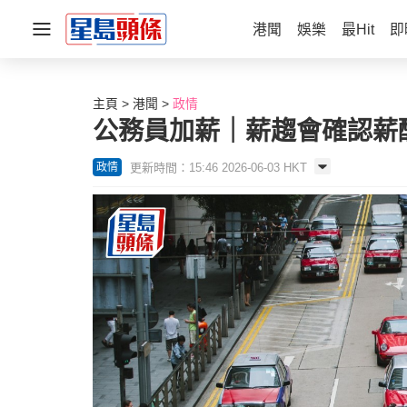
港聞
娛樂
最Hit
即
主頁
港聞
政情
公務員加薪｜薪趨會確認薪酬
更新時間：15:46 2026-06-03 HKT
政情