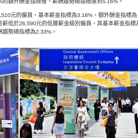
7%的額外酬金指標後，薪酬趨勢總指標達到5.16%。
1,510元的僱員，基本薪金指標為3.16%，額外酬金指標為
於月薪低於26,590元的低層薪金級別僱員，其基本薪金指標
酬趨勢總指標為2.33%。