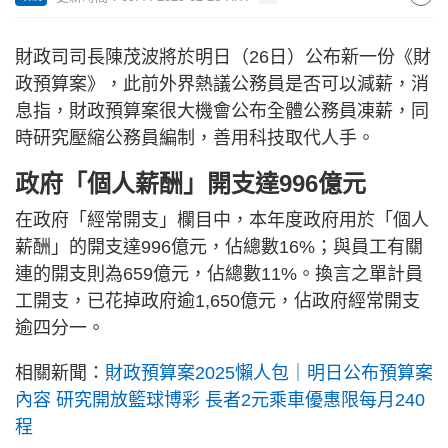
財政司司長陳茂波將於明日（26日）公布新一份《財
政預算案》，此前外界熱議公務員是否可以減薪，消
息指，財政預算案很大機會公布全體公務員凍薪，同
時研究壓縮公務員編制，善用科技取代人手。
政府「個人薪酬」開支達996億元
在政府「經常開支」欄目中，本年度政府用於「個人
薪酬」的開支達996億元，佔總數16%；與員工有關
連的開支則為659億元，佔總數11%。換言之單計員
工開支，已花掉政府逾1,650億元，佔政府經常開支
逾四分一。
相關新聞：
財政預算案2025懶人包｜明日公布預算案
內容 研究開放籃球博彩 長者2元乘車優惠限每月240
程