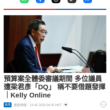
預算案全體委審議期間 多位議員
遭梁君彥「DQ」 稱不要借題發揮
｜Kelly Online
更新時間：14:44 2025-04-30 HKT
政情