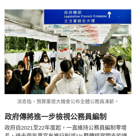
消息指，預算案很大機會公布全體公務員凍薪。
政府傳將進一步檢視公務員編制
政府自2021至22年度起，一直維持公務員編制零增