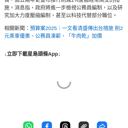
長，過去兩年更宣布推行削減1%整體經常開支的措
施。消息指，政府將進一步檢視公務員編制，以及研
究加大力度壓縮編制，甚至以科技代替部分職位。
相關新聞：
預算案2025︱一文看清盛傳出台措施 削2
元乘車優惠、公務員凍薪、「牛肉乾」加價
↓立即下載星島頭條App↓