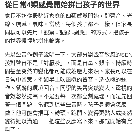
從日常4類感覺開始拼出孩子的世界
家長不妨從最貼近家庭的四類感覺開始，即聲音、光
線、觸感、氣味。當然，每個孩子都不一樣，但家長
同樣可以先用「觀察 - 記錄 -對應」的方式，把孩子
的世界慢慢地拼出輪廓。
先以聲音作例子說明一下。大部分對聲音敏感的SEN
孩對聲音不是「討厭吵」，而是音量、頻率、持續時
間甚至突然的變化都可能成為壓力來源。家長可以在
日常中留意，例如早上吹風機的聲音、洗衣機的運
作、餐廳的環境回音、同學的笑聲突然變大、電視的
音效忽然提高。不是要每一次都立刻處理，而是先回
答一個問題：當聽到這些聲音時，孩子身體會怎麼
做？他可能會捂耳、轉頭、跑開、變得更黏人或突然
變得難以溝通……把這些反應寫下來，那就開始有資
料了。