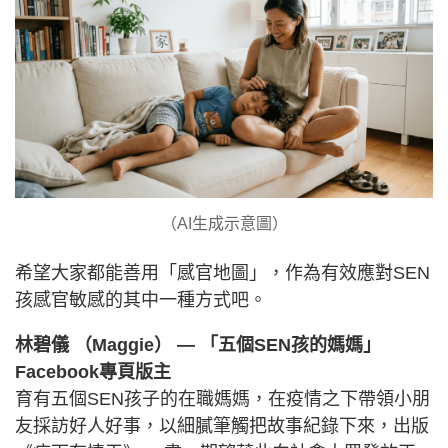
（AI生成示意圖）
希望大家都能善用「感官地圖」，作為有效應對SEN
孩感官敏感的其中一種方式吧。
林碧儀 （Maggie）
— 「五個SEN孩的媽媽」
Facebook專頁版主
育有五個SEN孩子的在職媽媽，在疫情之下帶領小朋
友採訪好人好事，以細膩筆觸把故事紀錄下來，出版