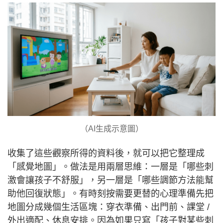
（AI生成示意圖）
收集了這些觀察所得的資料後，就可以把它整理成
「感覺地圖」。做法是用兩層思維：一層是「哪些刺
激會讓孩子不舒服」，另一層是「哪些調節方法能幫
助他回復狀態」。有時刻按需要更替的心理準備先把
地圖分成幾個生活區塊：穿衣準備、出門前、課堂 /
外出適配、休息安排。因為如果只寫「孩子對某些刺