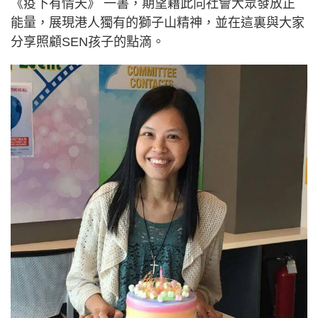
《疫下有情天》 一書，期望藉此向社會大眾發放正
能量，展現港人獨有的獅子山精神，並在這裏與大家
分享照顧SEN孩子的點滴。