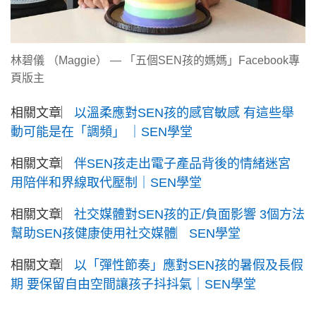
林碧儀 （Maggie） — 「五個SEN孩的媽媽」Facebook專
頁版主
相關文章︳
以溫柔應對SEN孩的感官敏感 有這些舉
動可能是在「調頻」 ｜SEN學堂
相關文章︳
伴SEN孩走出電子產品背後的情緒迷宮
用陪伴和界線取代壓制｜SEN學堂
相關文章︳
社交媒體對SEN孩的正/負面影響 3個方法
幫助SEN孩健康使用社交媒體︳SEN學堂
相關文章︳
以「彈性節奏」應對SEN孩的暑假及長假
期 要保留自由空間讓孩子抖抖氣｜SEN學堂