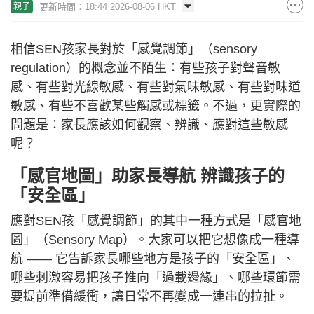
更新時間：18:44 2026-08-06 HKT
親子
相信SEN孩家長對於「感覺調節」（sensory
regulation）的概念並不陌生：有些孩子對聲音敏
感、有些對光線敏感、有些對氣味敏感、有些對味道
敏感、有些不喜歡某些觸感或標籤。不過，更實際的
問題是：家長應該如何觀察、辨識、應對這些敏感
呢？
「感官地圖」助家長導航 辨識孩子的
「安全區」
應對SEN孩「感覺調節」的其中一種方式是「感官地
圖」（Sensory Map）。大家可以把它想像成一種導
航 —— 它告訴家長哪些地方是孩子的「安全區」、
哪些刺激容易把孩子推向「過載邊緣」、哪些環節需
要提前準備緩衝，讓日常不再變成一連串的拉扯。