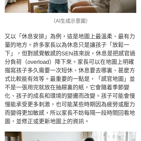
（AI生成示意圖）
又以「休息安排」為例，這是地圖上最溫柔、最有力
量的地方。許多家長以為休息只是讓孩子「放鬆一
下」，但對感覺敏感的SEN孩來說，休息是把感官過
分負荷（overload）降下來。家長可以在地圖上明確
描寫孩子多久需要一次短休、休息要去哪裏、甚麼方
式比較能有效等。最重要的一點是，「感官地圖」並
不是一張用完就放在抽屜裏的紙，它會隨着季節變
化、孩子的成長和環境的變遷而改變。孩子可能會慢
慢能承受更多刺激，也可能某些時期因為疲勞或壓力
而變得更加敏感，所以家長不妨每隔一段時間回看地
圖，並修正或更新地圖上的資訊。