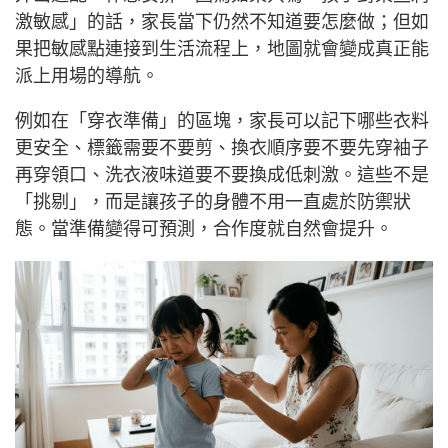
激敏感」的話，家長當下仍然不知道要怎麼做；但如
果把敏感點連接到生活流程上，地圖就會變成真正能
派上用場的導航。
例如在「穿衣準備」的區塊，家長可以記下哪些衣料
更安全、標籤需要不要剪、換衣順序要不要先穿袖子
再穿領口、洗衣液味道要不要換成低刺激。這些不是
「挑剔」，而是讓孩子的身體不用一直處於防禦狀
態。當準備變得可預測，合作度就自然會提升。