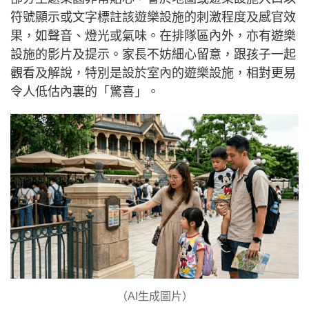
符號顯示或文字標註該遊樂設施的刺激程度及感官效
果，如聲音、燈光或氣味。在排隊區內外，亦有遊樂
設施的影片及提示。家長不妨細心留意，跟孩子一起
觀看及解說，特別是設於室內的遊樂設施，相對更易
令人低估內裏的「驚喜」。
（AI生成圖片）