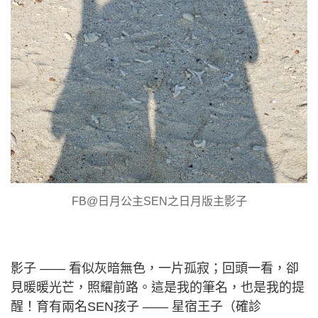
FB@日月公主SEN之日月版主影子
影子 —— 看似灰暗無色，一片孤寂；回頭一看，卻
見暖暖光芒，照耀前路。這是我的筆名，也是我的提
醒！育有兩名SEN孩子 —— 星宿王子（確診