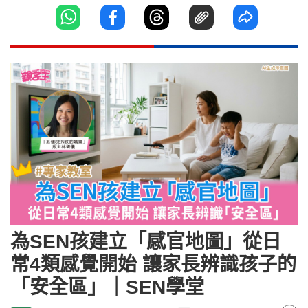
為SEN孩建立「感官地圖」從日
常4類感覺開始 讓家長辨識孩子的
「安全區」｜SEN學堂