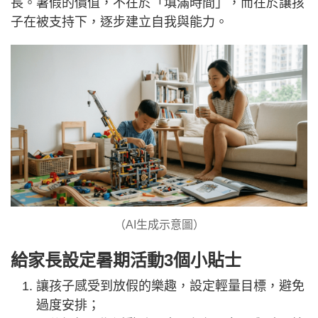
長。暑假的價值，不在於「填滿時間」，而在於讓孩
子在被支持下，逐步建立自我與能力。
（AI生成示意圖）
給家長設定暑期活動3個小貼士
讓孩子感受到放假的樂趣，設定輕量目標，避免
過度安排；