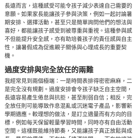
長遠而言，這種感受可能令孩子減少表達自己需要的
意願。如果家長能讓孩子參與決策，例如一起討論暑
期安排、選擇活動，甚至只是簡單詢問他們的想法與
喜好，都能讓孩子感受到被尊重與重視。這種參與感
不但能提升安全感，亦有助培養孩子的責任感與自主
性，讓暑假成為促進親子關係與心理成長的重要契
機。
過度安排與完全放任的兩難
我經常見到兩個極端：一是時間表排得密密麻麻，二
是完全沒有規劃。過度安排會令孩子缺乏自主空間，
長遠容易產生倦怠與抗拒，甚至削弱自信；相反，完
全放任則可能導致作息混亂或沉迷電子產品，影響新
學期適應。較理想的做法，是訂立適量而有方向的目
標，例如每天保留輕量學習時間，同時亦有自由活動
空間。這樣既能維持節奏，又能讓孩子真正放鬆與成