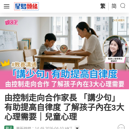
繁
简
由控制走向合作家長 「講少句」
有助提高自律度 了解孩子內在3大
心理需要｜兒童心理
更新時間：14:49 2026-04-10 HKT
親子