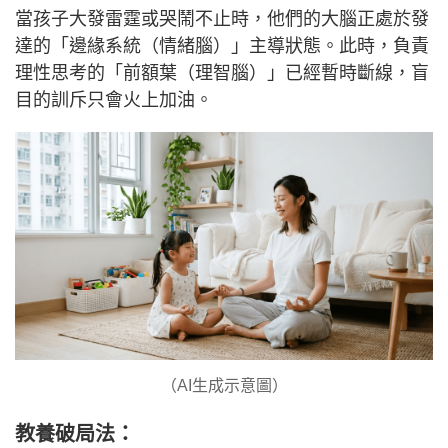
當孩子大發雷霆或哭鬧不止時，他們的大腦正處於發
達的「邊緣系統（情緒腦）」主導狀態。此時，負責
理性思考的「前額葉（理智腦）」已經暫時斷線，盲
目的訓斥只會火上加油。
（AI生成示意圖）
教養破局法：