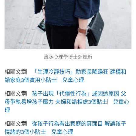
臨牀心理學博士鄭穎珩
相關文章︳
「生理冷靜技巧」助家長降躁狂 建構和
諧家庭3個實用小貼士︳兒童心理
相關文章︳
孩子出現「代償性行為」或因這原因 父
母爭執易增孩子壓力 夫婦和諧相處3個貼士︳兒童心
理
相關文章︳
從孩子行為看出家庭的真面目 解讀孩子
情緒的3個小貼士︳兒童心理