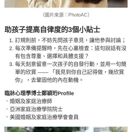
（圖片來源：PhotoAC）
助孩子提高自律度的3個小貼士
訂規則前，不妨先問孩子意見，讓他參與討論；
每次準備提醒時，先在心裏檢查：這句說話有沒
有包含尊重、選擇和具體支援？
每天刻意留意一次孩子的自發行動，並用一句簡
單的欣賞 —— 「我見到你自己記得做，幾欣賞
你」，去鞏固他的內在動機。
臨牀心理學博士鄭穎珩Profile
．婚姻及家庭治療師
．亞洲家庭治療學院院士
．美國婚姻及家庭治療學會會員