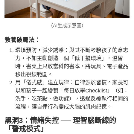
（AI生成示意圖）
教養破局法：
環境預防，減少誘惑：與其不斷考驗孩子的意志
力，不如主動創造一個「低干擾環境」。溫習
時，書桌上只放當科的書本，將玩具、電子產品
移出視線範圍。
用「儀式感」建立規律：自律源於習慣。家長可
以和孩子一起繪製「每日放學Checklist」（如：
洗手、吃茶點、做功課），透過反覆執行相同的
流程，讓自律行為變成大腦的肌肉記憶。
黑洞3：情緒失控 ── 理智腦斷線的
「警戒模式」