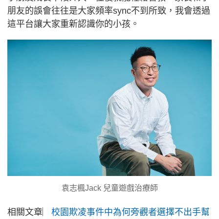
朋友的誤會往往是大家頻率sync不到所致，我會透過
這平台讓大家重新認識你的小孩。
袁志楓Jack 兒童遊戲治療師
相關文章︳
校園欺凌事件中為何旁觀者選擇不出手幫