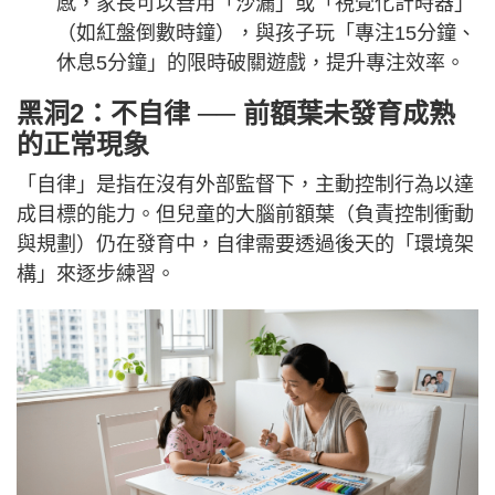
感，家長可以善用「沙漏」或「視覺化計時器」
（如紅盤倒數時鐘），與孩子玩「專注15分鐘、
休息5分鐘」的限時破關遊戲，提升專注效率。
黑洞2：不自律 ── 前額葉未發育成熟
的正常現象
「自律」是指在沒有外部監督下，主動控制行為以達
成目標的能力。但兒童的大腦前額葉（負責控制衝動
與規劃）仍在發育中，自律需要透過後天的「環境架
構」來逐步練習。