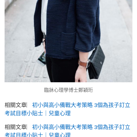
臨牀心理學博士鄭穎珩
相關文章︳
初小與高小備戰大考策略 3個為孩子訂立
考試目標小貼士｜兒童心理
相關文章︳
初小與高小備戰大考策略 3個為孩子訂立
考試目標小貼士｜兒童心理