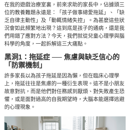
在我的遊戲治療室裏，前來求助的家長中，佔據頭三
位的教養難題永遠是：「孩子做事總愛拖延」、「缺
乏自律主動性」及「動輒情緒失控」。為甚麼這些狀
況會如此頻繁地出現？這到底是孩子的通病，還是我
們用錯了應對方法？今天，我們就從兒童心理學與腦
科學的角度，一起拆解這三大痛點。
黑洞1：拖延症 ── 焦慮與缺乏信心的
「防禦機制」
許多家長以為孩子拖延是因為懶，但在臨床心理學
上，拖延往往是焦慮的一種衍生表現。這不是小朋友
故意對抗，而是他們對任務感到厭煩、對失敗產生恐
懼，或是面對過高的自我期望時，大腦本能選擇逃避
的心理現象。