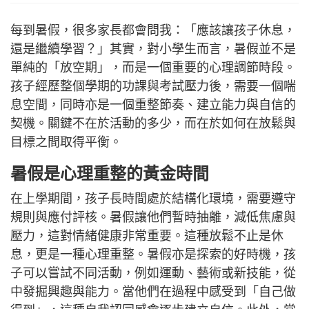
每到暑假，很多家長都會問我：「應該讓孩子休息，
還是繼續學習？」其實，對小學生而言，暑假並不是
單純的「放空期」，而是一個重要的心理調節時段。
孩子經歷整個學期的功課與考試壓力後，需要一個喘
息空間，同時亦是一個重整節奏、建立能力與自信的
契機。關鍵不在於活動的多少，而在於如何在放鬆與
目標之間取得平衡。
暑假是心理重整的黃金時間
在上學期間，孩子長時間處於結構化環境，需要遵守
規則與應付評核。暑假讓他們暫時抽離，減低焦慮與
壓力，這對情緒健康非常重要。這種放鬆不止是休
息，更是一種心理重整。暑假亦是探索的好時機，孩
子可以嘗試不同活動，例如運動、藝術或新技能，從
中發掘興趣與能力。當他們在過程中感受到「自己做