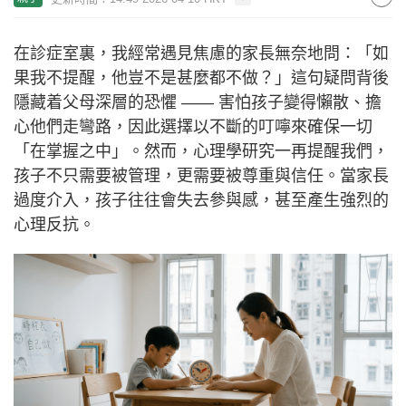
在診症室裏，我經常遇見焦慮的家長無奈地問：「如
果我不提醒，他豈不是甚麼都不做？」這句疑問背後
隱藏着父母深層的恐懼 —— 害怕孩子變得懶散、擔
心他們走彎路，因此選擇以不斷的叮嚀來確保一切
「在掌握之中」。然而，心理學研究一再提醒我們，
孩子不只需要被管理，更需要被尊重與信任。當家長
過度介入，孩子往往會失去參與感，甚至產生強烈的
心理反抗。