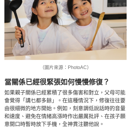
（圖片來源：PhotoAC）
當關係已經很緊張如何慢慢修復？
如果親子關係已經累積了很多傷害和對立，父母可能
會覺得「講乜都多餘」。在這種情況下，修復往往要
由很細微的地方開始。例如，刻意調低說話時的音量
和速度、避免在情緒高漲時作出嚴厲批評、在孩子願
意開口時暫時放下手機，全神貫注聽他說。