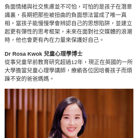
負面情緒與社交焦慮並不可怕，可怕的是孩子在潛意
識裏，長期把那些被扭曲的負面想法當成了唯一真
相。當孩子能慢慢學會辨認自己的思想陷阱，並建立
起更有彈性的思考框架，未來在面對社交媒體的浪潮
時，他也會更有內在力量來保護好自己。
Dr Rosa Kwok 兒童心理學博士
從事兒童早前教育研究超過12年，現正在英國的一所
大學擔當兒童心理學講師，療瘉各位因培養孩子而煩
躁不安的爸爸媽媽。