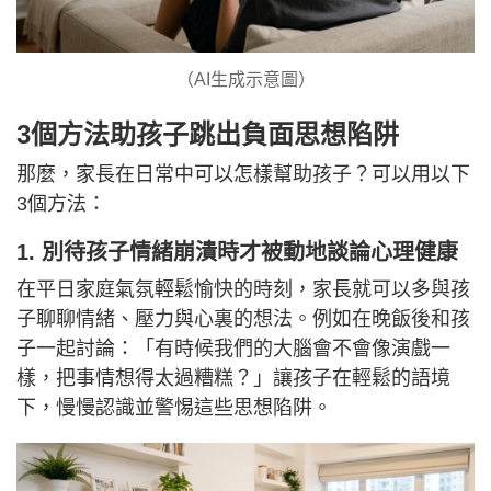
（AI生成示意圖）
3個方法助孩子跳出負面思想陷阱
那麼，家長在日常中可以怎樣幫助孩子？可以用以下
3個方法：
1. 別待孩子情緒崩潰時才被動地談論心理健康
在平日家庭氣氛輕鬆愉快的時刻，家長就可以多與孩
子聊聊情緒、壓力與心裏的想法。例如在晚飯後和孩
子一起討論：「有時候我們的大腦會不會像演戲一
樣，把事情想得太過糟糕？」讓孩子在輕鬆的語境
下，慢慢認識並警惕這些思想陷阱。