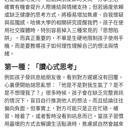
確實有機會提升人際連結與情緒支持；但若過度依賴
或缺乏健康的思考方式，將極易增加焦慮、自我懷疑
與孤獨感。哈佛大學的相關研究提醒我們，孩子在使
用社交媒體時，特別容易掉入三種常見的「思想陷
阱」。而真正重要的，不單是生硬地限制孩子使用手
機，而是要教導孩子如何理性理解自己的想法與情
緒。
第一種：「讀心式思考」
例如孩子發訊息給朋友後，看到對方遲遲沒有回覆，
心裏便開始胡思亂想：「他是不是對我生氣了？是不
是不想理我了？」很多時候，孩子會在缺乏完整資訊
的情況下，盲目自行推測他人的想法，而且結論往往
偏向負面。但事實上，對方可能只是正在忙碌、補
習、睡着了，或者暫時沒看到訊息而已。當孩子習慣
用最壞的方式去解讀生活點滴時，焦慮感自然會越來