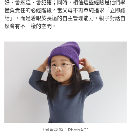
好、會拖延、會犯錯；同時，相信這些經驗是他們學
懂負責任的必經階段。當父母不再單純追求「立即聽
話」，而是着眼於長遠的自主管理能力，親子對話自
然會有不一樣的空間。
（圖片來源：PhotoAC）