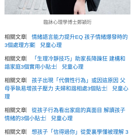
臨牀心理學博士鄭穎珩
相關文章︳
情緒語言能力提升EQ 孩子情緒爆發時的
3個處理方案︳兒童心理
相關文章︳
「生理冷靜技巧」助家長降躁狂 建構和
諧家庭3個實用小貼士︳兒童心理
相關文章︳
孩子出現「代償性行為」或因這原因 父
母爭執易增孩子壓力 夫婦和諧相處3個貼士︳兒童心
理
相關文章︳
從孩子行為看出家庭的真面目 解讀孩子
情緒的3個小貼士︳兒童心理
相關文章︳
想孩子「信得過你」從愛裏學懂被理解 3