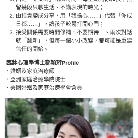
留幾段只聊生活、不講表現的時光；
由指責變成分享，用「我擔心……」代替「你成
日都……」，讓孩子較易打開心門；
接受關係需要時間修補，不要期待一、兩次對話
就「翻新」，但每一個小小改變，都可能是重建
信任的開始。
臨牀心理學博士鄭穎珩Profile
．婚姻及家庭治療師
．亞洲家庭治療學院院士
．美國婚姻及家庭治療學會會員