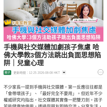
手機與社交媒體加劇孩子焦慮 哈
佛大學教3個方法跳出負面思想陷
阱｜兒童心理
更新時間：12:25 2026-08-08 HKT
親子
不少家長一提到手機與社交媒體，第一反應往往都是
「會帶壞孩子」、「最好完全不要用」。但近年不少
權威研究均指出，社交媒體其實像一把雙刃劍。孩子
若能健康地使用，透過與朋友即時交流、分享生活，