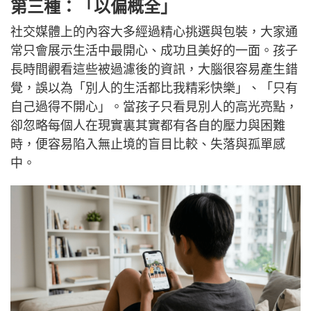
第三種：「以偏概全」
社交媒體上的內容大多經過精心挑選與包裝，大家通
常只會展示生活中最開心、成功且美好的一面。孩子
長時間觀看這些被過濾後的資訊，大腦很容易產生錯
覺，誤以為「別人的生活都比我精彩快樂」、「只有
自己過得不開心」。當孩子只看見別人的高光亮點，
卻忽略每個人在現實裏其實都有各自的壓力與困難
時，便容易陷入無止境的盲目比較、失落與孤單感
中。