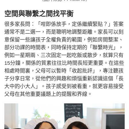
空間與聯繫之間找平衡
很多家長問：「咁即係放手，定係繼續緊貼？」答案
通常不是二選一，而是聰明地調整距離。家長可以刻
意保留一些讓孩子全權負責的範圍，例如房間整潔、
部分功課的時間表，同時保持定期的「聯繫時光」，
例如一星期兩、三次固定一起吃飯或散步，就算只有
15分鐘，關係的質素往往比時間長短更重要。在這些
相處時間裏，父母可以暫時「收起批評」，專注聽孩
子分享日常，從他們的興趣和煩惱重新認識這個「長
大中的小大人」。孩子感受到被看重，就更容易接受
父母在其他重要議題上的提醒和界線。