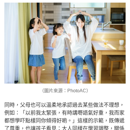
（圖片來源：PhotoAC）
同時，父母也可以溫柔地承認過去某些做法不理想，
例如：「以前我太緊張，有時講嘢語氣好重，我而家
都想學吓點樣同你傾得好啲。」這樣的示範，既傳遞
了尊重，也讓孩子看見：大人同樣在學習調整，關係