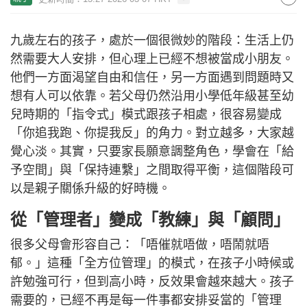
九歲左右的孩子，處於一個很微妙的階段：生活上仍
然需要大人安排，但心理上已經不想被當成小朋友。
他們一方面渴望自由和信任，另一方面遇到問題時又
想有人可以依靠。若父母仍然沿用小學低年級甚至幼
兒時期的「指令式」模式跟孩子相處，很容易變成
「你追我跑、你提我反」的角力。對立越多，大家越
覺心淡。其實，只要家長願意調整角色，學會在「給
予空間」與「保持連繫」之間取得平衡，這個階段可
以是親子關係升級的好時機。
從「管理者」變成「教練」與「顧問」
很多父母會形容自己：「唔催就唔做，唔鬧就唔
郁。」這種「全方位管理」的模式，在孩子小時候或
許勉強可行，但到高小時，反效果會越來越大。孩子
需要的，已經不再是每一件事都安排妥當的「管理