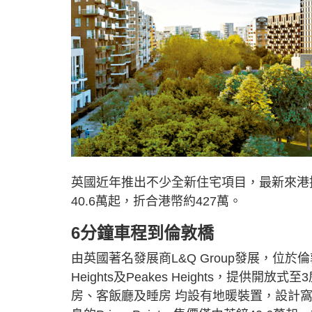
英國近年推出不少全新住宅項目，最新來港推售
40.6萬起，折合港幣約427萬。
6分鐘車程到倫敦橋
由英國著名發展商L&Q Group發展，位於倫敦Zo
Heights及Peakes Heights，提供
房、客飯廳及睡房 均設有地暖裝置，設計