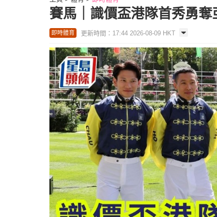
賽馬｜識價盃港隊首秀勇奪
更新時間：17:44 2026-08-09 HKT
即時體育