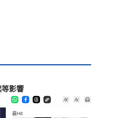
起等影響
最Hit