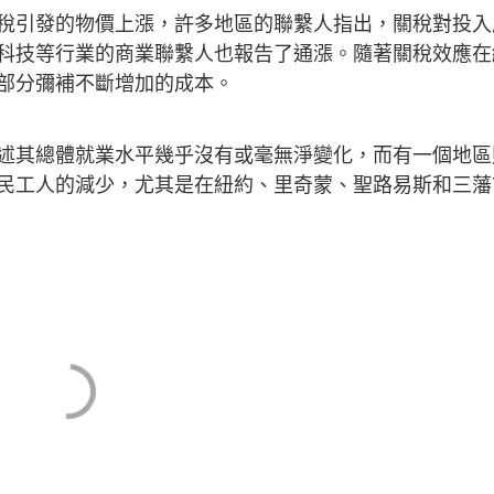
稅引發的物價上漲，許多地區的聯繫人指出，關稅對投入
科技等行業的商業聯繫人也報告了通漲。隨著關稅效應在
部分彌補不斷增加的成本。
述其總體就業水平幾乎沒有或毫無淨變化，而有一個地區
民工人的減少，尤其是在紐約、里奇蒙、聖路易斯和三藩