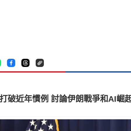
打破近年慣例 討論伊朗戰爭和AI崛