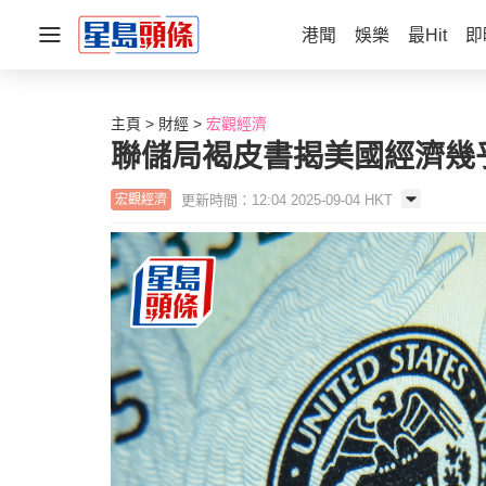
港聞
娛樂
最Hit
即
主頁
財經
宏觀經濟
聯儲局褐皮書揭美國經濟幾
更新時間：12:04 2025-09-04 HKT
宏觀經濟