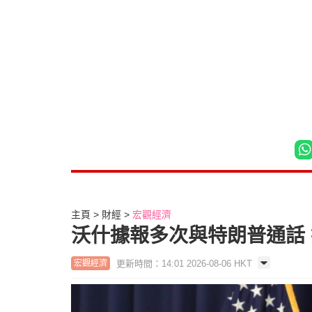
主頁
財經
宏觀經濟
沃什據報多次與特朗普通話 
更新時間：14:01 2026-08-06 HKT
宏觀經濟