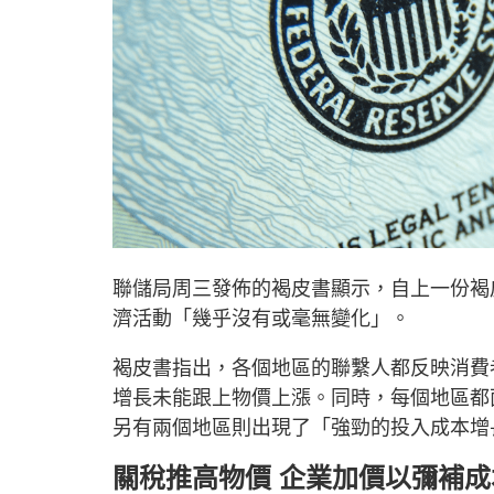
聯儲局周三發佈的褐皮書顯示，自上一份褐
濟活動「幾乎沒有或毫無變化」。
褐皮書指出，各個地區的聯繫人都反映消費
增長未能跟上物價上漲。同時，每個地區都
另有兩個地區則出現了「強勁的投入成本增
關稅推高物價 企業加價以彌補成