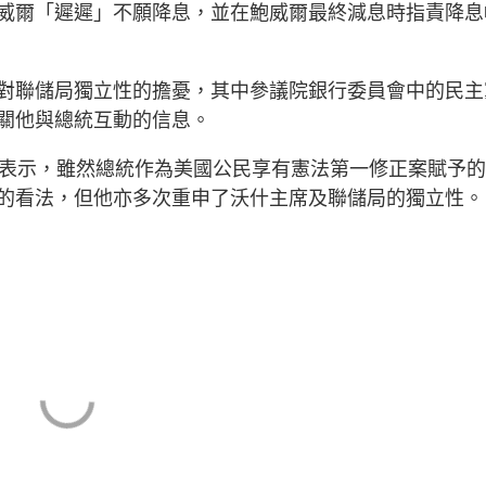
威爾「遲遲」不願降息，並在鮑威爾最終減息時指責降息
對聯儲局獨立性的擔憂，其中參議院銀行委員會中的民主
關他與總統互動的信息。
明中則表示，雖然總統作為美國公民享有憲法第一修正案賦予
的看法，但他亦多次重申了沃什主席及聯儲局的獨立性。