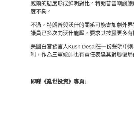
威爾的態度形成鮮明對比。特朗普曾嘲諷鮑
度不夠。
不過，特朗普與沃什的關系可能會加劇外界
議員已多次向沃什施壓，要求其披露更多有
美國白宮發言人Kush Desai在一份聲
利，作為三軍統帥也有責任表達其對聯儲局
即睇《亂世投資》專頁↓