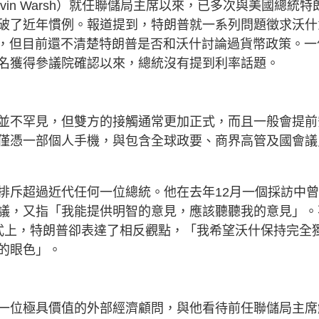
in Warsh）就任聯儲局主席以來，已多次與美國總統特
破了近年慣例。報道提到，特朗普就一系列問題徵求沃什
響，但目前還不清楚特朗普是否和沃什討論過貨幣政策。一
名獲得參議院確認以來，總統沒有提到利率話題。
並不罕見，但雙方的接觸通常更加正式，而且一般會提前
僅憑一部個人手機，與包含全球政要、商界高管及國會議
排斥超過近代任何一位總統。他在去年12月一個採訪中
議，又指「我能提供明智的意見，應該聽聽我的意見」。
式上，特朗普卻表達了相反觀點，「我希望沃什保持完全
的眼色」。
一位極具價值的外部經濟顧問，與他看待前任聯儲局主席