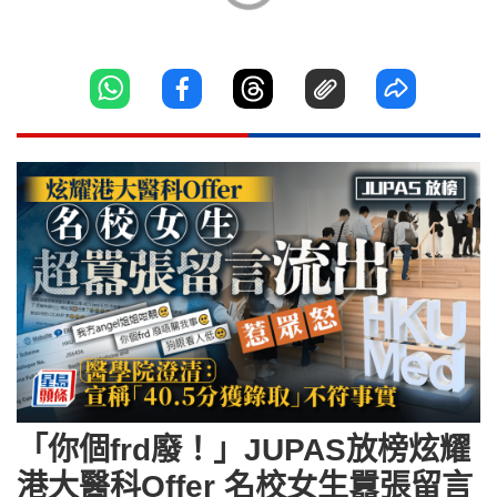
「你個frd廢！」JUPAS放榜炫耀
港大醫科Offer 名校女生囂張留言