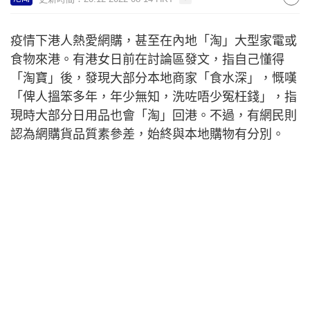
疫情下港人熱愛網購，甚至在內地「淘」大型家電或
食物來港。有港女日前在討論區發文，指自己懂得
「淘寶」後，發現大部分本地商家「食水深」，慨嘆
「俾人搵笨多年，年少無知，洗咗唔少冤枉錢」，指
現時大部分日用品也會「淘」回港。不過，有網民則
認為網購貨品質素參差，始終與本地購物有分別。