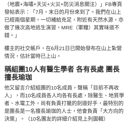
（地震+海嘯+天災+火災+防災消息關注）」FB專頁
發帖表示：「7月，末日的月份來到了。我們在山上
已經兩個星期，一切補給充足，附近有天然水源，亦
做了幾次高地逃生演習，MRE（軍糧）其實味道不
錯。」
樓主的社交帳戶，在6月21日已開始發布在山上紮營
情況，估計當時已上山。
稱組團10人有醫生學者 各有長處 團長
擅長瑜珈
他又留言介紹組團的10名成員，聲稱「目前不再收
人」，而10名成員各人均各有長處，除醫生、地質學
者、水電工外，尚有負責打獵的劍道好手，最特別的
是團長是一名擅長瑜珈的人士，他會負責「大方向的
決策」。（10名團友的詳細介紹見上列圖輯）