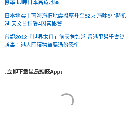
機率 即睇日本高危地區
日本地震｜南海海槽地震概率升至82% 海嘯6小時抵
港 天文台指受4因素影響
曾證2012「世界末日」前天象如常 香港飛碟學會總
幹事：港人囤積物資屬過份恐慌
↓立即下載星島頭條App↓