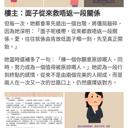
樓主：面子從來救唔返一段關係
但每一次，她都會率先遞出一個台階，將僵局敲碎，
因為她深明：「面子呢樣嘢，從來都救唔返一段關
係。愛，往往就係由肯放低面子嗰一刻，先至真正開
始。」
她當時還補多了一句：「揀一個你願意原諒嘅人，同
時，努力成為一個值得被原諒嘅人。」她認為一段行
到終點的感情，從來不是由兩個完美的人砌成，而是
兩人在一次又一次的岔路口上，仍然選擇返對方。