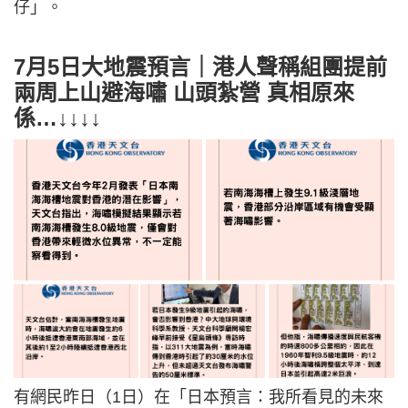
仔」。
7月5日大地震預言｜港人聲稱組團提前
兩周上山避海嘯 山頭紮營 真相原來
係…↓↓↓↓
有網民昨日（1日）在「日本預言：我所看見的未來