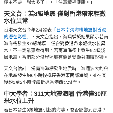
樓主不要「想太多了」，「注意精神健康。」
天文台：若8級地震 僅對香港帶來輕微
水位異常
香港天文台今年2月發表
「日本南海海槽地震對香港
的潛在影響」
，天文台指出，海嘯模擬結果顯示若南
海海槽發生8.0級地震，僅會對香港帶來輕微水位異
常，不一定能察看得到。若南海海槽上發生9.1級淺
層地震，香港部分沿岸區域有機會受顯著海嘯影響。
天文台估計，當南海海槽發生地震時，海嘯波大約會
在地震發生約6小時後抵達香港東南部海域，並在其
後約1至2小時陸續抵達香港西北沿岸。
中大學者：311大地震海嘯 香港僅30厘
米水位上升
若日本發生9級地震引起的海嘯，會否影響到香港？