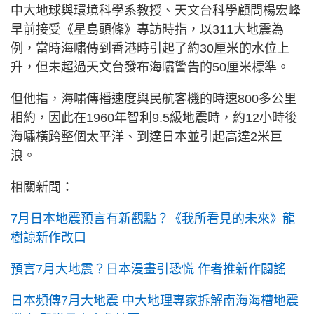
中大地球與環境科學系教授、天文台科學顧問楊宏峰
早前接受《星島頭條》專訪時指，以311大地震為
例，當時海嘯傳到香港時引起了約30厘米的水位上
升，但未超過天文台發布海嘯警告的50厘米標準。
但他指，海嘯傳播速度與民航客機的時速800多公里
相約，因此在1960年智利9.5級地震時，約12小時後
海嘯橫跨整個太平洋、到達日本並引起高達2米巨
浪。
相關新聞：
7月日本地震預言有新觀點？《我所看見的未來》龍
樹諒新作改口
預言7月大地震？日本漫畫引恐慌 作者推新作闢謠
日本頻傳7月大地震 中大地理專家拆解南海海槽地震