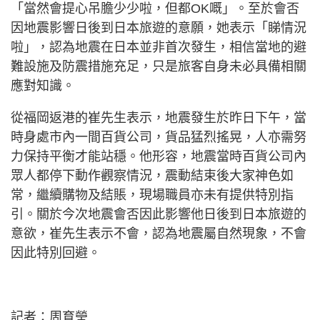
「當然會提心吊膽少少啦，但都OK嘅」。至於會否
因地震影響日後到日本旅遊的意願，她表示「睇情況
啦」，認為地震在日本並非首次發生，相信當地的避
難設施及防震措施充足，只是旅客自身未必具備相關
應對知識。
從福岡返港的崔先生表示，地震發生於昨日下午，當
時身處市內一間百貨公司，貨品猛烈搖晃，人亦需努
力保持平衡才能站穩。他形容，地震當時百貨公司內
眾人都停下動作觀察情況，震動結束後大家神色如
常，繼續購物及結賬，現場職員亦未有提供特別指
引。關於今次地震會否因此影響他日後到日本旅遊的
意欲，崔先生表示不會，認為地震屬自然現象，不會
因此特別回避。
記者：周育瑩