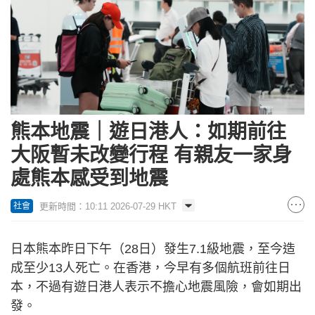
熊本地震｜遊日港人：如期前往
大阪暫未改變行程 有親友一家身
處熊本感受到地震
更新時間：10:11 2026-07-29 HKT
社會
日本熊本昨日下午（28日）發生7.1級地震，至今造
成至少13人死亡。在香港，今早有多個航班前往日
本，不過有遊日港人表示不擔心地震風險，會如期出
發。