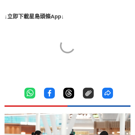
↓立即下載星島頭條App↓