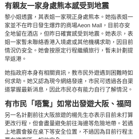
有親友一家身處熊本感受到地震
黎小姐透露，其表姐一家現正身處熊本。她指表姐一
家並不在昨日發生爆炸的商場Aeon Mall，目前亦安
全地留在酒店，但昨日確實感受到地震。她表示，表
姐一家暫未聯絡香港入境處或其他機構求助，因目前
情況仍安全。她會按原定行程繼續旅行，暫未計劃提
早返港。
她指政府本身有相關資訊，教市民外遊遇到困難時如
何求助。她又認為現今網絡發達，市民可透過各自渠
道掌握最新消息，因此市民亦有能力自行了解情況。
有市民「唔驚」如常出發遊大阪、福岡
另一名計劃前往大阪旅遊的楊先生亦表示目前未打算
更改行程，但會盡量避免前往海邊等危險地帶。若遇
上地震會躲在桌下等安全位置，不過因為目前行程主