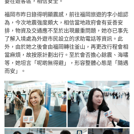
要在遊客區，相信安全。
福岡市昨日錄得明顯震感，前往福岡旅遊的李小姐認
為，今次地震強度頗大，相信當地政府會有妥善安
排，物資及交通應不至於出現嚴重問題，她亦已事先
了解入境處為外遊市民設立的求助電話等資訊。此
外，由於她之後會由福岡轉往釜山，再更改行程會相
當麻煩，故按原計劃出行。至於會否擔心餘震、海嘯
等，她坦言「呢啲無得避」，形容整體心態是「隨遇
而安」。