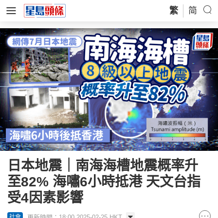
繁
简
日本地震｜南海海槽地震概率升
至82% 海嘯6小時抵港 天文台指
受4因素影響
更新時間：18:00 2025-02-25 HKT
社會