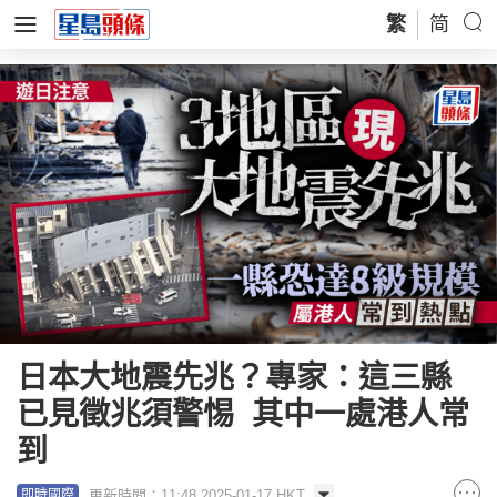
繁
简
日本大地震先兆？專家：這三縣
已見徵兆須警惕 其中一處港人常
到
更新時間：11:48 2025-01-17 HKT
即時國際