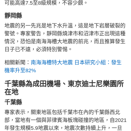
可能高達7.5至8級規模，不容少覻。
靜岡縣
地震的另一先兆是地下水升溫，這是地下岩層破裂的
警號。專家警告，靜岡縣燒津市和沼津市正出現這種
情況，恐怕是南海海槽大地震的前兆，而且推算發生
日子已不遠，必須特別警惕。
相關新聞：
南海海槽特大地震 日本研究小組：發生
機率升至82%
千葉縣為成田機場、東京迪士尼樂園所
在地
千葉縣
專家表示，關東地區包括千葉市在內的千葉縣西北
部，當地有一個與菲律賓海板塊碰撞的地區，自2021
年發生規模5.9地震以來，地震次數持續上升，一旦