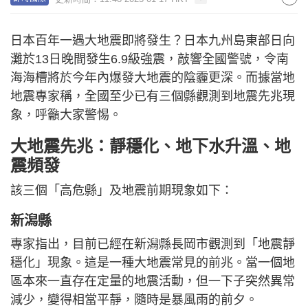
日本百年一遇大地震即將發生？日本九州島東部日向
灘於13日晚間發生6.9級強震，敲響全國警號，令南
海海槽將於今年內爆發大地震的陰霾更深。而據當地
地震專家稱，全國至少已有三個縣觀測到地震先兆現
象，呼籲大家警惕。
大地震先兆：靜穩化、地下水升溫、地
震頻發
該三個「高危縣」及地震前期現象如下：
新潟縣
專家指出，目前已經在新潟縣長岡市觀測到「地震靜
穩化」現象。這是一種大地震常見的前兆。當一個地
區本來一直存在定量的地震活動，但一下子突然異常
減少，變得相當平靜，隨時是暴風雨的前夕。