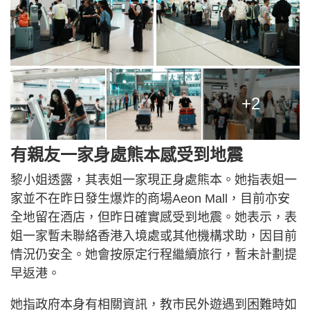
+2
有親友一家身處熊本感受到地震
黎小姐透露，其表姐一家現正身處熊本。她指表姐一
家並不在昨日發生爆炸的商場Aeon Mall，目前亦安
全地留在酒店，但昨日確實感受到地震。她表示，表
姐一家暫未聯絡香港入境處或其他機構求助，因目前
情況仍安全。她會按原定行程繼續旅行，暫未計劃提
早返港。
她指政府本身有相關資訊，教市民外遊遇到困難時如