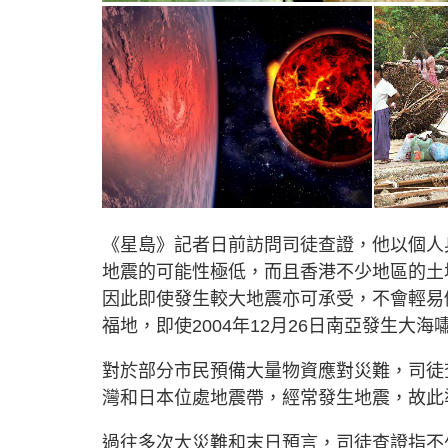
《星島》記者日前訪問司徒查證，他以個人
地震的可能性極低，而且香港不少地區的土
因此即使發生較大地震亦可承受，不會輕易
福地，即使2004年12月26日南亞發生大
對於部分市民預備大量物資應對災難，司徒
灣和日本位處地震帶，經常發生地震，故此
過往多次大災難和末日預言，司徒查證指不