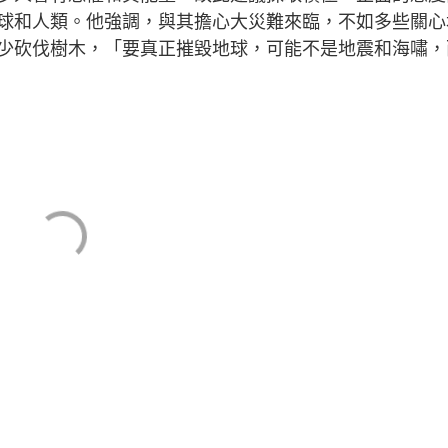
球和人類。他強調，與其擔心大災難來臨，不如多些關心
少砍伐樹木，「要真正摧毀地球，可能不是地震和海嘯，