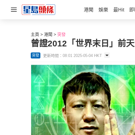
港聞
娛樂
最Hit
即
主頁
港聞
突發
曾證2012「世界末日」前
更新時間：08:01 2025-05-04 HKT
突發