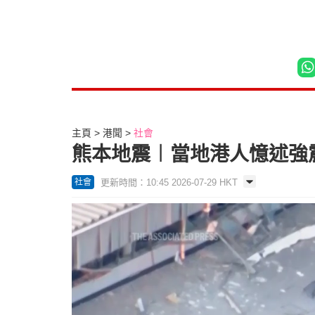
主頁
港聞
社會
熊本地震︱當地港人憶述強震
更新時間：10:45 2026-07-29 HKT
社會