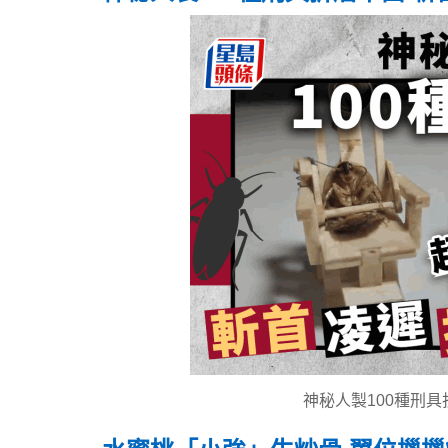
神秘人製100種刑