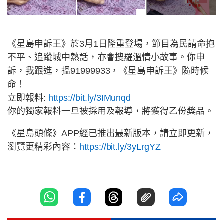
《星島申訴王》於3月1日隆重登場，節目為民請命抱
不平、追蹤城中熱話，亦會搜羅溫情小故事。你申
訴，我跟進，搵91999933，《星島申訴王》隨時候
命！
立即報料:
https://bit.ly/3IMunqd
你的獨家報料一旦被採用及報導，將獲得乙份獎品。
《星島頭條》APP經已推出最新版本，請立即更新，
瀏覽更精彩內容：
https://bit.ly/3yLrgYZ