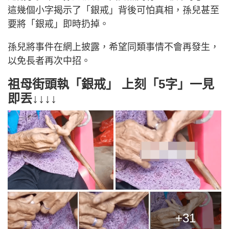
這幾個小字揭示了「銀戒」背後可怕真相，孫兒甚至
要將「銀戒」即時扔掉。
孫兒將事件在網上披露，希望同類事情不會再發生，
以免長者再次中招。
祖母街頭執「銀戒」 上刻「5字」一見
即丟↓↓↓↓
+31