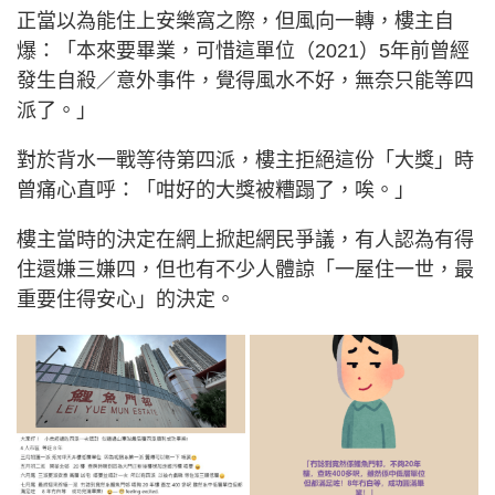
正當以為能住上安樂窩之際，但風向一轉，樓主自
爆：「本來要畢業，可惜這單位（2021）5年前曾經
發生自殺／意外事件，覺得風水不好，無奈只能等四
派了。」
對於背水一戰等待第四派，樓主拒絕這份「大獎」時
曾痛心直呼：「咁好的大獎被糟蹋了，唉。」
樓主當時的決定在網上掀起網民爭議，有人認為有得
住還嫌三嫌四，但也有不少人體諒「一屋住一世，最
重要住得安心」的決定。