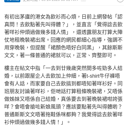
有初出茅廬的港女為飲衫而心煩，日前上網發帖「認
真問！去飲點著先叫得體？」，並直言「覺得諗去飲
著咩衫仲煩過做幾多錢人情」，還透露朋友打算大陣
仗地租晚裝裙出席。回應的網民都細心指導，強調不
用穿晚裝，但提醒「裙顏色唔好白同黑」，其餘斯斯
文文，著一條普通的裙就可以，正常、齊整即可。
樓主在帖文中指「一去到廿幾歲突然間多咗勁多人結
婚，以前跟屋企人去飲加上仲細，著t-shirt牛仔褲唔
會有人話，而家要自己去飲搞到都唔知著咩衫好。同
班朋友討論著咩衫，佢哋話打算租條晚裝裙，又唔係
做姊妹又唔係自己結婚，真係要去到著晚裝裙咁誇張
咩？會唔會搶咗新娘風頭？應該要點著先叫得體啲？
普通斯斯文文唔著拖鞋係咪都夠？我覺得諗去飲著咩
衫仲煩過做幾多錢人情！」。