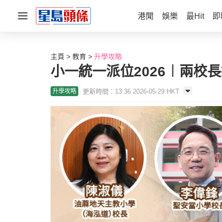
港聞
娛樂
最Hit
即
主頁
教育
升學攻略
小一統一派位2026︱兩校
更新時間：13:36 2026-05-29 HKT
升學攻略