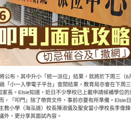
快將公布，其中升小「統一派位」結果，就將於下周三（6
透過「小一入學電子平台」查閱結果，教育局亦會在下周
家長。Elsie知道，近日不少學校已上載申請候補學位的
，「叩門」除了帶齊文件，事前亦要有所準備。Elsie
主教小學（海泓道）校長陳淑儀及聖安當小學校長李偉鋒
議外，更分享其面試內容。