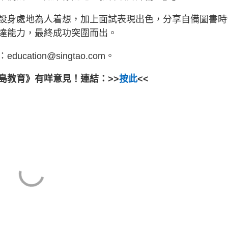
設身處地為人着想，加上面試表現出色，分享自備圖書時
達能力，最終成功突圍而出。
：
education@singtao.com
。
島教育》有咩意見！連結：>>
按此
<<