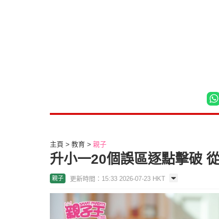
主頁
教育
親子
升小一20個誤區逐點擊破 
更新時間：15:33 2026-07-23 HKT
親子