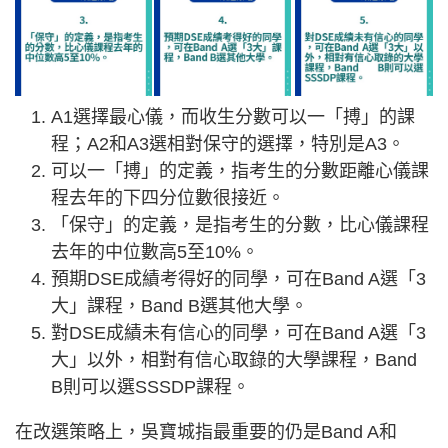
A1選擇最心儀，而收生分數可以一「搏」的課
程；A2和A3選相對保守的選擇，特別是A3。
可以一「搏」的定義，指考生的分數距離心儀課
程去年的下四分位數很接近。
「保守」的定義，是指考生的分數，比心儀課程
去年的中位數高5至10%。
預期DSE成績考得好的同學，可在Band A選「3
大」課程，Band B選其他大學。
對DSE成績未有信心的同學，可在Band A選「3
大」以外，相對有信心取錄的大學課程，Band
B則可以選SSSDP課程。
在改選策略上，吳寶城指最重要的仍是Band A和