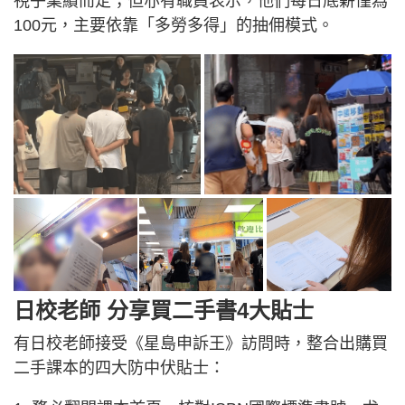
視乎業績而定；但亦有職員表示，他們每日底薪僅為
100元，主要依靠「多勞多得」的抽佣模式。
日校老師 分享買二手書4大貼士
有日校老師接受《星島申訴王》訪問時，整合出購買
二手課本的四大防中伏貼士：