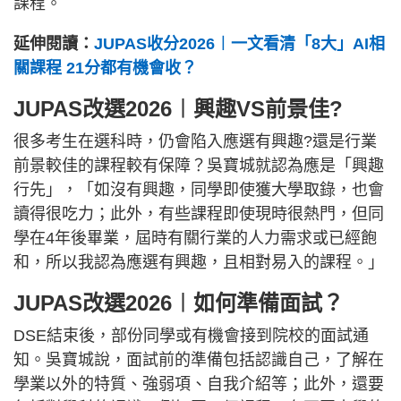
課程。
延伸閱讀：
JUPAS收分2026︱一文看清「8大」AI相
關課程 21分都有機會收？
JUPAS改選2026︱興趣VS前景佳?
很多考生在選科時，仍會陷入應選有興趣?還是行業
前景較佳的課程較有保障？吳寶城就認為應是「興趣
行先」，「如沒有興趣，同學即使獲大學取錄，也會
讀得很吃力；此外，有些課程即使現時很熱門，但同
學在4年後畢業，屆時有關行業的人力需求或已經飽
和，所以我認為應選有興趣，且相對易入的課程。」
JUPAS改選2026︱如何準備面試？
DSE結束後，部份同學或有機會接到院校的面試通
知。吳寶城說，面試前的準備包括認識自己，了解在
學業以外的特質、強弱項、自我介紹等；此外，還要