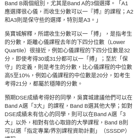
Band B兩個組別，尤其是Band A的3個選擇。「A1
應選擇很心儀，而收生分數可以一『搏』的課程；A2
和A3則是保守些的選擇，特別是A3。」
吳寶城解釋，所謂收生分數可以一「搏」，是指考生
的分數，距離心儀課程去年的下四分位數（Lower
Quartile）很接近，例如心儀課程的下四分位數是32
分，即使考得30或31分都可以一「搏」；至於「保
守」的定義，則是考生的分數，比心儀課程的中位數
高5至10%，例如心儀課程的中位數是20分，如考生
考得21分，都屬於穩陣的分數。
預期DSE成績考得好的同學，吳寶城建議他們可以在
Band A選「3大」的課程，Band B選其他大學；如對
DSE成績未有信心的同學，則可以在Band A選「3
大」以外，相對有信心取錄的大學課程，Band B則
可以選「指定專業/界別課程資助計劃」（SSSDP）