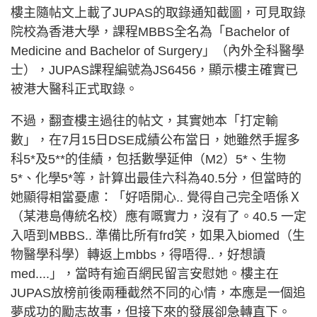
樓主隨帖文上載了JUPAS的取錄通知截圖，可見取錄
院校為香港大學，課程MBBS全名為「Bachelor of
Medicine and Bachelor of Surgery」（內外全科醫學
士），JUPAS課程編號為JS6456，顯示樓主確實已
被港大醫科正式取錄。
不過，翻查樓主過往的帖文，其實她本「打定輸
數」，在7月15日DSE成績公布當日，她雖然手握多
科5*及5**的佳績，包括數學延伸（M2）5*、生物
5*、化學5*等，計算出最佳六科為40.5分，但當時的
她顯得相當憂慮：「好唔開心.. 覺得自己完全唔係Ｘ
（某港島傳統名校）應有嘅實力，沒有了。40.5 一定
入唔到MBBS.. 準備比所有frd笑，如果入biomed（生
物醫學科學）轉返上mbbs，得唔得..，好想讀
med....」，當時有逾百網民留言安慰她。樓主在
JUPAS放榜前後兩種截然不同的心情，本應是一個追
夢成功的勵志故事，但接下來的發展卻急轉直下。