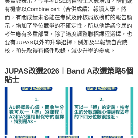
吳寶城表示，今年考DSE的自修生人數增加，他們或
有機會以Combine cert（合併成績）報讀大學，然
而，有關成績未必能在考試及評核局放榜前的報告顯
示，增加了學位競爭的不確定性，所以他建議今屆的
考生應有多重部署，除了適度調整聯招課程選擇，也
要有JUPAS以外的升學選擇，例如及早報讀自資院
校，預先取得有條件取錄，減少升學的憂慮。
JUPAS改選2026︱Band A改選策略5個
貼士