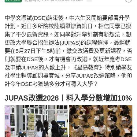
中學文憑試(DSE)結束後，中六生又開始要部署升學
計劃。近日多所院校陸續舉辦資訊日，相信同學已搜
集了不少最新資訊。如同學對升學計劃有新想法，想
更改大學聯合招生辦法(JUPAS)的課程選擇，最遲就
要在5月27日下午5時前，繳交改選費及更新課程，否
則就要在DSE後，才有機會再改選。就近年應考DSE
及申請JUPAS的人數上升，《星島教育》特別請學友
社學生輔導顧問吳寶城，分享JUPAS改選策略，他預
計今年DSE考獲幾多分才可穩入大學？
JUPAS改選2026︱料入學分數增加10%