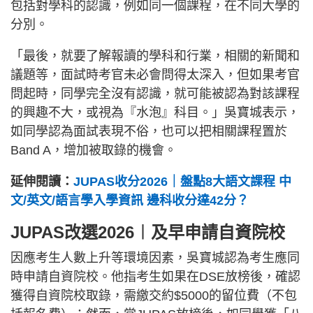
包括對學科的認識，例如同一個課程，在不同大學的
分別。
「最後，就要了解報讀的學科和行業，相關的新聞和
議題等，面試時考官未必會問得太深入，但如果考官
問起時，同學完全沒有認識，就可能被認為對該課程
的興趣不大，或視為『水泡』科目。」吳寶城表示，
如同學認為面試表現不俗，也可以把相關課程置於
Band A，增加被取錄的機會。
延伸閱讀：
JUPAS收分2026｜盤點8大語文課程 中
文/英文/語言學入學資訊 邊科收分達42分？
JUPAS改選2026︱及早申請自資院校
因應考生人數上升等環境因素，吳寶城認為考生應同
時申請自資院校。他指考生如果在DSE放榜後，確認
獲得自資院校取錄，需繳交約$5000的留位費（不包