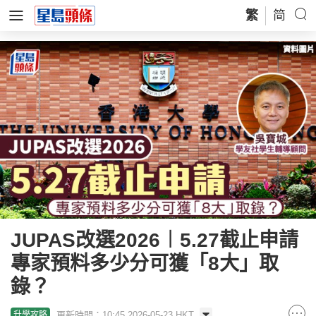
繁
简
JUPAS改選2026︱5.27截止申請
專家預料多少分可獲「8大」取
錄？
更新時間：10:45 2026-05-23 HKT
升學攻略