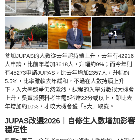
+1
參加JUPAS的人數從去年起持續上升，去年有42916
人申請，比前年增加3618人，升幅約9%；而今年則
有45273申請JUPAS，比去年增加2357人，升幅約
5.5%，比率雖較去年緩和，不過在人數持續上升
下，入大學競爭仍然激烈，課程的入學分數很大機會
上升，吳寶城預料考生需5科達22分或以上，即比去
年增加約10%，才較大機會獲「8大」取錄。
JUPAS改選2026︱自修生人數增加影響
穩定性