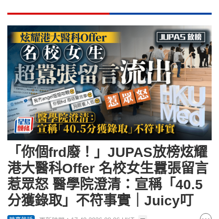
「你個frd廢！」JUPAS放榜炫耀
港大醫科Offer 名校女生囂張留言
惹眾怒 醫學院澄清：宣稱「40.5
分獲錄取」不符事實｜Juicy叮