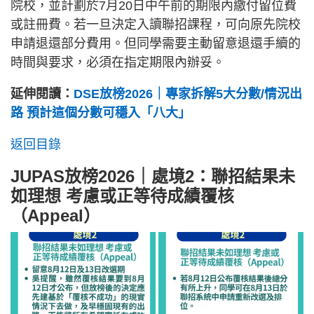
院校，並計劃於7月20日中午前的期限內繳付留位費
或註冊費。若一旦決定入讀聯招課程，可向原先院校
申請退還部分費用。但同學需要主動留意退還手續的
時間與要求，必須在指定期限內辦妥。
延伸閱讀：
DSE放榜2026｜專家拆解5大分數/情況出
路 預計這個分數可穩入「八大」
返回目錄
JUPAS放榜2026｜處境2：聯招結果未
如理想 考慮或正等待成績覆核
（Appeal）