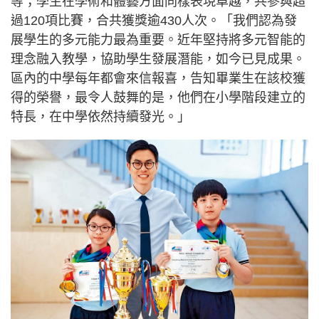
等；學生在學術和體藝方面同樣表現卓越，共參與超
過120項比賽，合共獲獎逾430人次。「我們認為發
展學生的多元能力最為重要。近年堅持將多元智能的
理念融入教學，協助學生發展潛能，如今已見成果。
區內的中學每年都會來信報喜，告知畢業生在該校獲
得的榮譽，最令人鼓舞的是，他們在小學階段建立的
特長，在中學依然持續發光。」