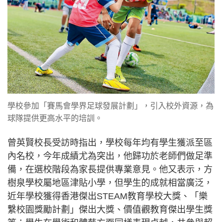
學校參加「賽馬會學界足球發展計劃」，引入校外資源，為
球隊提供更高水平的培訓。
曾英賢校長受訪時指出，學校每年均有學生獲派至區
內名校，今年成績尤為突出，他歸功於老師們做足準
備，在選校階段為家長提供專業意見。他又表示，方
樹泉學校屬地區津貼小學，但學生的成就相當廣泛，
近年學校獲得香港傑出STEAM教育學校大獎、「樂
繫校園獎勵計劃」傑出大獎、價值觀教育傑出學生獎