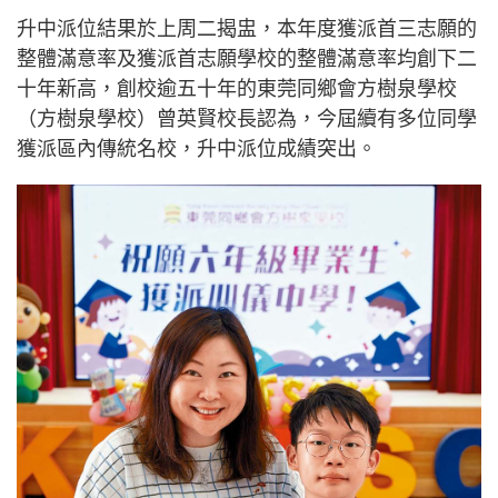
升中派位結果於上周二揭盅，本年度獲派首三志願的
整體滿意率及獲派首志願學校的整體滿意率均創下二
十年新高，創校逾五十年的東莞同鄉會方樹泉學校
（方樹泉學校）曾英賢校長認為，今屆續有多位同學
獲派區內傳統名校，升中派位成績突出。