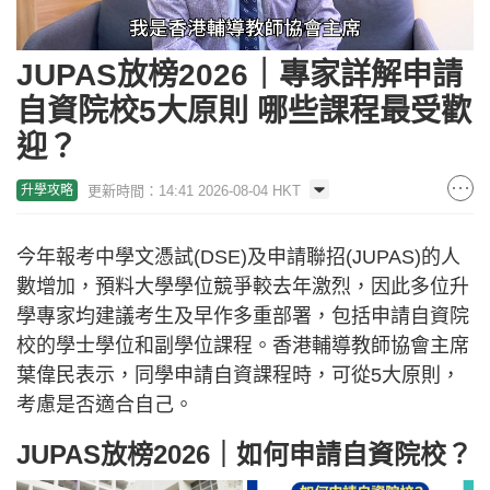
Loaded
:
Unmute
29.94%
JUPAS放榜2026｜專家詳解申請
自資院校5大原則 哪些課程最受歡
迎？
更新時間：14:41 2026-08-04 HKT
升學攻略
今年報考中學文憑試(DSE)及申請聯招(JUPAS)的人
數增加，預料大學學位競爭較去年激烈，因此多位升
學專家均建議考生及早作多重部署，包括申請自資院
校的學士學位和副學位課程。香港輔導教師協會主席
葉偉民表示，同學申請自資課程時，可從5大原則，
考慮是否適合自己。
JUPAS放榜2026｜如何申請自資院校？