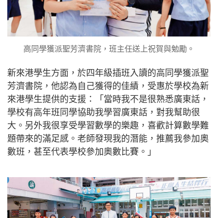
高同學獲派聖芳濟書院，班主任送上祝賀與勉勵。
新來港學生方面，於四年級插班入讀的高同學獲派聖
芳濟書院，他認為自己獲得的佳績，受惠於學校為新
來港學生提供的支援：「當時我不是很熟悉廣東話，
學校有高年班同學協助我學習廣東話，對我幫助很
大。另外我很享受學習數學的樂趣，喜歡計算數學難
題帶來的滿足感。老師發現我的潛能，推薦我參加奧
數班，甚至代表學校參加奧數比賽。」