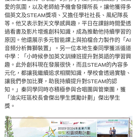
愛的氛圍，以及老師給予機會發揮所長，讓他獲得多
個英文及STEAM獎項、又擔任學社社長、風紀隊長
等。他又表示對天文學感興趣，平日在課餘時間愛透
過看書及影片增進創科知識，成為推動他持續學習的
原因。他還展示多元智能課上與拍檔合力製作的「AI
音頻分析舞獅裝置」。另一位本地生秦同學獲派循道
中學：「小時候參加英文訓練班提升對英語的學習興
趣。此外創科現在發展很快，而且STEAM的內容多
元化，都讓我繼續追求相關知識，學校會透過實驗、
讓我們參加比賽，助我持續提升對STEAM的認
知。」秦同學同時亦積極參與合唱團與管樂團，獲
「油尖旺區校長會傑出學生獎勵計劃」傑出學生
獎。