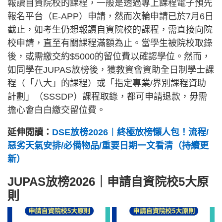
報讀自資院校的課程，一般是透過專上課程電子預先
報名平台（E-APP）申請，然而次輪申請已於7月6日
截止，如考生仍想報讀自資院校的課程，需直接向院
校申請，直至有關課程滿額為止。當學生被院校取錄
後，或需繳交約$5000的留位費以確認學位。然而，
如同學在JUPAS放榜後，獲教資會資助全日制學士課
程（「八大」的課程）或「指定專業/界別課程資助
計劃」（SSSDP）課程取錄，都可申請退款，毋需
擔心會白白繳交留位費。
延伸閱讀：
DSE放榜2026︱終極放榜懶人包！流程/
惡劣天氣安排/必備物品/重要日期一文看清（持續更
新）
JUPAS放榜2026｜申請自資院校5大原
則