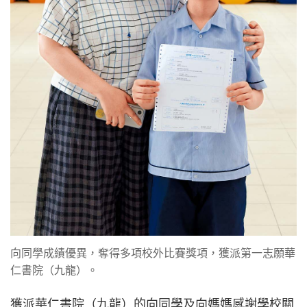
向同學成績優異，奪得多項校外比賽獎項，獲派第一志願華
仁書院（九龍）。
獲派華仁書院（九龍）的向同學及向媽媽感謝學校關