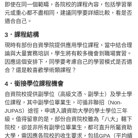
即使在同一個範疇，各院校的課程內容，包括學習單
元或重心都不盡相同，建議同學要詳細比較，看是否
適合自己。
3．課程結構
現時有部份自資學院提供應用學位課程，當中結合理
論與大量實務培訓，學生將有較多機會到職場實習。
因應這個安排下，同學要考慮自己的學習模式是否適
合？還是較喜歡學術類課程？
4．銜接學位課程機會
自資院校提供副學位（高級文憑、副學士）及學士學
位課程，其中副學位畢業生，可循非聯招（Non-
JUPAS）途徑，申請入讀資助大學的學士學位三年
級。值得留意的是，部份自資院校雖為「八大」轄下
院校，卻並非所有副學位畢業生，都可直升所屬資助
大學，需因應各院校的收生要求，包括GPA（平均績