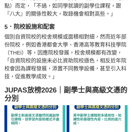
點）而定，「不過，如同學就讀的副學位課程，跟
『八大』的關係性較大，取錄機會相對高些。」
5．院校設施和配套
個別自資院校的校舍規模或面積相對細，然而近年部
份院校，例如香港都會大學、香港高等教育科技學院
（THEi）等，因應院校發展，校舍規模都有改變，
「自資院校的設施未必比資助院校遜色，相反近年院
校會因為課程發展，添置不同教學設備，甚至引入科
技，促進教學成效。」
JUPAS放榜2026｜副學士與高級文憑的
分別