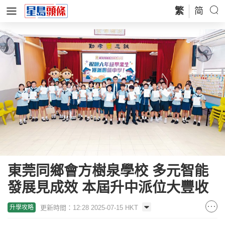
繁
简
東莞同鄉會方樹泉學校 多元智能
發展見成效 本屆升中派位大豐收
更新時間：12:28 2025-07-15 HKT
升學攻略