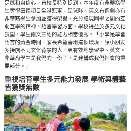
足感和自信心。曾校長特別提到，本年度有非華裔學
生奪得田徑項目全港冠軍；足球隊、英文布偶劇亦有
非華裔學生參加並獲得榮譽，充分體現同學之間的互
助互學的精神。語言學習方面，學校得益於多元文化
氛圍，學生兩文三語的能力相當優秀。「小學是學習
語言的黃金時間，家長希望善用這個環境，讓小朋友
多接觸不同文化背景的人，更有效地學習中、英文。
非華裔學生是我們的一份子，是建構成我們社會的重
要部分。」
重視培育學生多元能力發展 學術與體藝
皆獲獎無數