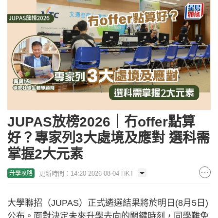
JUPAS放榜2026｜冇offer點算
好？專家列3大處境及應對 選科需
掌握2大元素
更新時間：14:20 2026-08-04 HKT
升學攻略
大學聯招（JUPAS）正式遴選結果將於明日(8月5日)
公布。面對決定未來升學去向的關鍵時刻，同學難免