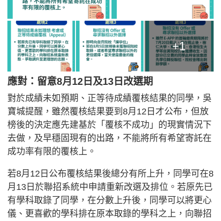
+1
應對：留意8月12日及13日改選期
對於成績未如預期、正等待成績覆核結果的同學，吳
寶城提醒，雖然覆核結果要到8月12日才公布，但放
榜後的決定應先建基於「覆核不成功」的現實情況下
去做，及早穩固現有的出路，不能將所有希望寄託在
成功率有限的覆核上。
若8月12日公布覆核結果後總分有所上升，同學可在8
月13日於聯招系統中申請重新改選及排位。若原先已
有學科取錄了同學，在分數上升後，同學可以將更心
儀、更喜歡的學科排在原本取錄的學科之上，向聯招