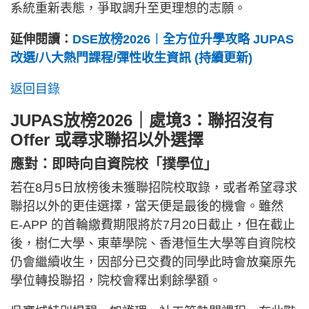
系統重新表態，爭取調升至更理想的志願。
延伸閱讀：
DSE放榜2026︱全方位升學攻略 JUPAS
改選/八大熱門課程/彈性收生資訊 (持續更新)
返回目錄
JUPAS放榜2026｜處境3：聯招沒有
Offer 或尋求聯招以外選擇
應對：即時向自資院校「撲學位」
若在8月5日放榜後未獲聯招院校取錄，或者希望尋求
聯招以外的更佳選擇，當天便是最後的機會。雖然
E-APP 的首輪繳費期限將於7月20日截止，但在截止
後，樹仁大學、東華學院、香港恒生大學等自資院校
仍會繼續收生，因部分已交費的同學此時會放棄原先
學位轉投聯招，院校會釋出剩餘學額。