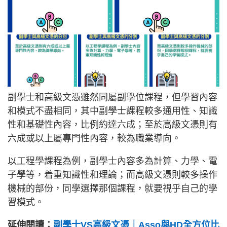
副學士和高級文憑雖然同屬副學位課程，但學習內容
和模式不盡相同，其中副學士課程較多通用性、知識
性和基礎性內容，比例約達六成；至於高級文憑則有
六成或以上屬專門性內容，較為職業導向。
以工程學課程為例，副學士內容多為計算、力學、電
子學等，着重知識性和理論；而高級文憑則較多操作
機械的部份，同學選擇那個課程，就要視乎自己的學
習模式。
延伸閱讀：
副學士VS高級文憑｜Asso與HD全方位比