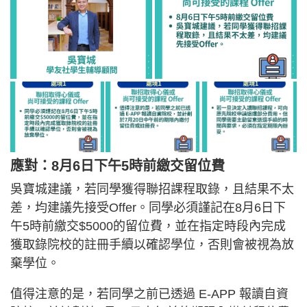
應對：8月6日下午5時前繳交留位費
吳寶城建議，若同學獲得聯招課程取錄，且結果不太
差，均建議先接受Offer。同學必須謹記在8月6日下
午5時前繳交$5000的留位費，並在指定時段內完成
獲取錄院校的註冊手續以確認學位，否則會被視為放
棄學位。
值得注意的是，若同學之前已透過 E-APP 報讀自資