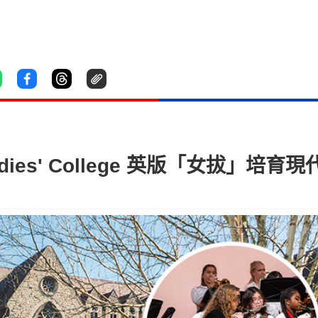
adies' College 英版「女拔」培育