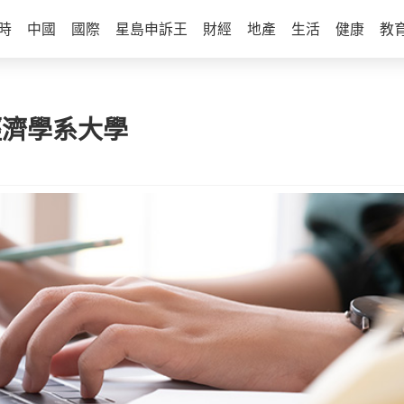
時
中國
國際
星島申訴王
財經
地產
生活
健康
教
經濟學系大學