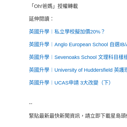
「Oh!爸媽」授權轉載
延伸閱讀：
英國升學︱私立學校擬加價20%？
英國升學︱Anglo European School 自選IB/
英國升學︱Sevenoaks School 文理科目
英國升學︱University of Huddersfield
英國升學︱UCAS申請 3大改變（下）
--
緊貼最新最快新聞資訊，請立即下載星島頭條