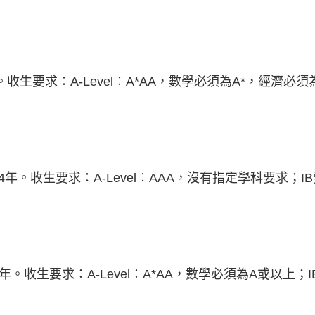
收生要求：A-Level︰A*AA，數學必須為A*，經濟必須
期4年。收生要求：A-Level︰AAA，沒有指定學科要求；I
。收生要求：A-Level︰A*AA，數學必須為A或以上；I