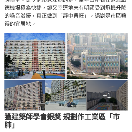
德機場極為快捷，卻又幸運地未有明顯受到飛機升降
的噪音滋擾，真正做到「靜中帶旺」，絕對是市區難
得的宜居地。
+1
獲建築師學會銀獎 規劃作工業區「市
肺」