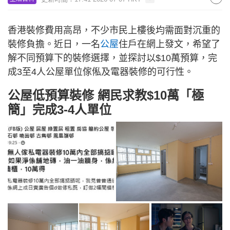
香港裝修費用高昂，不少市民上樓後均需面對沉重的
裝修負擔。近日，一名
公屋
住戶在網上發文，希望了
解不同預算下的裝修選擇，並探討以$10萬預算，完
成3至4人公屋單位傢俬及電器裝修的可行性。
公屋低預算裝修 網民求教$10萬「極
簡」完成3-4人單位