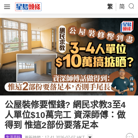
繁
简
公屋裝修要慳錢? 網民求教3至4
人單位$10萬完工 資深師傅：做
得到 惟這2部份要落足本
更新時間：17:41 2026-07-07 HKT
生活百科