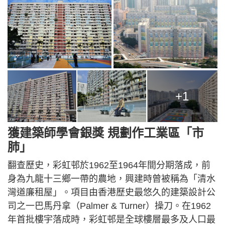
+1
獲建築師學會銀獎 規劃作工業區「市
肺」
翻查歷史，彩虹邨於1962至1964年間分期落成，前
身為九龍十三鄉一帶的農地，興建時曾被稱為「清水
灣道廉租屋」。項目由香港歷史最悠久的建築設計公
司之一巴馬丹拿（Palmer & Turner）操刀。在1962
年首批樓宇落成時，彩虹邨是全球樓層最多及人口最