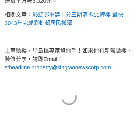
達每平方呎8,320元。
相關文章：
彩虹邨重建｜分三期清拆11幢樓 最快
2043年完成彩虹邨居民搬遷
上車驗樓，星島搵專家幫你手！如果你有新盤驗樓、
裝修分享，請即Email：
stheadline.property@singtaonewscorp.com