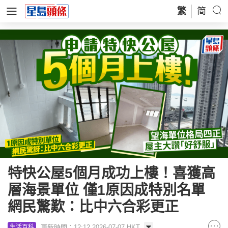
繁
简
特快公屋5個月成功上樓！喜獲高
層海景單位 僅1原因成特別名單
網民驚歎：比中六合彩更正
更新時間：12:12 2026-07-07 HKT
生活百科