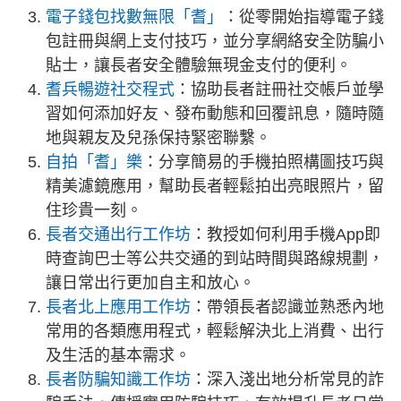
電子錢包找數無限「耆」
：從零開始指導電子錢
包註冊與網上支付技巧，並分享網絡安全防騙小
貼士，讓長者安全體驗無現金支付的便利。
耆兵暢遊社交程式
：協助長者註冊社交帳戶並學
習如何添加好友、發布動態和回覆訊息，隨時隨
地與親友及兒孫保持緊密聯繫。
自拍「耆」樂
：分享簡易的手機拍照構圖技巧與
精美濾鏡應用，幫助長者輕鬆拍出亮眼照片，留
住珍貴一刻。
長者交通出行工作坊
：教授如何利用手機App即
時查詢巴士等公共交通的到站時間與路線規劃，
讓日常出行更加自主和放心。
長者北上應用工作坊
：帶領長者認識並熟悉內地
常用的各類應用程式，輕鬆解決北上消費、出行
及生活的基本需求。
長者防騙知識工作坊
：深入淺出地分析常見的詐