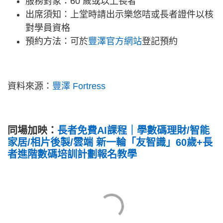
服務對象：60 歲或以上長者
出席須知：上堂時請出示樂悠咭或長者證件以核
對學員資格
預約方法：可於
豐澤官方網站
登記預約
資料來源：
豐澤 Fortress
同場加映：
長者免費AI課程｜學數碼理財/智能
家居/相片後製/雲端 新一輪「友智識」60歲+長
者進階數碼培訓計劃報名教學