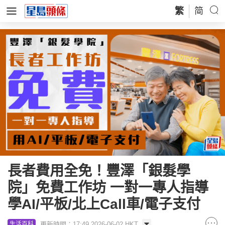
繁
简
長者費用全免！豐澤「銀髮學
院」免費工作坊 一對一專人指導
學AI/平板/北上Call車/電子支付
更新時間：17:49 2026-06-02 HKT
生活百科