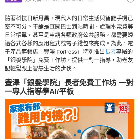
隨著科技日新月異，現代人的日常生活與智能手機已
密不可分。不論是查閱巴士到站時間、處理水電費等
日常帳單，甚至是申請各類政府公共服務，都需要透
過各式各樣的應用程式或電子錢包來完成。為此，電
子產品連鎖店「豐澤 Fortress」特別推出
長者
專屬的
「銀髮學院」免費工作坊，提供一對一指導，助老友
記輕鬆跟上智慧生活的步伐。
豐澤「銀髮學院」長者免費工作坊 一對
一專人指導學AI/平板