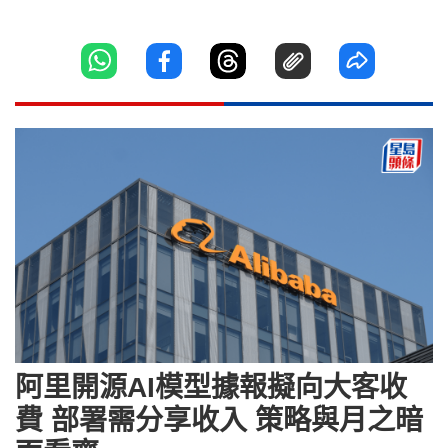
阿里開源AI模型據報擬向大客收
費 部署需分享收入 策略與月之暗