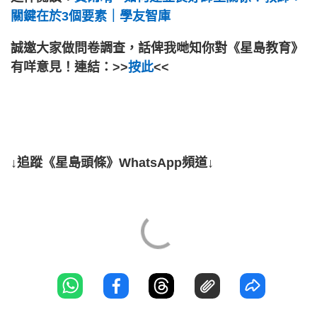
關鍵在於3個要素｜學友智庫
誠邀大家做問卷調查，話俾我哋知你對《星島教育》
有咩意見！連結：>>
按此
<<
↓追蹤《星島頭條》WhatsApp頻道↓