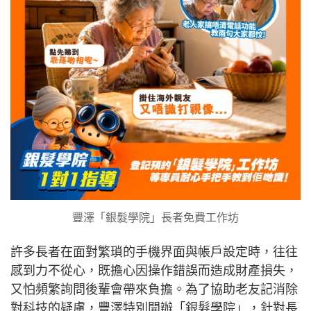
豐澤「銀髮學院」長者免費工作坊
許多長者在面對繁瑣的手機界面與帳戶設定時，往往
感到力不從心，既擔心因操作錯誤而造成財產損失，
又怕頻繁詢問後輩會帶來負擔。為了協助老友記消除
對科技的疑慮，豐澤特別開辦「銀髮學院」，針對長