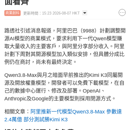
面看齊
更新時間：15:23 2026-08-07 HKT
商業創科
路透社引述消息報道，阿里巴巴（9988）計劃調整開
源AI模型的商業模式，要求利用下一代Qwen模型賺
取大量收入的主要客戶，與阿里分享部分收入。阿里
計劃下周對其開源模型加入類似安排，但具體分成比
例仍在商討，尚未有最終決定。
Qwen3.8-Max與月之暗面早前推出的Kimi K3同屬開
源及開放權重模型，開發者可以免費下載模型，在自
己的數據中心運行、修改及部署。OpenAI、
Anthropic及Google的主要模型則採用閉源方式。
相關文章：
阿里推新一代模型Qwen3.8-Max 參數達
2.4萬億 部分測試勝Kimi K3