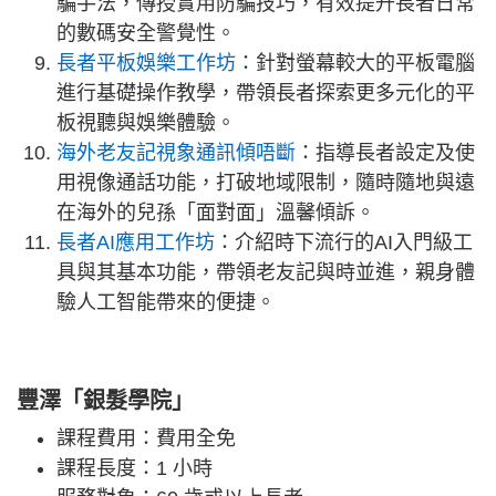
騙手法，傳授實用防騙技巧，有效提升長者日常
的數碼安全警覺性。
長者平板娛樂工作坊
：針對螢幕較大的平板電腦
進行基礎操作教學，帶領長者探索更多元化的平
板視聽與娛樂體驗。
海外老友記視象通訊傾唔斷
：指導長者設定及使
用視像通話功能，打破地域限制，隨時隨地與遠
在海外的兒孫「面對面」溫馨傾訴。
長者AI應用工作坊
：介紹時下流行的AI入門級工
具與其基本功能，帶領老友記與時並進，親身體
驗人工智能帶來的便捷。
豐澤「銀髮學院」
課程費用：費用全免
課程長度：1 小時