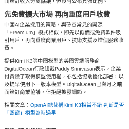
面簽訂收入分成協議，但沒有公布具體比例。
先免費擴大市場 再向重度用戶收費
中國AI企業採用的策略，與矽谷常見的開源
「Freemium」模式相似，即先以低價或免費軟件吸
引用戶，再向重度商業用戶、技術支援及增值服務收
費。
提供Kimi K3等中國模型的美國雲端服務商
DigitalOcean行政總裁Paddy Srinivasan表示，企業
付費除了取得模型使用權，亦包括協助優化部署，以
及提早使用下一版本模型。DigitalOcean已與月之暗
面簽訂商業協議，但拒絕披露細節。
相關文章：
OpenAI總裁稱Kimi K3相當不錯 判斷是否
「蒸餾」模型為時過早