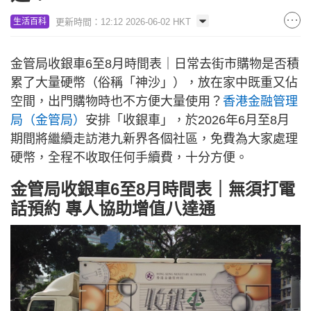
更新時間：12:12 2026-06-02 HKT
生活百科
金管局收銀車6至8月時間表｜日常去街市購物是否積
累了大量硬幣（俗稱「神沙」），放在家中既重又佔
空間，出門購物時也不方便大量使用？
香港金融管理
局（金管局）
安排「收銀車」，於2026年6月至8月
期間將繼續走訪港九新界各個社區，免費為大家處理
硬幣，全程不收取任何手續費，十分方便。
金管局收銀車6至8月時間表｜無須打電
話預約 專人協助增值八達通