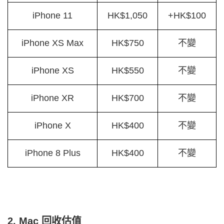
iPhone 11
HK$1,050
+HK$100
iPhone XS Max
HK$750
不變
iPhone XS
HK$550
不變
iPhone XR
HK$700
不變
iPhone X
HK$400
不變
iPhone 8 Plus
HK$400
不變
2. Mac 回收估值