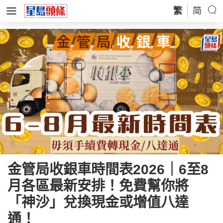
繁
简
金管局收銀車時間表2026｜6至8
月各區最新安排！免費幫你將
「神沙」兌換現金或增值八達
通！