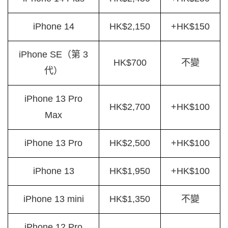
iPhone 14
HK$2,150
+HK$150
iPhone SE（第 3
HK$700
不變
代）
iPhone 13 Pro
HK$2,700
+HK$100
Max
iPhone 13 Pro
HK$2,500
+HK$100
iPhone 13
HK$1,950
+HK$100
iPhone 13 mini
HK$1,350
不變
iPhone 12 Pro