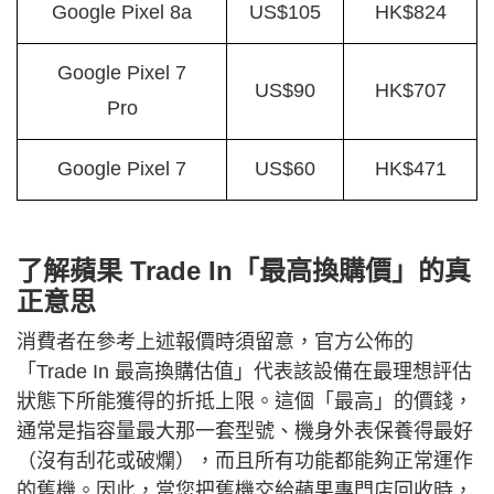
Google Pixel 8a
US$105
HK$824
Google Pixel 7
US$90
HK$707
Pro
Google Pixel 7
US$60
HK$471
了解蘋果 Trade In「最高換購價」的真
正意思
消費者在參考上述報價時須留意，官方公佈的
「Trade In 最高換購估值」代表該設備在最理想評估
狀態下所能獲得的折抵上限。這個「最高」的價錢，
通常是指容量最大那一套型號、機身外表保養得最好
（沒有刮花或破爛），而且所有功能都能夠正常運作
的舊機。因此，當您把舊機交給蘋果專門店回收時，