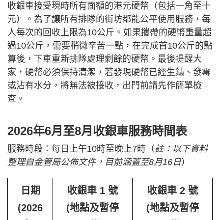
收銀車接受現時所有面額的港元硬幣（包括一角至十
元）。為了讓所有排隊的街坊都能公平使用服務，每
人每次的回收上限為10公斤。如果攜帶的硬幣重量超
過10公斤，需要稍微辛苦一點，在完成首10公斤的點
算後，下車重新排隊處理剩餘的硬幣。最後提醒大
家，硬幣必須保持清潔，若發現硬幣已經生鏽、發霉
或沾有水分，將無法被接收，出門前請先作簡單檢
查。
2026年6月至8月收銀車服務時間表
服務時段：每日上午10時至晚上7時（
註：以下資料
整理自金管局公佈文件，目前涵蓋至8月16日
）
日期
收銀車 1 號
收銀車 2 號
(2026
(地點及暫停
(地點及暫停