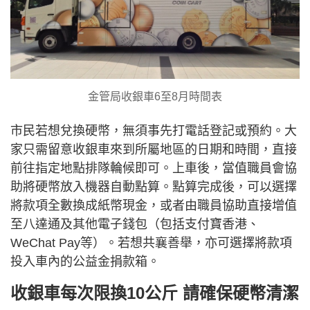
金管局收銀車6至8月時間表
市民若想兌換硬幣，無須事先打電話登記或預約。大
家只需留意收銀車來到所屬地區的日期和時間，直接
前往指定地點排隊輪候即可。上車後，當值職員會協
助將硬幣放入機器自動點算。點算完成後，可以選擇
將款項全數換成紙幣現金，或者由職員協助直接增值
至八達通及其他電子錢包（包括支付寶香港、
WeChat Pay等）。若想共襄善舉，亦可選擇將款項
投入車內的公益金捐款箱。
收銀車每次限換10公斤 請確保硬幣清潔