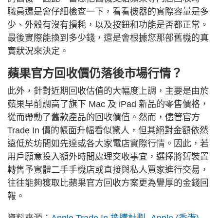
職員還是會仔細檢查一下，看看機器的實際容量是多
少、外殼有沒有損耗，以及按鈕和功能是否都正常。
最後實際能換到多少錢，還是會根據您那部舊機的真
實狀況來決定。
蘋果官方回收價仍落後市場行情？
此外，針對近期回收估值的大幅度上調，主要是由於
蘋果早前調高了旗下 Mac 及 iPad 新品的零售價格，
從而帶動了舊款產品的回收價值。然而，儘管官方
Trade In 價的帳面升幅看似驚人，但其絕對金額依然
遠低於坊間如先達或各大家電店實際行情。因此，若
用戶願意投入額外時間處理交收事宜，選擇將舊裝置
轉售予實體二手手機店或直接與私人買家進行交易，
往往能夠獲取比蘋果官方回收方案更為豐厚的金錢回
報。