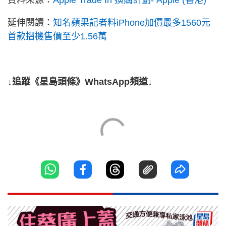
資料來源：
Apple Trade In 換購計劃- Apple (香港)
延伸閱讀：
知名蘋果記者料iPhone加價最多1560元
首款摺機售價至少1.56萬
↓追蹤《星島頭條》WhatsApp頻道↓