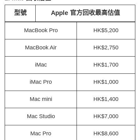
型號
Apple 官方回收最高估值
MacBook Pro
HK$5,200
MacBook Air
HK$2,750
iMac
HK$1,700
iMac Pro
HK$1,000
Mac mini
HK$1,400
Mac Studio
HK$7,000
Mac Pro
HK$8,600