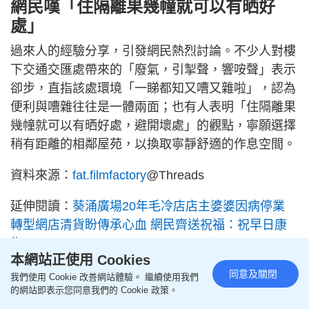
網民嘆「住隔離果幾幢就可以有晒好
處」
過來人的經驗分享，引發網民熱烈討論。不少人對樓
下交通交匯處帶來的「廢氣，引掣聲，響咹聲」表示
卻步，直指該處環境「一睇都知又嘈又雜啦」，認為
便利與嘈雜往往是一體兩面；也有人表明「住隔離果
幾幢就可以有晒好處，避開壞處」的觀點，寧願選擇
稍有距離的相鄰屋苑，以換取寧靜舒適的作息空間。
資料來源：
fat.filmfactory
@Threads
延伸閱讀：
葵涌廣場20年毛冷店店主婆婆因病停業
轉型網店清貨盼傳承心血 網民齊送祝福：祝早日康
復！
本網站正使用 Cookies
同意及關閉
我們使用 Cookie 改善網站體驗。 繼續使用我們
↓追蹤《星島頭條》WhatsApp頻道↓
的網站即表示您同意我們的 Cookie 政策。