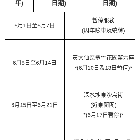
年)
日期)
日期)
暫停服務
6月1日至6月7日
(周年驗車及續牌)
黃大仙區翠竹花園第六座
6月8日至6月14日
*(6月10日及13日暫停)*
深水埗東沙島街
6月15日至6月21日
(近東蘭閣)
*(6月17日暫停)*