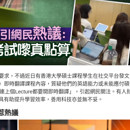
要求，不過近日有香港大學碩士課程學生在社交平台發文
P）即時翻譯課程內容，質疑他們的英語能力或未能應付碩
上個Lecture都要開即時翻譯」，引起網民關注。有人
工具有助提升學習效率，善用科技亦並無不妥。
惹熱議