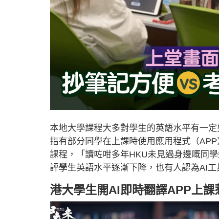
本地大學課程大多對學生的英語水平有一定
指有部分同學在上課時使用應用程式（AP
課程，「讀咗咁多年HKU未見過身邊嘅同學連
評學生英語水平逐漸下降，也有人認為AI
港大學生開AI即時翻譯APP上課