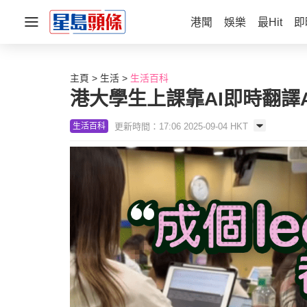
港聞
娛樂
最Hit
即
主頁
生活
生活百科
港大學生上課靠AI即時翻譯
更新時間：17:06 2025-09-04 HKT
生活百科