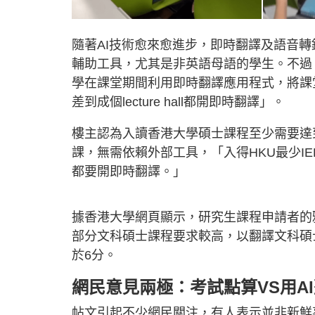
隨著AI技術愈來愈進步，即時翻譯及語音轉錄工具
輔助工具，尤其是非英語母語的學生。不過
學在課堂期間利用即時翻譯應用程式，將課
差到成個lecture hall都開即時翻譯」。
樓主認為入讀香港大學碩士課程至少需要達
課，無需依賴外部工具，「入得HKU最少IELT
都要開即時翻譯。」
據香港大學網頁顯示，研究生課程申請者的雅
部分文科碩士課程要求較高，以翻譯文科碩
於6分。
網民意見兩極：考試點算VS用A
帖文引起不少網民關注，有人表示並非新鮮