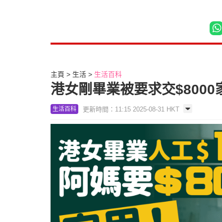
主頁
生活
生活百科
港女剛畢業被要求交$800
更新時間：11:15 2025-08-31 HKT
生活百科