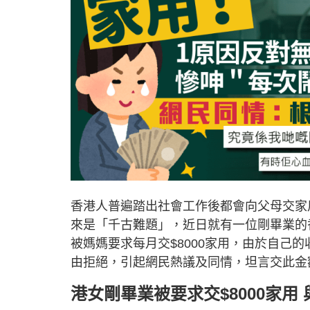
香港人普遍踏出社會工作後都會向父母交家
來是「千古難題」，近日就有一位剛畢業的
被媽媽要求每月交$8000家用，由於自己
由拒絕，引起網民熱議及同情，坦言交此金
港女剛畢業被要求交$8000家用