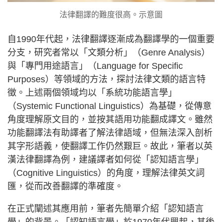
法律翻譯的難度很高。示意圖
自1990年代起，法律翻譯逐漸成為翻譯學的一個重要
分支，研究者常以「文類分析」（Genre Analysis）
與「專門用途語言」（Language for Specific
Purposes）等領域的方法，探討法律文類的語言特
徵。上述兩個領域均以「系統功能語言學」
（Systemic Functional Linguistics）為基礎，從傳意
角度理解原文目的，並按其語用功能翻成譯文。雖然
功能翻譯法有助譯者了解法律語域，但無法深入剖析
其字形語義，使翻譯工作仍然艱巨。故此，筆者以英
漢法律翻譯為例，建議譯者如何從「認知語言學」
（Cognitive Linguistics）的角度，理解法律英文詞
匯，從而改善翻譯的準確度。
在正式闡述其應用前，筆者先簡單介紹「認知語言
學」的背景。「認知語言學」於1970年代興起，其後