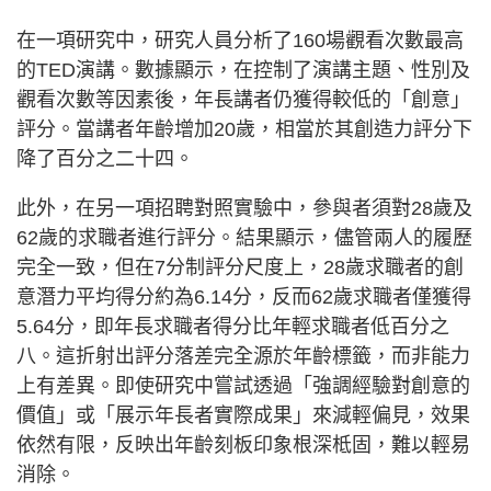
在一項研究中，研究人員分析了160場觀看次數最高
的TED演講。數據顯示，在控制了演講主題、性別及
觀看次數等因素後，年長講者仍獲得較低的「創意」
評分。當講者年齡增加20歲，相當於其創造力評分下
降了百分之二十四。
此外，在另一項招聘對照實驗中，參與者須對28歲及
62歲的求職者進行評分。結果顯示，儘管兩人的履歷
完全一致，但在7分制評分尺度上，28歲求職者的創
意潛力平均得分約為6.14分，反而62歲求職者僅獲得
5.64分，即年長求職者得分比年輕求職者低百分之
八。這折射出評分落差完全源於年齡標籤，而非能力
上有差異。即使研究中嘗試透過「強調經驗對創意的
價值」或「展示年長者實際成果」來減輕偏見，效果
依然有限，反映出年齡刻板印象根深柢固，難以輕易
消除。