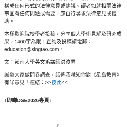
構成任何形式的法律意見或建議。讀者如就相關法律
事宜有任何問題或需要，應自行尋求法律意見或援
助。
本欄歡迎院校學者投稿，分享個人學術見解及研究成
果，1400字為限，查詢及投稿請電郵︰
education@singtao.com
。
文：嶺南大學英文系講師洪浚昇
誠邀大家做問卷調查，話俾我哋知你對《星島教育》
有咩意見！連結：>>
按此
<<
↓即睇DSE2026專頁↓