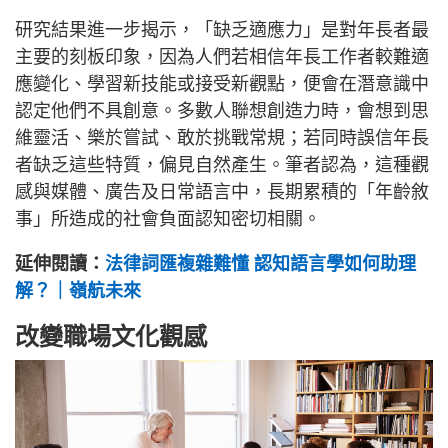
研究結果進一步揭示，「缺乏適應力」是對年長者最
主要的刻板印象，因為人們若相信年長工作者較難適
應變化、學習新技能或接受新觀點，便會在潛意識中
認定他們不具創意。多數人聯想創造力時，會想到思
維靈活、樂於嘗試、敢於挑戰常規；若同時誤信年長
者缺乏這些特質，偏見自然產生。筆者認為，這種觀
感與媒體、廣告及日常語言中，長期累積的「年齡敘
事」所造成的社會負面認知密切相關。
延伸閱讀：
法律詞匯複雜難懂 認知語言學如何助理
解？｜嶺航未來
改變職場文化觀感