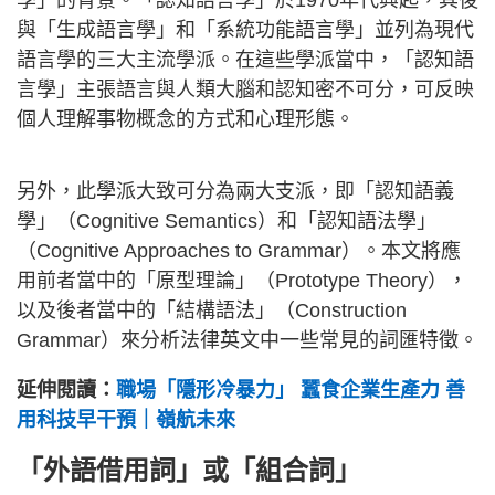
與「生成語言學」和「系統功能語言學」並列為現代
語言學的三大主流學派。在這些學派當中，「認知語
言學」主張語言與人類大腦和認知密不可分，可反映
個人理解事物概念的方式和心理形態。
另外，此學派大致可分為兩大支派，即「認知語義
學」（Cognitive Semantics）和「認知語法學」
（Cognitive Approaches to Grammar）。本文將應
用前者當中的「原型理論」（Prototype Theory），
以及後者當中的「結構語法」（Construction
Grammar）來分析法律英文中一些常見的詞匯特徵。
延伸閱讀：
職場「隱形冷暴力」 蠶食企業生產力 善
用科技早干預｜嶺航未來
「外語借用詞」或「組合詞」