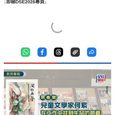
↓即睇DSE2026專頁↓