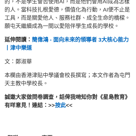
的，不是學生會否使用AI，而是他們會用AI成為怎樣
的人。當科技扎根愛德，價值化為行動，AI便不止是
工具，而是關愛他人、服務社群、成全生命的橋樑。
願屯天繼續成為一間以愛陪伴學生成長的學校。
延伸閱讀：
簡偉鴻 - 面向未來的領導者 3大核心能力
丨津中樂道
文：鄭淑華
本欄由香港津貼中學議會校長撰寫；本文作者為屯門
天主教中學校長。
誠邀大家做問卷調查，話俾我哋知你對《星島教育》
有咩意見！連結：>>
按此
<<