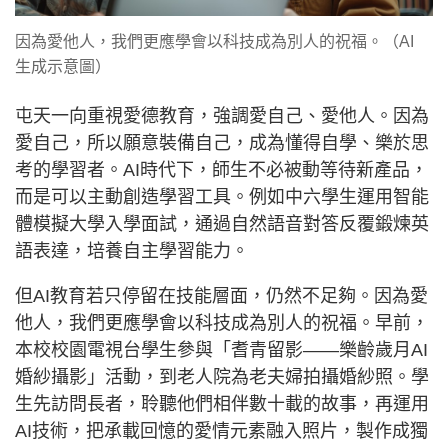
因為愛他人，我們更應學會以科技成為別人的祝福。（AI
生成示意圖）
屯天一向重視愛德教育，強調愛自己、愛他人。因為
愛自己，所以願意裝備自己，成為懂得自學、樂於思
考的學習者。AI時代下，師生不必被動等待新產品，
而是可以主動創造學習工具。例如中六學生運用智能
體模擬大學入學面試，通過自然語音對答反覆鍛煉英
語表達，培養自主學習能力。
但AI教育若只停留在技能層面，仍然不足夠。因為愛
他人，我們更應學會以科技成為別人的祝福。早前，
本校校園電視台學生參與「耆青留影——樂齡歲月AI
婚紗攝影」活動，到老人院為老夫婦拍攝婚紗照。學
生先訪問長者，聆聽他們相伴數十載的故事，再運用
AI技術，把承載回憶的愛情元素融入照片，製作成獨