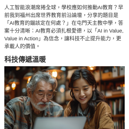
人工智能浪潮席捲全球，學校應如何推動AI教育？早
前我到福州出席世界教育前沿論壇，分享的題目是
「AI教育的錨該定在何處？」在屯門天主教中學，答
案十分清晰：AI教育必須扎根愛德，以「AI in Value,
Value in Action」為信念，讓科技不止提升能力，更
承載人的價值。
科技傳遞溫暖