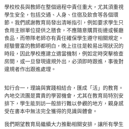
學校校長與教師在整個過程中責任重大，尤其須重視
學生安全，包括交通、人身、住宿及飲食等各個環
節。我們感謝教育局發出清晰指引，例如要求學生只
食用主辦單位提供之膳食，不應隨意購買街邊或餐廳
食品，而帶隊老師亦有責任確保學生遵守相關規定。
經驗豐富的教師都明白，晚上往往是較易出現狀況的
時段，因此學校應建立適當機制，例如定時突擊檢查
房間，或一旦發現違規外出，必須即時跟進，事後對
違規者作出跟進處理。
知行合一，理論與實踐相結合，匯成「活」的教育。
內地交流團是寶貴的學習機會，尤其在教育局特別安
排下，學生能到訪一般旅行難以參觀的地方，親身感
受在書本中無法完全獲得的見識與體會。
我們期望教育局繼續大力推動相關安排，讓所有學生