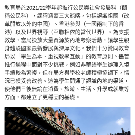
教育局於2021/22學年起推行公民與社會發展科（簡
稱公民科），課程涵蓋三大範疇，包括認識祖國（改
革開放以外的中國）、香港參與（一國兩制下的香
港）以及世界視野（互聯相依的當代世界）。為支援
教學，當局投放大量資源於內地考察活動，讓學生親
身體驗國家最新發展與深厚文化。我們十分贊同教育
局以「學生為本、重視教學互動」的教育原則。儘管
推行過程中面對不少挑戰，例如非華語學生辦理入境
手續較為繁複，但在局方與學校老師積極協調下，情
況已獲妥善改善。這為學生開通了認識內地的渠道，
使他們日後無論在消費、旅遊、生活、升學或就業等
方面，都建立了更穩固的基礎。