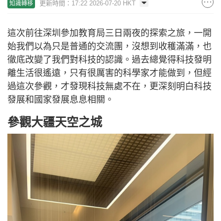
更新時間：17:22 2026-07-20 HKT
知識轉移
這次前往深圳參加教育局三日兩夜的探索之旅，一開
始我們以為只是普通的交流團，沒想到收穫滿滿，也
徹底改變了我們對科技的認識。過去總覺得科技發明
離生活很遙遠，只有很厲害的科學家才能做到，但經
過這次參觀，才發現科技無處不在，更深刻明白科技
發展和國家發展息息相關。
參觀大疆天空之城