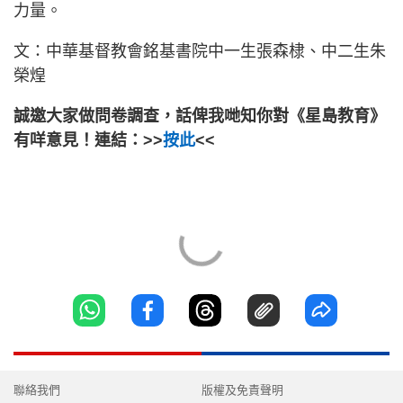
力量。
文：中華基督教會銘基書院中一生張森棣、中二生朱
榮煌
誠邀大家做問卷調查，話俾我哋知你對《星島教育》
有咩意見！連結：>>
按此
<<
聯絡我們
版權及免責聲明