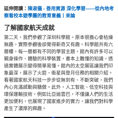
延伸閱讀：
陳淑儀 - 善用資源 深化學習——從內地考
察看校本遊學團的教育意義丨來論
了解國家航天成就
第二天，我們參觀了深圳科學館。原本很擔心會枯燥
無趣，實際參觀後卻覺得新奇又有趣。科學館共有六
層樓，每一層都有不同的學習主題，館內有許多可以
親身操作、體驗的科學裝置，書本上難懂的知識，透
過實體展示變得簡單易懂。館內的太空展區讓我們印
象最深，展示了火箭、衛星與登月任務的相關介紹。
看著國家航天科技一步步從無到有、不斷突破，我們
內心充滿感動與驕傲。此外，人工智能、低空科技與
環保運輸技術，例如比亞迪雲巴，不僅讓人們的生活
更加便利，也展現了國家進步的實力，讓我們對科學
產生了濃厚的興趣。