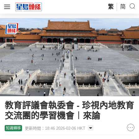
繁
简
教育評議會執委會 - 珍視內地教育
交流團的學習機會︱來論
更新時間：18:46 2026-02-06 HKT
知識轉移