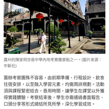
廣州的陳家祠亦是中學內地考察團景點之一。(圖片來源：
中新社)
籌辦考察團殊不容易，由前期準備、行程設計、飲食
住宿安排，以至融入學習元素，均需周詳規劃。活動
須與課程緊密結合，善用時間，讓學生在課堂以外獲
得實踐體驗。考察結束後，學生亦需通過書面報告、
口頭分享等形式總結所見所學，深化學習成效。