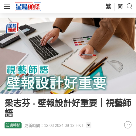
繁
简
梁志芬 - 壁報設計好重要｜視藝師
語
更新時間：12:03 2024-09-12 HKT
知識轉移