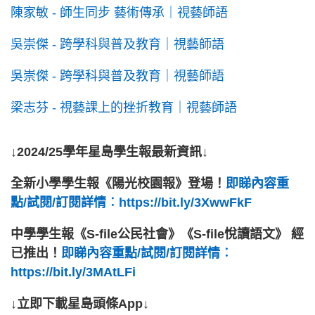
陳家敏 - 師生同步 藝術傳承｜視藝師語
吳崇傑 - 跨學科與普及教育｜視藝師語
吳崇傑 - 跨學科與普及教育｜視藝師語
梁志芬 - 視藝課上的挫折教育｜視藝師語
↓2024/25學年星島學生報最新資訊↓
全新小學學生報《陽光校園報》登場！
即睇內容重
點/試閱/訂閱詳情︰https://bit.ly/3XwwFkF
中學學生報《S-file公民社會》《S-file悅讀語文》 經
已推出！
即睇內容重點/試閱/訂閱詳情︰
https://bit.ly/3MAtLFi
↓立即下載星島頭條App↓