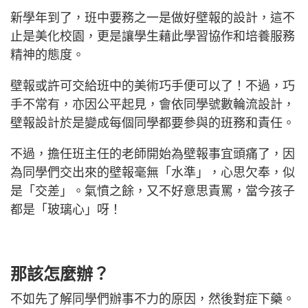
新學年到了，班中要務之一是做好壁報的設計，這不
止是美化校園，更是讓學生藉此學習協作和培養服務
精神的態度。
壁報或許可交給班中的美術巧手便可以了！不過，巧
手不常有，亦因公平起見，會依同學號數輪流設計，
壁報設計於是變成每個同學都要參與的班務和責任。
不過，擔任班主任的老師開始為壁報事宜頭痛了，因
為同學們交出來的壁報毫無「水準」，心思欠奉，似
是「交差」。氣憤之餘，又不好意思責罵，當今孩子
都是「玻璃心」呀！
那該怎麼辦？
不如先了解同學們辦事不力的原因，然後對症下藥。