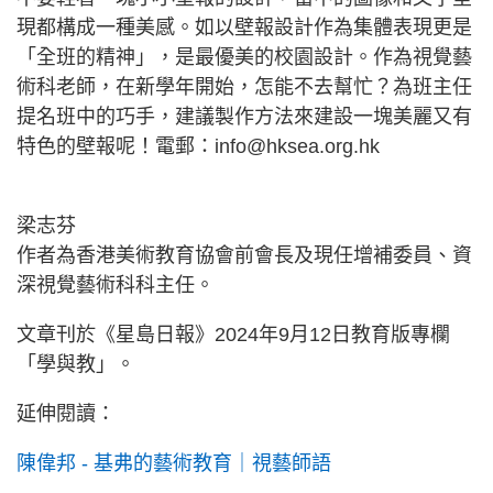
現都構成一種美感。如以壁報設計作為集體表現更是
「全班的精神」，是最優美的校園設計。作為視覺藝
術科老師，在新學年開始，怎能不去幫忙？為班主任
提名班中的巧手，建議製作方法來建設一塊美麗又有
特色的壁報呢！電郵：
info@hksea.org.hk
梁志芬
作者為香港美術教育協會前會長及現任增補委員、資
深視覺藝術科科主任。
文章刊於《星島日報》2024年9月12日教育版專欄
「學與教」。
延伸閱讀：
陳偉邦 - 基弗的藝術教育｜視藝師語