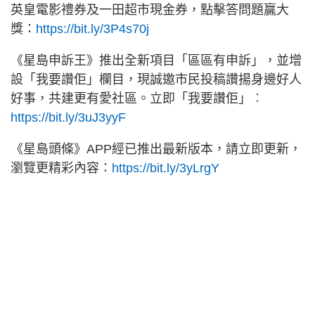
英皇電影禮券及一田超市現金券，點擊答問題贏大
獎：
https://bit.ly/3P4s70j
《星島申訴王》推出全新項目「區區有申訴」，並增
設「我要讚佢」欄目，現誠邀市民投稿讚揚身邊好人
好事，共建更有愛社區。立即「我要讚佢」︰
https://bit.ly/3uJ3yyF
《星島頭條》APP經已推出最新版本，請立即更新，
瀏覽更精彩內容：
https://bit.ly/3yLrgY