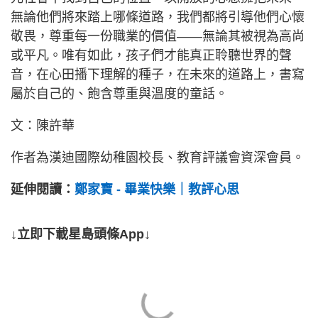
無論他們將來踏上哪條道路，我們都將引導他們心懷
敬畏，尊重每一份職業的價值——無論其被視為高尚
或平凡。唯有如此，孩子們才能真正聆聽世界的聲
音，在心田播下理解的種子，在未來的道路上，書寫
屬於自己的、飽含尊重與溫度的童話。
文：陳許華
作者為漢迪國際幼稚園校長、教育評議會資深會員。
延伸閱讀：
鄭家寶 - 畢業快樂｜教評心思
↓立即下載星島頭條App↓