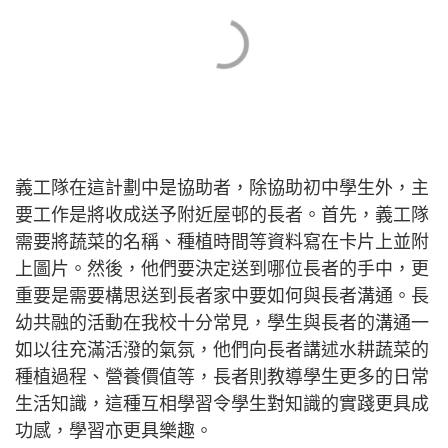
義工隊在這計劃中是協助者，除協助初中學生外，主
要工作是將收成送予附近屋邨的長者。首先，義工隊
需要將蔬菜的名稱、種植時間等資料寫在卡片上並附
上圖片。然後，他們要決定送到哪位長者的手中，更
重要是需要構思送到長者家中要如何與長者溝通。長
幼共融的活動在我校十分常見，學生與長者的溝通一
如以往充滿活潑的氣氛，他們向長者講述水耕蔬菜的
種植過程、營養價值等，長者則教導學生更多的日常
生活知識，這種互相學習令學生對知識的實踐更具成
功感，學習亦更具樂趣。