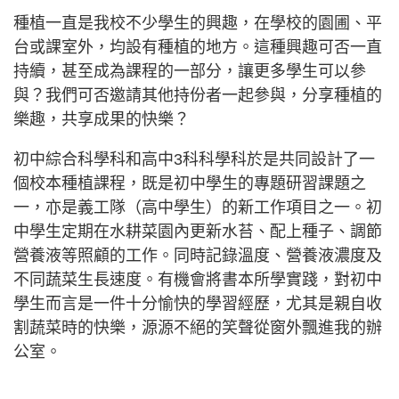
種植一直是我校不少學生的興趣，在學校的園圃、平
台或課室外，均設有種植的地方。這種興趣可否一直
持續，甚至成為課程的一部分，讓更多學生可以參
與？我們可否邀請其他持份者一起參與，分享種植的
樂趣，共享成果的快樂？
初中綜合科學科和高中3科科學科於是共同設計了一
個校本種植課程，既是初中學生的專題研習課題之
一，亦是義工隊（高中學生）的新工作項目之一。初
中學生定期在水耕菜園內更新水苔、配上種子、調節
營養液等照顧的工作。同時記錄溫度、營養液濃度及
不同蔬菜生長速度。有機會將書本所學實踐，對初中
學生而言是一件十分愉快的學習經歷，尤其是親自收
割蔬菜時的快樂，源源不絕的笑聲從窗外飄進我的辦
公室。