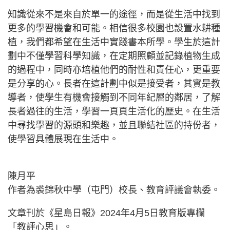
知識從來不是來自於單一的途徑，而是從生活中找到
更多的學習機會和可能。相信很多校園也設置水耕種
植，我們都希望在生活中實踐書本所學。學生於這計
劃中不僅學習科學知識，在定期照顧並記錄植物生成
的過程中，同時亦培植他們的耐性和責任心，更重要
是分享的心。長者在這計劃中似是接受者，其實是教
導者，使學生有機會接觸到不同年紀層的鄰居，了解
長者過往的生活，學習一頁頁生活化的歷史。在生活
中尋找學習的源頭和樂趣，並且聯結社區的持份者，
使學習具體展現在生活中。
陳月平
作者為裘錦秋中學（屯門）校長、教育評議會執委。
文章刊於《星島日報》2024年4月5日教育版專欄
「教評心思」。