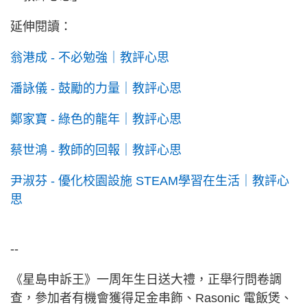
延伸閱讀：
翁港成 - 不必勉強｜教評心思
潘詠儀 - 鼓勵的力量｜教評心思
鄭家寶 - 綠色的龍年｜教評心思
蔡世鴻 - 教師的回報｜教評心思
尹淑芬 - 優化校園設施 STEAM學習在生活｜教評心
思
--
《星島申訴王》一周年生日送大禮，正舉行問卷調
查，參加者有機會獲得足金串飾、Rasonic 電飯煲、