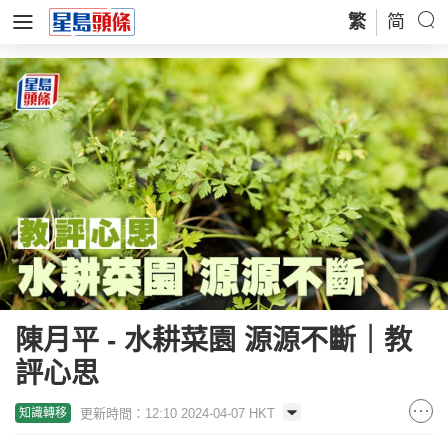
繁
简
陳月平 - 水耕菜園 源源不斷｜教
評心思
更新時間：12:10 2024-04-07 HKT
知識轉移