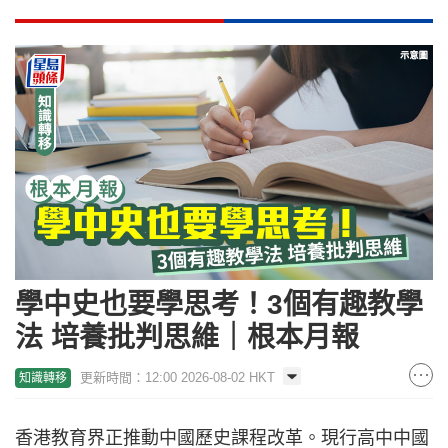
學中史也要學思考！3個有趣教學
法 培養批判思維｜根本月報
更新時間：12:00 2026-08-02 HKT
知識轉移
香港教育界正推動中國歷史課程改革。現行高中中國