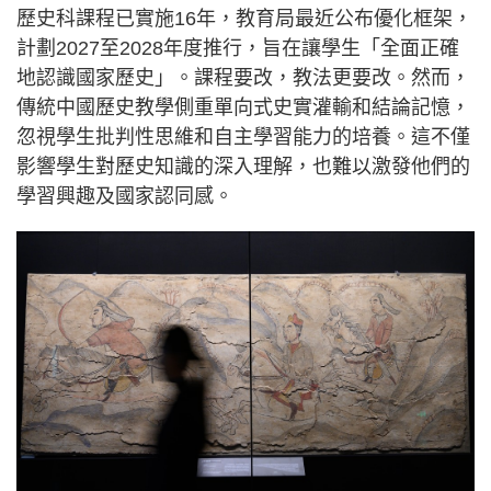
歷史科課程已實施16年，教育局最近公布優化框架，
計劃2027至2028年度推行，旨在讓學生「全面正確
地認識國家歷史」。課程要改，教法更要改。然而，
傳統中國歷史教學側重單向式史實灌輸和結論記憶，
忽視學生批判性思維和自主學習能力的培養。這不僅
影響學生對歷史知識的深入理解，也難以激發他們的
學習興趣及國家認同感。