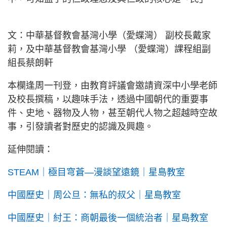
文：中華基督教會基灣小學（愛蝶灣） 副校長戴家
莉，及中華基督教會基灣小學 （愛蝶灣）課程組副
組長蔡朗軒
本欄逢周一刊登，由教育評議會邀請資深中小學老師
及校長撰稿，以趣味手法，透過中國朝代的重要事
件、史地、器物及人物，甚至朝代人物之超越時空故
事，引發讀者對歷史的認識及興趣。
延伸閱讀：
STEAM｜極目穹蒼—漫談望遠鏡｜星島教室
中國歷史｜周公旦：無私的叔父｜星島教室
中國歷史｜紂王：商朝最後一個統治者｜星島教室