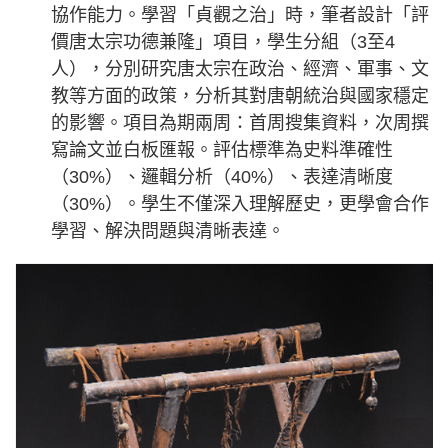
協作能力。學習「貞觀之治」時，筆者設計「評
價唐太宗功德兼隆」項目，學生分組（3至4
人），分別研究唐太宗在政治、經濟、軍事、文
教等方面的政策，分析其對唐朝統治與國家穩定
的影響。項目為期兩周：首周搜集資料，次周撰
寫論文並白板匯報。評估標準為史料準確性
（30%）、邏輯分析（40%）、表達清晰度
（30%）。學生不僅深入理解歷史，更學會合作
學習、解決問題與清晰表達。