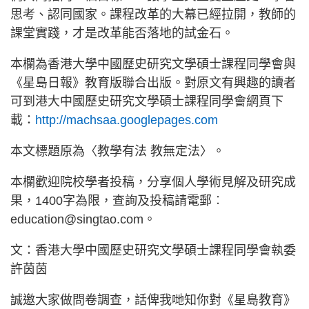
思考、認同國家。課程改革的大幕已經拉開，教師的
課堂實踐，才是改革能否落地的試金石。
本欄為香港大學中國歷史研究文學碩士課程同學會與
《星島日報》教育版聯合出版。對原文有興趣的讀者
可到港大中國歷史研究文學碩士課程同學會網頁下
載：
http://machsaa.googlepages.com
本文標題原為〈教學有法 教無定法〉。
本欄歡迎院校學者投稿，分享個人學術見解及研究成
果，1400字為限，查詢及投稿請電郵︰
education@singtao.com。
文：香港大學中國歷史研究文學碩士課程同學會執委
許茵茵
誠邀大家做問卷調查，話俾我哋知你對《星島教育》