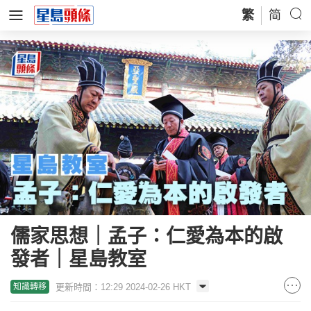
繁
简
儒家思想｜孟子：仁愛為本的啟
發者｜星島教室
更新時間：12:29 2024-02-26 HKT
知識轉移