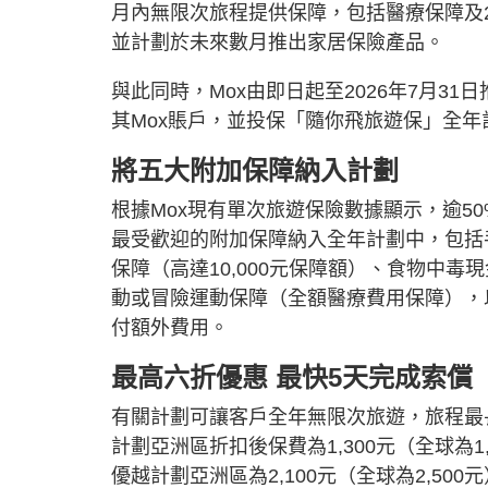
月內無限次旅程提供保障，包括醫療保障及2
並計劃於未來數月推出家居保險產品。
與此同時，Mox由即日起至2026年7月3
其Mox賬戶，並投保「隨你飛旅遊保」全年
將五大附加保障納入計劃
根據Mox現有單次旅遊保險數據顯示，逾5
最受歡迎的附加保障納入全年計劃中，包括手
保障（高達10,000元保障額）、食物中毒
動或冒險運動保障（全額醫療費用保障），以
付額外費用。
最高六折優惠 最快5天完成索償
有關計劃可讓客戶全年無限次旅遊，旅程最
計劃亞洲區折扣後保費為1,300元（全球為1,
優越計劃亞洲區為2,100元（全球為2,500