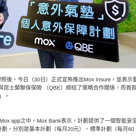
照後，今日（30日）正式宣佈推出Mox Insure，並表示
與昆士蘭聯保保險 （QBE）締結了策略合作關係，而首
」。
x app之中。Mox Bank表示，計劃提供了一個智能安
劃，分別是基本計劃（每月20元）、標準計劃（每月60