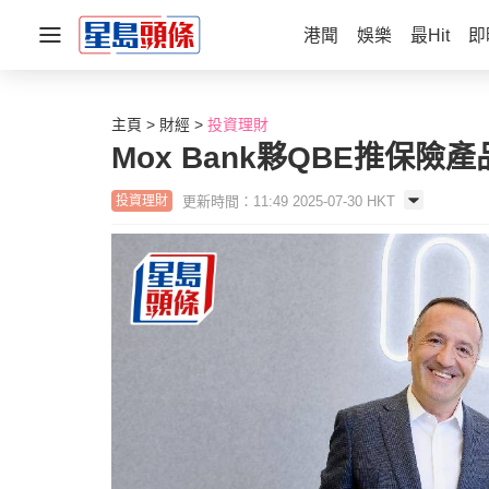
港聞
娛樂
最Hit
即
主頁
財經
投資理財
Mox Bank夥QBE推保險
更新時間：11:49 2025-07-30 HKT
投資理財