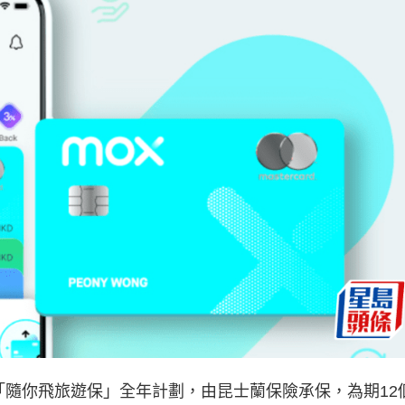
推出「隨你飛旅遊保」全年計劃，由昆士蘭保險承保，為期12