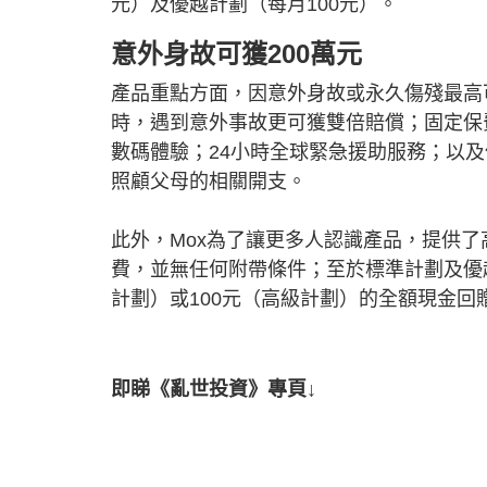
元）及優越計劃（每月100元）。
意外身故可獲200萬元
產品重點方面，因意外身故或永久傷殘最高
時，遇到意外事故更可獲雙倍賠償；固定保
數碼體驗；24小時全球緊急援助服務；以
照顧父母的相關開支。
此外，Mox為了讓更多人認識產品，提供了
費，並無任何附帶條件；至於標準計劃及優
計劃）或100元（高級計劃）的全額現金回
即睇《亂世投資》專頁↓