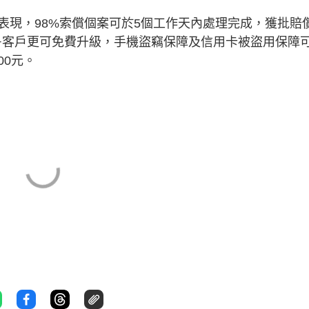
表現，98%索償個案可於5個工作天內處理完成，獲批賠
x+客戶更可免費升級，手機盜竊保障及信用卡被盜用保障
00元。