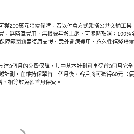
可獲200萬元賠償保障，若以付費方式乘搭公共交通工具
費，無隱藏費用、無根據年齡上調，可隨時取消；100%
及保障範圍涵蓋復康支援、意外醫療費用、永久性傷殘賠
高達3個月的免費保障，其中基本計劃可享受首3個月完全
越計劃，在維持保單首三個月後，客戶將可獲得60元（
贈，相等於免卻首月保費。