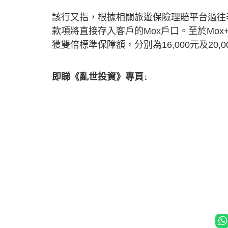
該行又指，根據相關旅遊保險理賠平台過往
款項將直接存入客戶的Mox戶口。至於Mo
獲雙倍標準保障額，分別為16,000元及20,0
即睇《亂世投資》專頁↓