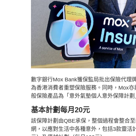
數字銀行Mox Bank獲保監局批出保險代理牌
為香港消費者重塑保險服務。同時，Mox亦
般保險產品為「意外氣墊個人意外保障計劃
基本計劃每月20元
該保障計劃由QBE承保，整個過程會整合至Mo
網，以應對生活中各種意外，包括3款靈活計