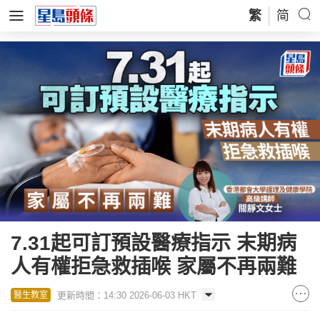
繁
简
7.31起可訂預設醫療指示 末期病
人有權拒急救插喉 家屬不再兩難
更新時間：14:30 2026-06-03 HKT
醫生教室