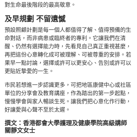
對生命最後階段的最高敬意。
及早規劃 不留遺憾
預設照顧計劃是每一個人都值得了解、值得預備的生
命對話，而非病患或臨終者的專利。它讓我們在清
醒、仍然有選擇能力時，先看見自己真正重視甚麼，
再把這份心意轉化成可被理解、可被尊重的安排。若
果早一點討論，選擇或許可以更安心、告別或許可以
更貼近摯愛的一生。
市民若想進一步認識更多，可把地區康健中心或社區
單位的分享會及教育講座，作為踏出的第一步起點，
慢慢學會與家人暢談生死。讓我們把心意化作行動，
好讓愛與心聲不至於太遲。
撰文：香港都會大學護理及健康學院高級講師
關靜文女士