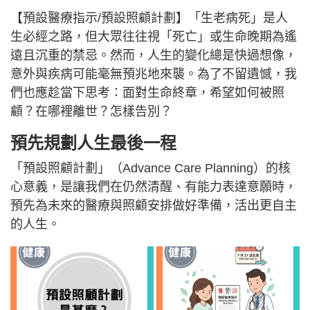
【預設醫療指示/預設照顧計劃】「生老病死」是人
生必經之路，但大眾往往視「死亡」或生命晚期為遙
遠且沉重的禁忌。然而，人生的變化總是快過想像，
意外與疾病可能毫無預兆地來襲。為了不留遺憾，我
們也應趁當下思考：面對生命終章，希望如何被照
顧？在哪裡離世？怎樣告別？
預先規劃人生最後一程
「預設照顧計劃」（Advance Care Planning）的核
心意義，是讓我們在仍然清醒、有能力表達意願時，
預先為未來的醫療與照顧安排做好準備，活出更自主
的人生。