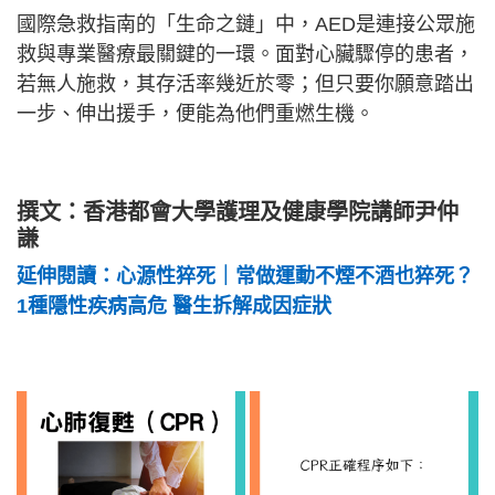
國際急救指南的「生命之鏈」中，AED是連接公眾施
救與專業醫療最關鍵的一環。面對心臟驟停的患者，
若無人施救，其存活率幾近於零；但只要你願意踏出
一步、伸出援手，便能為他們重燃生機。
撰文：香港都會大學護理及健康學院講師尹仲
謙
延伸閱讀：心源性猝死｜常做運動不煙不酒也猝死？
1種隱性疾病高危 醫生拆解成因症狀