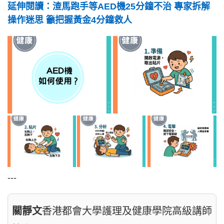
延伸閱讀：渣馬跑手等AED機25分鐘不治 專家拆解
操作迷思 籲把握黃金4分鐘救人
---
關靜文
香港都會大學護理及健康學院高級講師