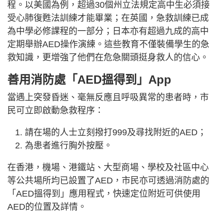
程。以美國為例，超過30個州立法規定高中生必須接
受心肺復甦法訓練才能畢業；在英國，急救訓練已成
為中學必修課程的一部分；日本亦有超過九成的高中
定期舉辦AED操作演練。這些教育不僅裝備學生的急
救知識，更增強了他們在危急關頭挺身救人的信心。
善用消防處「AED搵得到」App
當遇上突發昏迷、毫無反應且呼吸異常的患者時，市
民可立即啟動急救程序：
請在場的人士立刻撥打999及尋找附近的AED；
為患者進行胸外按壓。
在香港，機場、港鐵站、大型商場、學校及社區中心
等公共場所均已設置了AED，市民亦可透過消防處的
「AED搵得到」應用程式，快速定位附近可供使用
AED的位置及詳情。