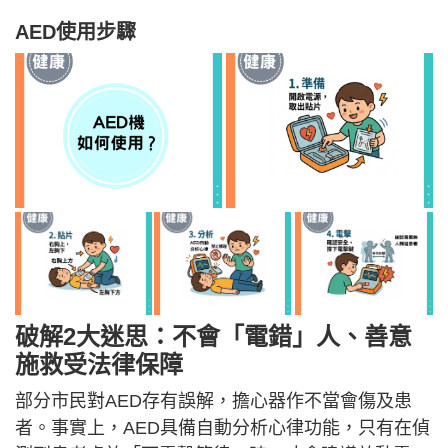
AED使用步驟
破解2大迷思：不會「電錯」人、善意
施救受法律保障
部分市民對AED存有誤解，擔心器作不當會傷及患
者。事實上，AED具備自動分析心律功能，只有在偵