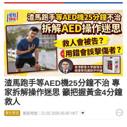
渣馬跑手等AED機25分鐘不治 專
家拆解操作迷思 籲把握黃金4分鐘
救人
更新時間：21:02 2026-05-06 HKT
醫生教室