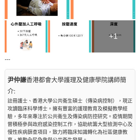
+1
---
尹仲謙
香港都會大學護理及健康學院講師簡
介:
註冊護士、香港大學公共衞生碩士（傳染病控制），現正
攻讀臨床科學博士。擁有豐富的護理教育及模擬教學經
驗，多年來專注於公共衞生及傳染病防控研究。疫情期間
曾積極參與政府感染控制工作，協助統籌大型檢測中心及
慢性疾病篩查項目，致力將臨床知識轉化為社區健康教
育，推動全民急救與公共衞生發展。