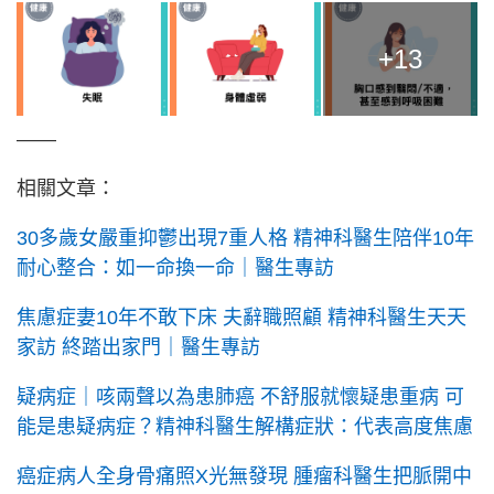
+13
——
相關文章：
30多歲女嚴重抑鬱出現7重人格 精神科醫生陪伴10年
耐心整合：如一命換一命｜醫生專訪
焦慮症妻10年不敢下床 夫辭職照顧 精神科醫生天天
家訪 終踏出家門｜醫生專訪
疑病症｜咳兩聲以為患肺癌 不舒服就懷疑患重病 可
能是患疑病症？精神科醫生解構症狀：代表高度焦慮
癌症病人全身骨痛照X光無發現 腫瘤科醫生把脈開中