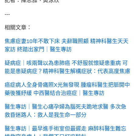
記者：陳思雅、黃泳欣
---
相關文章：
焦慮症妻10年不敢下床 夫辭職照顧 精神科醫生天天
家訪 終踏出家門｜醫生專訪
疑病症｜咳兩聲以為患肺癌 不舒服就懷疑患重病 可
能是患疑病症？精神科醫生解構症狀：代表高度焦慮
癌症病人全身骨痛照X光無發現 腫瘤科醫生把脈開中
藥後獲紓緩 中西醫結合治癌症｜醫生專訪
醫生專訪｜醫生心痛孕婦為腦死夫跪地求醫 多次急
救昏迷路人：救人是我生命一部分
醫生專訪｜最早進手術室但最遲走 麻醉科醫生難忘