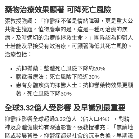
藥物治療效果顯著 可降死亡風險
張教授強調：「抑鬱症不僅是情緒障礙，更是重大公
共衞生議題。值得慶幸的是，這是一種可治療的疾
病，及時適切的治療能拯救生命。」團隊認為抑鬱人
士若能及早接受有效治療，可顯著降低其死亡風險。
治療包括：
抗抑鬱藥：整體死亡風險下降約20%
腦電盪療法：死亡風險下降近30%
患有身體疾病的抑鬱人士：抗抑鬱藥物效果更顯
著，死亡風險下降30%
全球3.32億人受影響 及早識別最重要
抑鬱症影響全球超過3.32億人（佔人口4%），對精
神及身體健康均有深遠影響。張教授補充：「無論地
區或發展背景，抑鬱症都是社會的沉重負擔。早期識