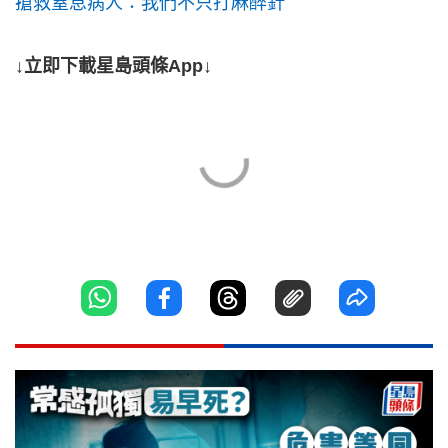
搶救窒息病人：我們不只打麻醉針
↓立即下載星島頭條App↓