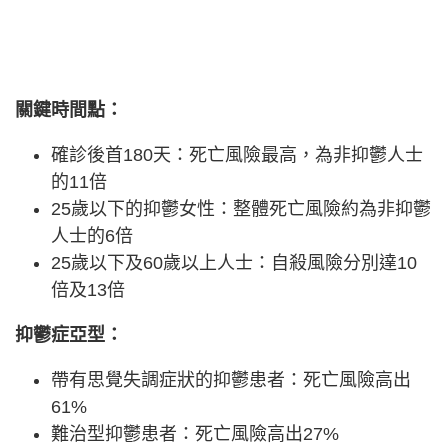
關鍵時間點：
確診後首180天：死亡風險最高，為非抑鬱人士
的11倍
25歲以下的抑鬱女性：整體死亡風險約為非抑鬱
人士的6倍
25歲以下及60歲以上人士：自殺風險分別達10
倍及13倍
抑鬱症亞型：
帶有思覺失調症狀的抑鬱患者：死亡風險高出
61%
難治型抑鬱患者：死亡風險高出27%