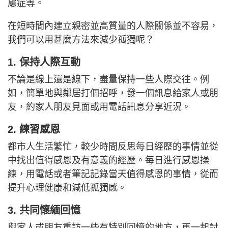
慮症等。
在短時間內建立親密並高質量的人際關係並不容易，
我們可以用甚麼方法來減少孤獨呢？
1. 保持人際互動
不論是線上還是線下，盡量保持一些人際交往。例
如，簡單地與鄰居打個招呼，發一個訊息給家人或朋
友，約家人朋友見面或用電話訊息分享近況。
2. 練習感恩
都市人生活繁忙，較少時間反思每日經歷的事情並從
中找出值得感恩及有意義的經歷。每日進行感恩操
練，用電話或者筆記記錄當天值得感恩的事情，從而
提升心理健康和減低孤獨感。
3. 共同懷緬回憶
與家人或朋友重訪一些有特別回憶的地方，再一起討