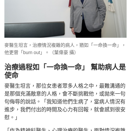
麥醫生坦言，治療情況複雜的病人，猶如「一命換一命」，
他更曾「burn out」。（葉偉豪 攝）
治療過程如「一命換一命」 幫助病人是
使命
麥醫生坦言，那位女患者眾多人格之中，最難溝通的
是那個充滿敵意的人格，會不斷挑戰他，或拋來一句
句侮辱的說話。「我知道他們生病了，當病人情況有
進步，我們付出的時間及心力有回報，就會感到很安
慰。」
「作為精神科醫生、心理治療的醫生，面對情況複雜