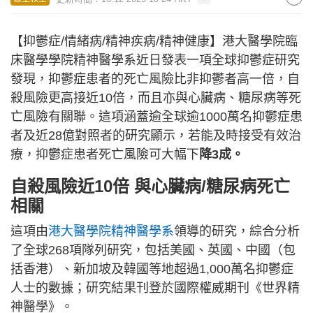
【抑鬱症/情緒病/精神疾病/精神健康】港大醫學院臨
床醫學學院精神醫學系近日發表一項全球抑鬱症研究
發現，抑鬱症患者的死亡風險比非抑鬱者高一倍，自
殺風險更高接近10倍，而且亦與心臟病、糖尿病等死
亡風險有關聯。這項涵蓋逾全球逾1000萬名抑鬱症患
者及近28億對照者的研究顯示，若能及時接受有效治
療，抑鬱症患者死亡風險可大幅下
降3成。
自殺風險近10倍 與心臟病/糖尿病死亡
相關
這項由
港大醫學院精神醫學系
領導的研究，綜合分析
了全球268項隊列研究，包括美國、英國、中國（包
括香港）、新加坡及韓國等地超過1,000萬名抑鬱症
人士的數據；研究結果刊登於國際權威期刊《世界精
神醫學》。