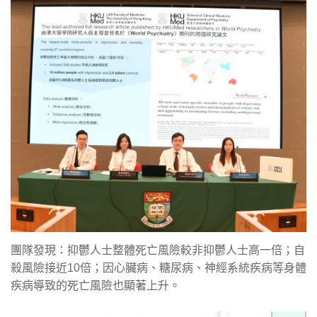
團隊發現：抑鬱人士整體死亡風險較非抑鬱人士高一倍；自
殺風險接近10倍；因心臟病、糖尿病、神經系統疾病等身體
疾病導致的死亡風險也顯著上升。