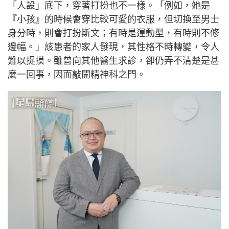
「人設」底下，穿著打扮也不一樣。「例如，她是
『小孩』的時候會穿比較可愛的衣服，但切換至男士
身分時，則會打扮斯文；有時是運動型，有時則不修
邊幅。」該患者的家人發現，其性格不時轉變，令人
難以捉摸。雖曾向其他醫生求診，卻仍弄不清楚是甚
麼一回事，因而敲開精神科之門。