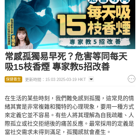
常感孤獨易早死？危害等同每天
吸15枝香煙 專家教5招改善
更新時間：15:03 2025-03-19 HKT
保健養生
在生活的某些時刻，我們難免感到孤獨，這常見的情
緒其實是非常複雜和獨特的心理現象，要用一種方式
來定義它並不容易。有些人將其理解為自我疏離、人
際孤立或社交拒絕後的痛苦反應。最常採用的定義是
當社交需求未得到滿足，孤獨感就會產生。