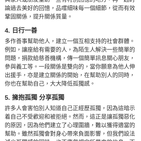
論過去美好的回憶，品嚐細味每一個細節，從而有效
鞏固關係，提升關係質量。
4. 日行一善
多作善事幫助他人，建立一個互相支持的社會群體。
例如，讓座給有需要的人，為陌生人解決一些簡單的
問題，捐款給慈善機構，傳一個簡單訊息關心朋友，
參與義工等。一段關係是雙向的，當你願意為他人伸
出援手，亦是建立關係的開始，在幫助別人的同時，
你也在幫助自己，大大降低孤獨感。
5. 擁抱孤獨 分享孤獨
許多人會害怕別人知道自己正經歷孤獨，因為這暗示
着自己不受歡迎和被拒絕。然而，這正是讓孤獨惡化
的原因，因為他們建立了心理圍牆，難以獲得適當的
幫助。雖然孤獨會對身心帶來負面影響，但我們設法