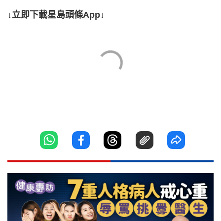
↓立即下載星島頭條App↓