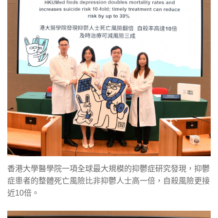
香港大學醫學院一項全球最大規模的抑鬱症研究發現，抑鬱
症患者的整體死亡風險比非抑鬱人士高一倍，自殺風險更接
近10倍。