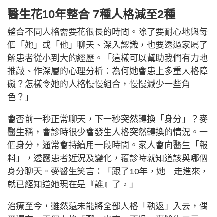
醫生花10年整合 7種人格減至2種
整合不同人格需要花很長的時間。除了要耐心地與每
個「她」或「他」聊天、深入認識，也要透過家屬了
解患者從小到大的經歷。「這樣可以幫助我們有力地
推敲、作深層的心理分析：為何她會患上多重人格障
礙？怎樣令她的人格慢慢組合，慢慢減少一些角
色？」
會否前一秒正常聊天，下一秒突然轉換「身分」？麥
醫生稱，會診時很少會發生人格突然轉換的情況。一
個身分，通常會持續用一段時間。家人會向醫生「報
料」，透露患者近況及變化，覆診時就知道該與哪個
身分聊天。麥醫生笑言：「跟了10年，她一走進來，
就已經知道她現在是『誰』了。」
治療至今，雖然還未能將全部人格「執返」入去，偶