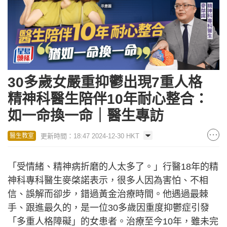
30多歲女嚴重抑鬱出現7重人格
精神科醫生陪伴10年耐心整合：
如一命換一命｜醫生專訪
更新時間：18:47 2024-12-30 HKT
醫生教室
「受情緒、精神病折磨的人太多了。」行醫18年的精
神科專科醫生麥棨諾表示，很多人因為害怕、不相
信、誤解而卻步，錯過黃金治療時間。他遇過最棘
手、跟進最久的，是一位30多歲因重度抑鬱症引發
「多重人格障礙」的女患者。治療至今10年，雖未完