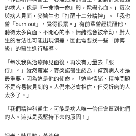
的病人，像是『一命換一命』般，耗盡心血。」每次
與病人見面，麥醫生也「打醒十二分精神」。「我也
曾『burn out』，覺得很累。」有前輩曾經提醒他，
聽得太多負面、不開心的事，情緒或會被牽動，對人
生的看法也可能出現偏差，因此需要找一些「師傅
級」的醫生進行輔導。
「每次我與治療師見面後，再次有力量去『服
侍』。」縱然疲累，麥棨諾醫生認為，幫到病人才是
最重要，因為這是他的使命。「這些情緒、精神問題
不是容易被見到的。人們未必會相信，但受折磨的人
太多了。」
「我們精神科醫生，可能是病人唯一信任會幫到他們
的人。這就是我堅持下去的原因！」