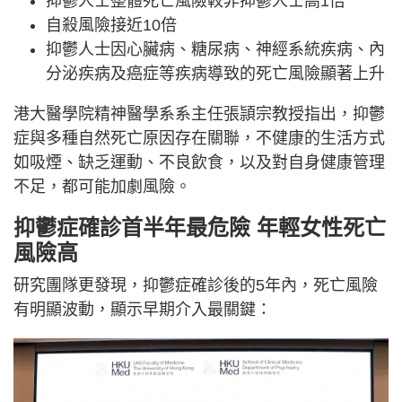
抑鬱人士整體死亡風險較非抑鬱人士高1倍
自殺風險接近10倍
抑鬱人士因心臟病、糖尿病、神經系統疾病、內
分泌疾病及癌症等疾病導致的死亡風險顯著上升
港大醫學院精神醫學系系主任張頴宗教授指出，抑鬱
症與多種自然死亡原因存在關聯，不健康的生活方式
如吸煙、缺乏運動、不良飲食，以及對自身健康管理
不足，都可能加劇風險。
抑鬱症
確診首半年最危險 年輕女性死亡
風險高
研究團隊更發現，抑鬱症確診後的5年內，死亡風險
有明顯波動，顯示早期介入最關鍵：