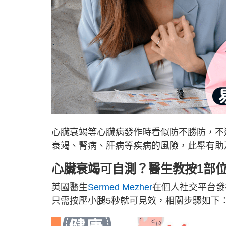
心臟衰竭等心臟病發作時看似防不勝防，不
衰竭、腎病、肝病等疾病的風險，此舉有助
心臟衰竭可自測？醫生教按1部位
英國醫生
Sermed Mezher
在個人社交平台發
只需按壓小腿5秒就可見效，相關步驟如下