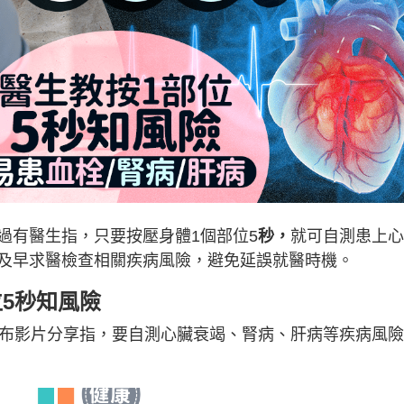
過有醫生指，只要按壓身體1個部位5
秒，
就可自測患上心
及早求醫檢查相關疾病風險，避免延誤就醫時機。
5秒知風險
布影片分享指，要自測心臟衰竭、腎病、肝病等疾病風險
：