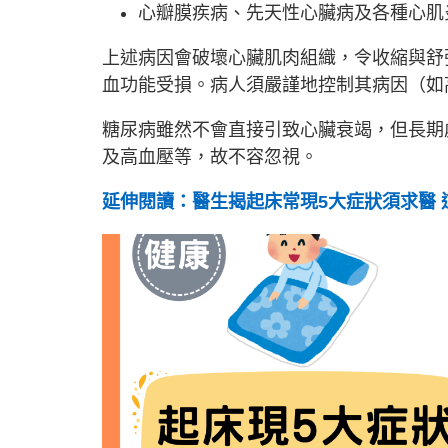
心瓣膜疾病、先天性心臟病及各種心肌
上述病因會破壞心臟肌肉組織，令收縮與舒
血功能受損。病人須嚴謹地控制其病因（如
糖尿病雖然不會直接引致心臟衰竭，但長期
及高血壓等，故不容忽視。
延伸閱讀：醫生揭起床常現5大症狀須求醫 