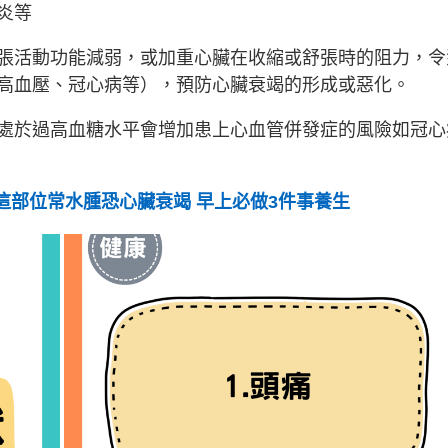
炎等
張活動功能減弱，或加重心臟在收縮或舒張時的阻力，令
高血壓、冠心病等），預防心臟衰竭的形成或惡化。
處於過高血糖水平會增加患上心血管併發症的風險如冠心
這部位常水腫恐心臟衰竭 早上必做3件事養生