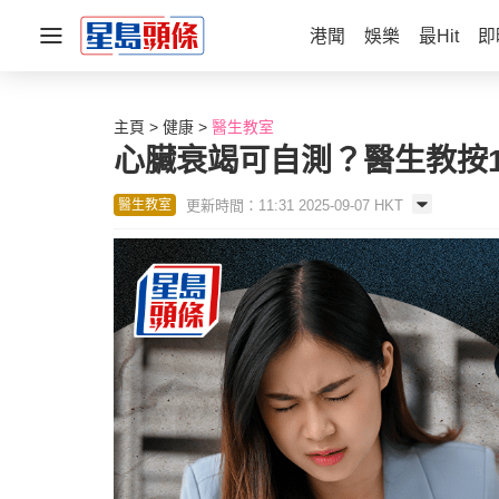
港聞
娛樂
最Hit
即
主頁
健康
醫生教室
心臟衰竭可自測？醫生教按1
更新時間：11:31 2025-09-07 HKT
醫生教室