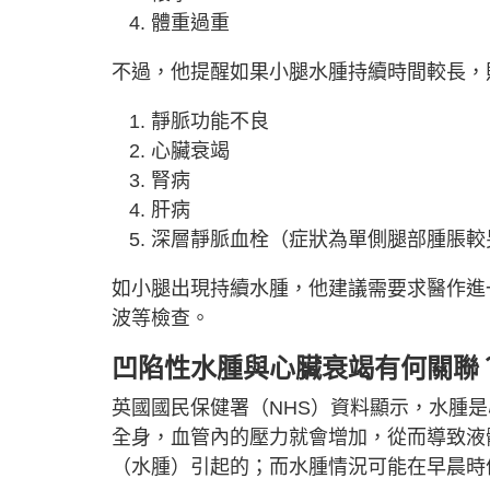
體重過重
不過，他提醒如果小腿水腫持續時間較長，
靜脈功能不良
心臟衰竭
腎病
肝病
深層靜脈血栓（症狀為單側腿部腫脹較
如小腿出現持續水腫，他建議需要求醫作進
波等檢查。
凹陷性水腫與心臟衰竭有何關聯
英國國民保健署（NHS）資料顯示，水腫
全身，血管內的壓力就會增加，從而導致液
（水腫）引起的；而水腫情況可能在早晨時