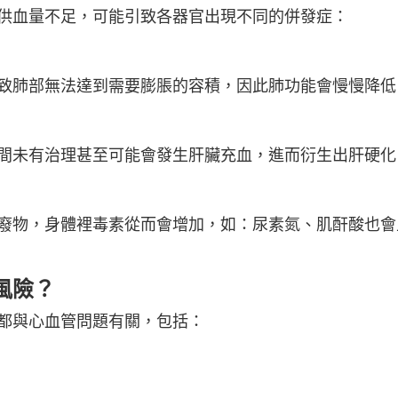
供血量不足，可能引致各器官出現不同的併發症：
致肺部無法達到需要膨脹的容積，因此肺功能會慢慢降低
間未有治理甚至可能會發生肝臟充血，進而衍生出肝硬化
廢物，身體裡毒素從而會增加，如：尿素氮、肌酐酸也會
風險？
都與心血管問題有關，包括：