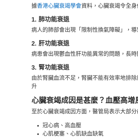
據
香港心臟衰竭學會
資料，心臟衰竭令全身
1. 肺功能衰退
病人的肺部會出現「限制性換氣障礙」，導
2. 肝功能衰退
病患會出現鬱血性肝功能異常的問題，長時
3. 腎功能衰退
由於腎臟血流不足，腎臟不能有效率地排除
升
心臟衰竭成因是甚麼？血壓高增
至於心臟衰竭成因方面，醫管局表示大部分
冠心病、高血壓
心肌梗塞、心肌缺血缺氧