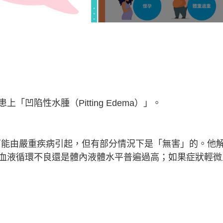
凹陷性水腫（Pitting Edema）」。
且可能由嚴重疾病引起，但有部分情況下是「無害」的。他
血液循環不良還是體內液體水平普遍過高；如果症狀輕微