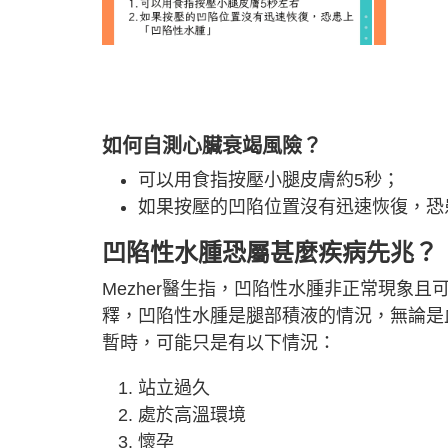
如何自測心臟衰竭風險？
可以用食指按壓小腿皮膚約5秒；
如果按壓的凹陷位置沒有迅速恢復，恐患上「
凹陷性水腫恐屬甚麼疾病先兆？
Mezher醫生指，凹陷性水腫非正常現象
釋，凹陷性水腫是腿部積液的情況，無論是
暫時，可能只是有以下情況：
站立過久
處於高溫環境
懷孕