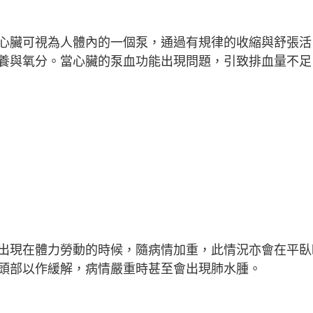
心臟可視為人體內的一個泵，通過有規律的收縮與舒張活
養與氧分。當心臟的泵血功能出現問題，引致排血量不足
出現在體力勞動的時候，隨病情加重，此情況亦會在平臥
頭部以作緩解，病情嚴重時甚至會出現肺水腫。