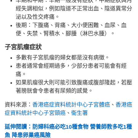
早期和中期：早期一般沒有症狀，中期症狀與月
經失調相似，例如陰道不正常出血、陰道異常分
泌以及性交疼痛。
後期：下腹痛、背痛、大小便困難、血尿、血
便、失禁、腎積水、腳腫（淋巴水腫）。
子宮肌瘤症狀
多數有子宮肌瘤的婦女都是沒有病徵。
患者通常會經期過多，少部分患者可能會有經
痛。
如果肌瘤很大則可能引致腹痛或腹部隆起，若壓
著膀胱會令患者有尿頻的感覺。
資料來源：
香港癌症資料統計中心子宮體癌
、
香港癌
症資料統計中心子宮頸癌
、
衞生署
延伸閱讀：防婦科癌必吃10種食物 營養師教多吃1種
魚 降患卵巢癌風險