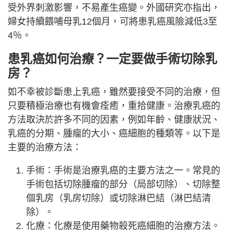
受外界刺激影響，不易產生癌變。外國研究亦指出，
婦女持續餵哺母乳12個月，可將患乳癌風險減低3至
4％。
患乳癌如何治療？一定要做手術切除乳
房？
如不幸被診斷患上乳癌，雖然要接受不同的治療，但
只要積極治療也有機會痊癒，重拾健康。治療乳癌的
方法取決於許多不同的因素，例如年齡、健康狀況、
乳癌的分期、腫瘤的大小、癌細胞的種類等。以下是
主要的治療方法：
手術：手術是治療乳癌的主要方法之一。常見的
手術包括切除腫瘤的部分（局部切除）、切除整
個乳房（乳房切除）或切除淋巴結（淋巴結清
除）。
化療：化療是使用藥物殺死癌細胞的治療方法。