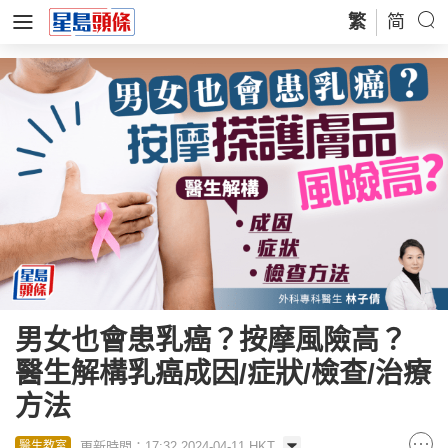
繁
简
男女也會患乳癌？按摩風險高？
醫生解構乳癌成因/症狀/檢查/治療
方法
更新時間：17:32 2024-04-11 HKT
醫生教室