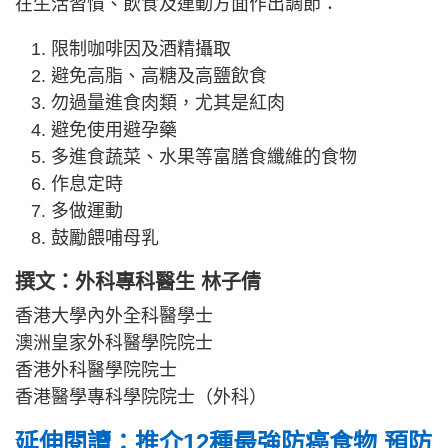
在生活習慣、飲食及運動方面作出調節：
限制咖啡因及酒精攝取
避免高脂、高糖及高鹽飲食
勿過量進食肉類，尤其是紅肉
避免使用避孕藥
多進食蔬菜、水果等富膳食纖維的食物
作息定時
多做運動
鼓勵餵哺母乳
撰文：外科專科醫生 林子倩
香港大學內外全科醫學士
澳洲皇家外科醫學院院士
香港外科醫學院院士
香港醫學專科學院院士（外科）
延伸閱讀：推介12種最強防癌食物 預防