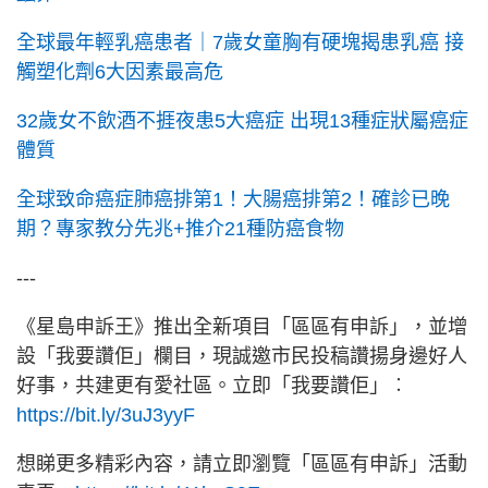
全球最年輕乳癌患者｜7歲女童胸有硬塊揭患乳癌 接
觸塑化劑6大因素最高危
32歲女不飲酒不捱夜患5大癌症 出現13種症狀屬癌症
體質
全球致命癌症肺癌排第1！大腸癌排第2！確診已晚
期？專家教分先兆+推介21種防癌食物
---
《星島申訴王》推出全新項目「區區有申訴」，並增
設「我要讚佢」欄目，現誠邀市民投稿讚揚身邊好人
好事，共建更有愛社區。立即「我要讚佢」︰
https://bit.ly/3uJ3yyF
想睇更多精彩內容，請立即瀏覽「區區有申訴」活動