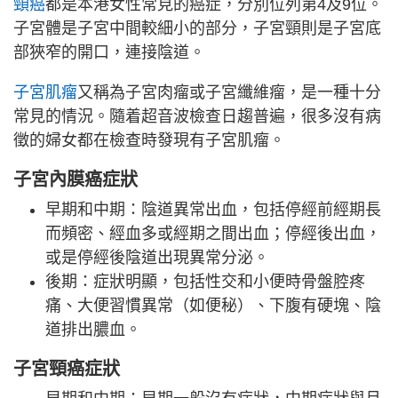
頸癌
都是本港女性常見的癌症，分別位列第4及9位。
子宮體是子宮中間較細小的部分，子宮頸則是子宮底
部狹窄的開口，連接陰道。
子宮肌瘤
又稱為子宮肉瘤或子宮纖維瘤，是一種十分
常見的情況。隨着超音波檢查日趨普遍，很多沒有病
徵的婦女都在檢查時發現有子宮肌瘤。
子宮內膜癌症狀
早期和中期：陰道異常出血，包括停經前經期長
而頻密、經血多或經期之間出血；停經後出血，
或是停經後陰道出現異常分泌。
後期：症狀明顯，包括性交和小便時骨盤腔疼
痛、大便習慣異常（如便秘）、下腹有硬塊、陰
道排出膿血。
子宮頸癌症狀