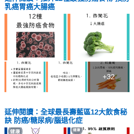
乳癌胃癌大腸癌
+32
延伸閱讀：全球最長壽藍區12大飲食秘
訣 防癌/糖尿病/腦退化症