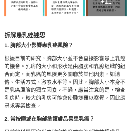
+11
拆解患乳癌迷思
1. 胸部大小影響患乳癌風險？
根據目前的研究，胸部大小並不會直接影響患上乳癌
的機會。乳房的大小和形狀是由脂肪和乳腺組織的組
合而定，而乳癌的風險更多關聯於其他因素，如遺
傳、生活方式、激素水平等。因此，胸部大小本身不
是乳癌風險的獨立因素。不過，應當注意的是，檢查
乳房時，較大的乳房可能會使腫塊難以察覺，因此應
尋求專業檢查。
2. 常按摩或在胸部塗護膚品易患乳癌？