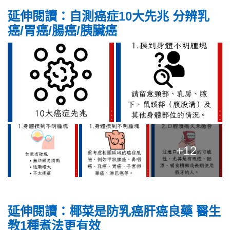
延伸閱讀：自測癌症10大先兆 分辨乳
癌/胃癌/腸癌/胰臟癌
+12
延伸閱讀：椰菜是防乳癌肝癌良藥 醫生
教1種煮法更有效