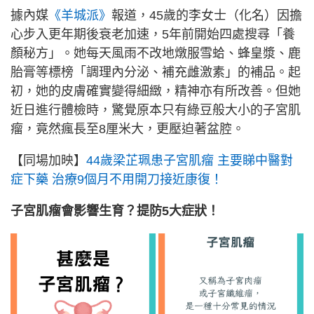
據內媒
《羊城派》
報道，45歲的李女士（化名）因擔
心步入更年期後衰老加速，5年前開始四處搜尋「養
顏秘方」。她每天風雨不改地燉服雪蛤、蜂皇漿、鹿
胎膏等標榜「調理內分泌、補充雌激素」的補品。起
初，她的皮膚確實變得細緻，精神亦有所改善。但她
近日進行體檢時，驚覺原本只有綠豆般大小的子宮肌
瘤，竟然瘋長至8厘米大，更壓迫著盆腔。
【同場加映】
44歲梁芷珮患子宮肌瘤 主要睇中醫對
症下藥 治療9個月不用開刀接近康復！
子宮肌瘤會影響生育？提防5大症狀！