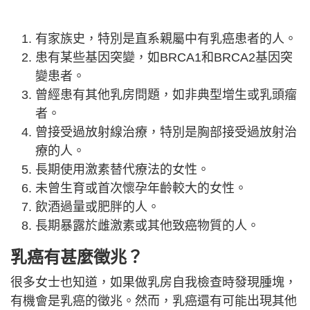
有家族史，特別是直系親屬中有乳癌患者的人。
患有某些基因突變，如BRCA1和BRCA2基因突
變患者。
曾經患有其他乳房問題，如非典型增生或乳頭瘤
者。
曾接受過放射線治療，特別是胸部接受過放射治
療的人。
長期使用激素替代療法的女性。
未曾生育或首次懷孕年齡較大的女性。
飲酒過量或肥胖的人。
長期暴露於雌激素或其他致癌物質的人。
乳癌有甚麼徵兆？
很多女士也知道，如果做乳房自我檢查時發現腫塊，
有機會是乳癌的徵兆。然而，乳癌還有可能出現其他