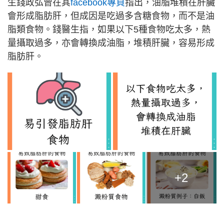
生錢政弘曾在其
facebook專頁
指出，油脂堆積在肝臟
會形成脂肪肝，但成因是吃過多含糖食物，而不是油
脂類食物。錢醫生指，如果以下5種食物吃太多，熱
量攝取過多，亦會轉換成油脂，堆積肝臟，容易形成
脂肪肝。
+2