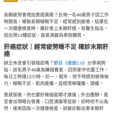
長期疲勞會增加患癌風險？台灣一名46歲男子因工作
時間長，導致長期睡眠不足，經常感到疲倦。結果在
一次健康檢查時，確診患上末期肝癌。有醫生指出，
若出現13種症狀，容易演變為患癌體質。
肝癌症狀｜經常疲勞睡不足 確診末期肝
癌
缺乏休息會引發癌症嗎？
節目《健康2.0》
分享病例
指，該名男子46歲為賺錢養家，回到家中也要工作，
每日工時達12小時。近一、兩年，他不時感到疲倦無
力、睡眠不足、肌肉痠痛，並經常喉嚨痛、頭痛。
患感冒後，他也要好幾個星期才康復；外出應酬，甚
至會出現眼白發黃、口腔潰瘍等症狀。初時他不以為
然，後來因為一次健康檢查，卻被診斷出患末期肝