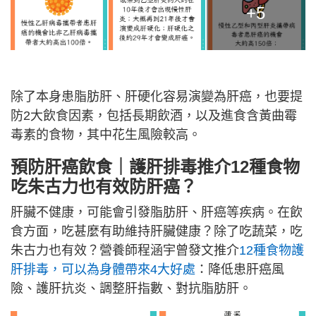
+5
除了本身患脂肪肝、肝硬化容易演變為肝癌，也要提
防2大飲食因素，包括長期飲酒，以及進食含黃曲霉
毒素的食物，其中花生風險較高。
預防肝癌飲食｜護肝排毒推介12種食物
吃朱古力也有效防肝癌？
肝臟不健康，可能會引發脂肪肝、肝癌等疾病。在飲
食方面，吃甚麼有助維持肝臟健康？除了吃蔬菜，吃
朱古力也有效？營養師程涵宇曾發文推介
12種食物護
肝排毒，可以為身體帶來4大好處
：降低患肝癌風
險、護肝抗炎、調整肝指數、對抗脂肪肝。