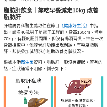
脂肪肝飲食｜靠吃早餐減走10kg 改善
脂肪肝
肝膽腸胃科醫生蕭敦仁在節目
《健康好生活》
中指
出，該名40歲男子是電子工程師，身高160cm、體重
70kg，有輕度肥胖問題，但沒有喝酒習慣。惟在一次
身體檢查中，他發現肝功能出現問題，有輕度脂肪
肝，即使參加減肥班亦無助改善身體狀況。
根據本港
衞生署
資料，脂肪肝一般沒有症狀，若有的
話，症狀通常不明顯，例子如下：