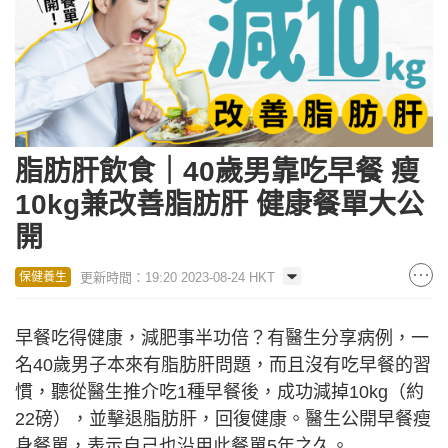
脂肪肝飲食｜40歲男靠吃早餐 瘦
10kg兼改善脂肪肝 健康餐單大公
開
更新時間：19:20 2023-08-24 HKT
保健養生
早餐吃得健康，減肥事半功倍？有醫生分享病例，一
名40歲男子本來有脂肪肝問題，而且沒有吃早餐的習
慣，聽從醫生推介吃1種早餐後，成功減掉10kg（約
22磅），並擊退脂肪肝，回復健康。醫生公開早餐瘦
身餐單，表示自己也沿用此餐單5年之久。