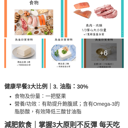
+6
健康早餐3大比例｜3. 油脂：30%
食物及份量：一把堅果
營養/功效：有助提升飽腹感；含有Omega-3的
脂肪酸，有效降低三酸甘油脂
減肥飲食｜掌握3大原則不反彈
每天吃