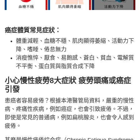
癌症體質常見症狀：
體重減輕、血糖不穩、肌肉顯得萎縮、活動力下
降、嗜睡、倦怠無力
消瘦憔悴、厭食、易飽感、蒼白、貧血、電解質
不平衡、蛋白質與脂質合成下降
小心慢性疲勞8大症狀 疲勞頭痛或癌症
引發
患癌者容易疲倦？根據本港醫管局資料，嚴重的慢性
病、疼痛性疾病，例如癌症，也會引致疲倦。不過，
即使是常見的普通病，例如扁桃腺炎，也會令人感到
疲倦。