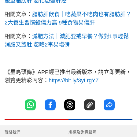
嚴重脂肪肝 惡化恐變肝癌
相關文章：
脂肪肝飲食｜吃蔬果不吃肉也有脂肪肝？
2大養生習慣殺傷力高 9種食物易傷肝
相關文章：
減肥方法｜減肥要戒早餐？做對1事輕鬆
消脂又飽肚 忽略2事易增磅
《星島頭條》APP經已推出最新版本，請立即更新，
瀏覽更精彩內容：
https://bit.ly/3yLrgYZ
聯絡我們
版權及免責聲明