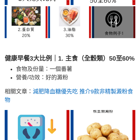
+4
健康早餐3大比例｜1. 主食（全穀類）50至60%
食物及份量：一個番薯
營養/功效：好的澱粉
相關文章：
減肥降血糖優先吃 推介9款非精製澱粉食
物