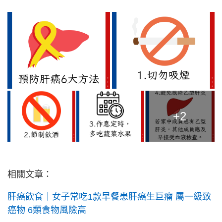
+2
相關文章：
肝癌飲食｜女子常吃1款早餐患肝癌生巨瘤 屬一級致
癌物 6類食物風險高