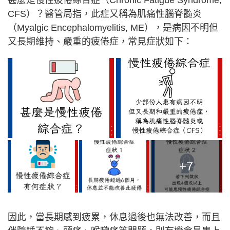
甚麼是慢性疲倦綜合症（Chronic Fatigue Syndrome,
CFS）？醫管局指，此症又稱為肌痛性腦脊髓炎
（Myalgic Encephalomyelitis, ME），是病因不明但
又長期維持、嚴重的疲倦症，常見症狀如下：
+7
因此，當長期感到疲累，休息過後也無法改善，而且