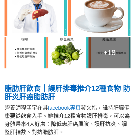
+18
脂肪肝飲食｜
護肝排毒推介12種食物 防
肝炎肝癌脂肪肝
營養師程涵宇在其
facebook專頁
發文指，維持肝臟健
康要從飲食入手。她推介12種食物護肝排毒，可以為
身體帶來4大好處：降低患肝癌風險、護肝抗炎、調
整肝指數、對抗脂肪肝。