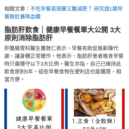
相關文章：
不吃早餐易頭暈又難減肥？ 研究證1類早
餐飽肚兼降血糖
脂肪肝飲食｜健康早餐餐單大公開 3大
原則消除脂肪肝
肝膽腸胃科醫生蕭敦仁表示，早餐有助促進新陳代
謝，讓身體正常運作。他表示，脂肪肝患者進食早餐
時只需遵守以下3大比例。醫生亦指，自己已維持此
飲食原則5年，這些早餐食物在便利店也能購買，相
當方便。