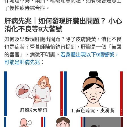
伴隨睡不夠、頭痛、喉嚨痛等問題，則有機會是患上
了慢性疲倦綜合症。
肝病先兆｜如何發現肝臟出問題？ 小心
消化不良等9大警號
如何及早發現肝臟出問題？除了皮膚變黃，消化不良
也是症狀？營養師陳怡錞曾提到，肝臟是一個「無聲
的器官」，病徵不明顯。
若身體出現以下9個警號，
可能是肝病先兆
：