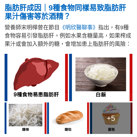
脂肪肝成因｜9種食物同樣易致脂肪肝
果汁傷害等於酒精？
營養師宋明樺曾在節目
《明欣醫聊事》
指出，有9種
食物容易引發脂肪肝。例如水果含糖量高，如果榨成
果汁或會加入額外的糖，會增加患上脂肪肝的風險：
+5