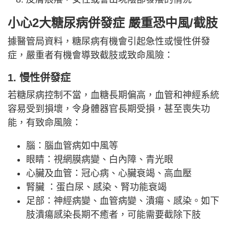
小心2大糖尿病併發症 嚴重恐中風/截肢
據醫管局資料，糖尿病有機會引起急性或慢性併發
症，嚴重者有機會導致截肢或致命風險：
1. 慢性併發症
若糖尿病控制不當，血糖長期偏高，血管和神經系統
容易受到損壞，令身體器官長期受損，甚至喪失功
能，有致命風險：
腦：腦血管病如中風等
眼睛：視網膜病變、白內障、青光眼
心臟及血管：冠心病、心臟衰竭、高血壓
腎臟 ：蛋白尿、感染、腎功能衰竭
足部：神經病變、血管病變、潰瘍、感染。如下
肢潰瘍感染長期不癒者，可能需要截除下肢