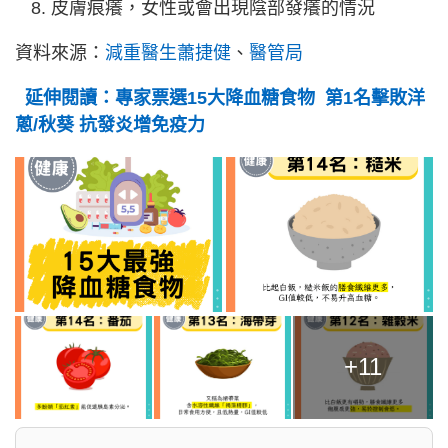
皮膚痕癢，女性或會出現陰部發癢的情況
資料來源：
減重醫生蕭捷健
、
醫管局
延伸閱讀：專家票選15大降血糖食物 第1名擊敗洋
蔥/秋葵 抗發炎增免疫力
+11