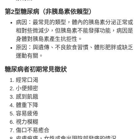
第2型糖尿病（非胰島素依賴型）
病因：最常見的類型，體內的胰島素分泌正常或
相對些微減少，但胰島素不能發揮功能，病因是
身體對胰島素產生抗拒性。
原因：與遺傳、不良飲食習慣、體形肥胖或缺乏
運動有關。
糖尿病者初期常見徵狀
經常口渴
小便頻密
感到飢餓
體重下降
容易疲倦
視力模糊
傷口不易癒合
皮膚痕癢，女性或會出現陰部發癢的情況