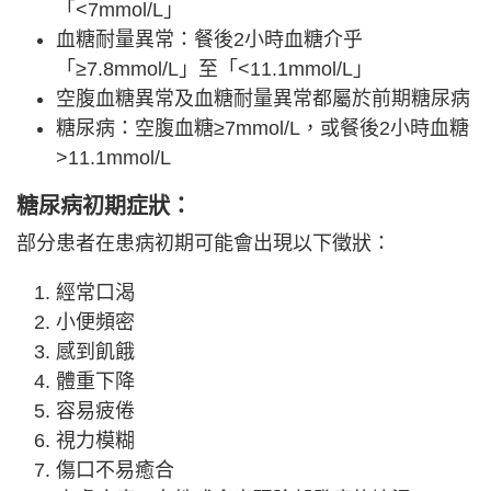
「<7mmol/L」
血糖耐量異常：餐後2小時血糖介乎
「≥7.8mmol/L」至「<11.1mmol/L」
空腹血糖異常及血糖耐量異常都屬於前期糖尿病
糖尿病：空腹血糖≥7mmol/L，或餐後2小時血糖
>11.1mmol/L
糖尿病初期症狀：
部分患者在患病初期可能會出現以下徵狀：
經常口渴
小便頻密
感到飢餓
體重下降
容易疲倦
視力模糊
傷口不易癒合