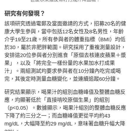
研究有何發現？
該項研究透過電郵及當面邀請的方式，招募20名的健
康大學生參與，當中包括12名女性及8名男性，年齡
介乎19至21歲。所有參與者的體重指標（BMI）均低
於30，屬於非肥胖範圍。研究採用了重複測量設計，
安排這20位參與者分別進食「原個去核連皮蘋果＋漿
果」，以及「將完全一樣份量的水果加水打成果
汁」。兩組測試均要求參與者在10分鐘內吃完或喝
完，其後定時測量血糖變化，並連續追蹤60分鐘。
研究結果顯示，喝果汁的組別血糖峰值及整體血糖反
應，均顯著低於「直接啃咬原個生果」的組別
（p<0.05）。數據顯示，喝果汁組別的整體血糖反應
下降了約三分之一；而血糖峰值更從平均約43
mg/dL，大幅降至約29 mg/dL，意味著血糖升幅大降