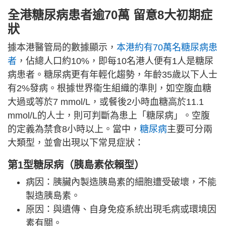
全港糖尿病患者逾70萬 留意8大初期症
狀
據本港醫管局的數據顯示，
本港約有70萬名糖尿病患
者
，佔總人口約10%，即每10名港人便有1人是糖尿
病患者。糖尿病更有年輕化趨勢，年齡35歲以下人士
有2%發病。根據世界衞生組織的準則，如空腹血糖
大過或等於7 mmol/L，或餐後2小時血糖高於11.1
mmol/L的人士，則可判斷為患上「糖尿病」。空腹
的定義為禁食8小時以上。當中，
糖尿病
主要可分兩
大類型，並會出現以下常見症狀：
第1型糖尿病（胰島素依賴型）
病因：胰臟內製造胰島素的細胞遭受破壞，不能
製造胰島素。
原因：與遺傳、自身免疫系統出現毛病或環境因
素有關。