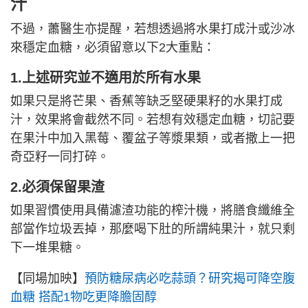
汁
不過，蕭醫生亦提醒，若想透過將水果打成汁或沙冰
來穩定血糖，必須留意以下2大重點：
1.上述研究並不適用於所有水果
如果只是將芒果、香蕉等缺乏堅硬果籽的水果打成
汁，效果將會截然不同。若想有效穩定血糖，切記要
在果汁中加入黑莓、覆盆子等漿果類，或者撒上一把
奇亞籽一同打碎。
2.必須保留果渣
如果習慣使用具備濾渣功能的榨汁機，將膳食纖維全
部當作垃圾丟掉，那麼喝下肚的所謂純果汁，就只剩
下一堆果糖。
【同場加映】
預防糖尿病必吃蒜頭？研究揭可降空腹
血糖 搭配1物吃更降膽固醇