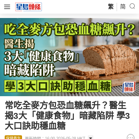
繁
简
常吃全麥方包恐血糖飆升？醫生
揭3大「健康食物」暗藏陷阱 學3
大口訣助穩血糖
更新時間：16:00 2026-05-28 HKT
保健養生