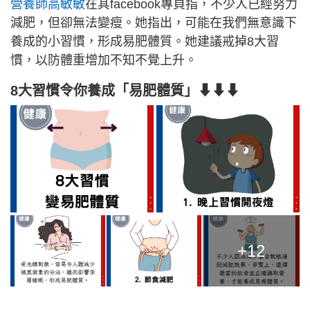
營養師高敏敏
在其facebook專頁指，不少人已經努力
減肥，但卻無法變瘦。她指出，可能在我們無意識下
養成的小習慣，形成易肥體質。她建議戒掉8大習
慣，以防體重增加不知不覺上升。
8大習慣令你養成「易肥體質」⬇⬇⬇
+12