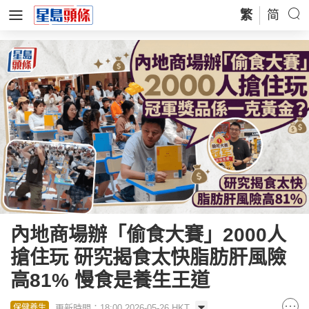
繁
简
內地商場辦「偷食大賽」2000人
搶住玩 研究揭食太快脂肪肝風險
高81% 慢食是養生王道
更新時間：18:00 2026-05-26 HKT
保健養生