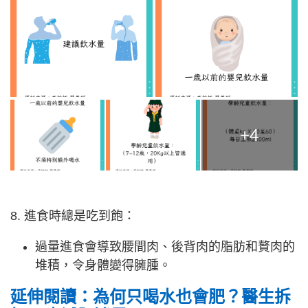
+4
8. 進食時總是吃到飽：
過量進食會導致腰間肉、後背肉的脂肪和贅肉的
堆積，令身體變得臃腫。
延伸閱讀：為何只喝水也會肥？醫生拆