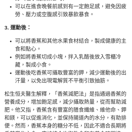
可以在進食晚餐前感到有一定飽足感，避免因疲
勞、壓力或空腹感引致暴飲暴食。
3. 運動後：
可以將香蕉和其他水果食材結合，製成健康的主
食和點心。
例如將香蕉切成小塊，拌入乳酪後放入雪櫃冷
藏，製成小食。
運動後吃香蕉可攝取豐富的鉀，減少運動後的出
汗量，以免出現電解質不平衡引致抽筋。
松生恒夫醫生解釋，「香蕉減肥法」是指通過香蕉的
營養成分，增加飽足感，減少攝取熱量，從而幫助減
肥。他又指，香蕉含有豐富的膳食纖維、維他命、鉀
和鎂，可以促進消化，並保持腸道內的水分，有助排
便。然而，香蕉本身的糖分不低，因此不適合長期將