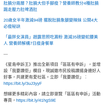
肚腩分兩層？肚腩大但手腳瘦？營養師教分4種肚腩
踢走壓力肚啤酒肚
20歲女半年激減94磅 擺脫肚腩象腿變辣妹 公開4大
必瘦秘訣
「最胖女演員」趙露思照吃澱粉 激減35磅變蛇腰美
人 營養師解構7日瘦身餐單
---
《星島申訴王》推出全新項目「區區有申訴」，並增
設「我要讚佢」欄目，現誠邀市民投稿讚揚身邊好人
好事，共建更有愛社區。立即「我要讚佢」︰
https://bit.ly/3uJ3yyF
想睇更多精彩內容，請立即瀏覽「區區有申訴」活動
專頁，
https://bit.ly/41hgS9E