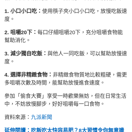
1. 小口小口吃：
使用筷子夾小口小口吃，放慢吃飯速
度。
2. 咀嚼20下：
每口仔細咀嚼20下，充分咀嚼食物能
幫助消化。
3. 減少獨自吃飯：
與他人一同吃飯，可以幫助放慢速
度。
4. 選擇非精緻食物：
非精緻食物質地比較粗硬，需更
多咀嚼次數及時間，能幫助放慢進食速度。
參加「偷食大賽」享受一時歡樂無妨，但在日常生活
中，不妨放慢腳步，好好咀嚼每一口食物。
資料來源：
九派新聞
延伸閱讀：吃飯吃太快容易肥？8大習慣令你無意識