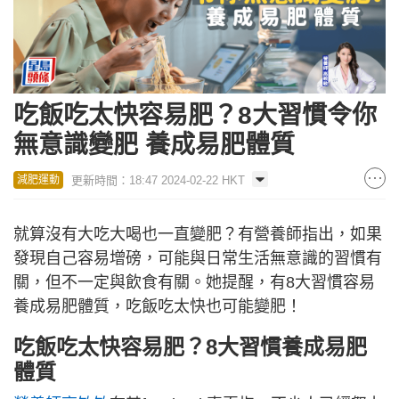
吃飯吃太快容易肥？8大習慣令你
無意識變肥 養成易肥體質
更新時間：18:47 2024-02-22 HKT
減肥運動
就算沒有大吃大喝也一直變肥？有營養師指出，如果
發現自己容易增磅，可能與日常生活無意識的習慣有
關，但不一定與飲食有關。她提醒，有8大習慣容易
養成易肥體質，吃飯吃太快也可能變肥！
吃飯吃太快容易肥？8大習慣養成易肥
體質