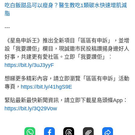
吃白飯甜品可以瘦身？醫生教吃1類碳水快速增肌減
脂
---
《星島申訴王》推出全新項目「區區有申訴」，並增
設「我要讚佢」欄目，現誠邀市民投稿讚揚身邊好人
好事，共建更有愛社區。立即「我要讚佢」︰
https://bit.ly/3uJ3yyF
想睇更多精彩內容，請立即瀏覽「區區有申訴」活動
專頁，
https://bit.ly/41hgS9E
緊貼最新最快新聞資訊，請立即下載星島頭條App：
https://bit.ly/3Q29Vow