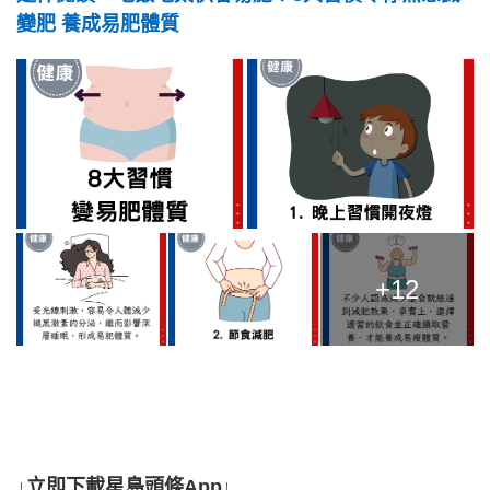
變肥 養成易肥體質
+12
↓立即下載星島頭條App↓