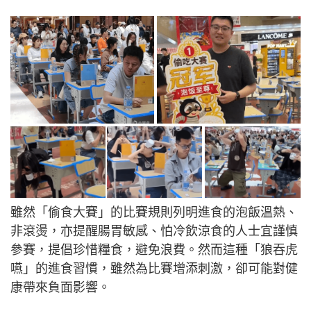
雖然「偷食大賽」的比賽規則列明進食的泡飯溫熱、
非滾燙，亦提醒腸胃敏感、怕冷飲涼食的人士宜謹慎
參賽，提倡珍惜糧食，避免浪費。然而這種「狼吞虎
嚥」的進食習慣，雖然為比賽增添刺激，卻可能對健
康帶來負面影響。