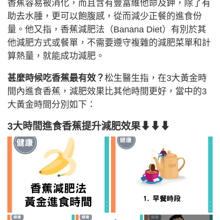
香蕉容易被消化，而且含有豐富維他命及鉀，除了有
助去水腫，更可以飽腹感，從而減少正餐的進食份
量。他又指，香蕉減肥法（Banana Diet）有別於其
他減肥方式或餐單，不需要遵守複雜的減肥菜單和計
算熱量，就能成功減肥。
甚麼時候吃香蕉最有效？
松生醫生指，在3大黃金時
間內進食香蕉，減肥效果比其他時間更好，當中的3
大黃金時間分別如下：
3大時間進食香蕉提升減肥效果⬇⬇⬇