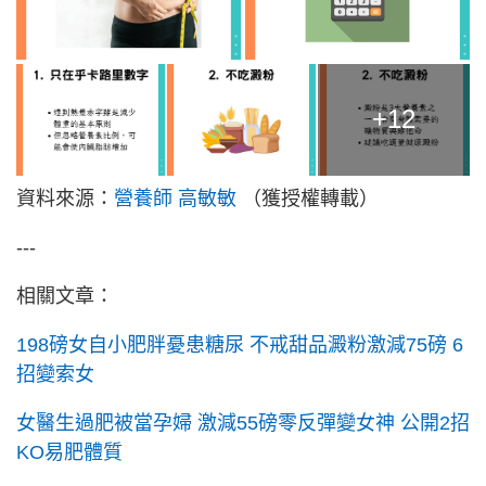
+12
資料來源：
營養師 高敏敏
（獲授權轉載）
---
相關文章：
198磅女自小肥胖憂患糖尿 不戒甜品澱粉激減75磅 6
招變索女
女醫生過肥被當孕婦 激減55磅零反彈變女神 公開2招
KO易肥體質