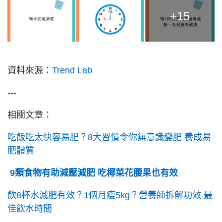
+15
資料來源：
Trend Lab
---
相關文章：
吃飯吃太快容易肥？8大習慣令你無意識變肥 養成易
肥體質
9類食物有助減壓減肥 吃椰菜花腰果也有效
飲8杯水減肥有效？1個月瘦5kg？營養師拆解功效 最
佳飲水時間