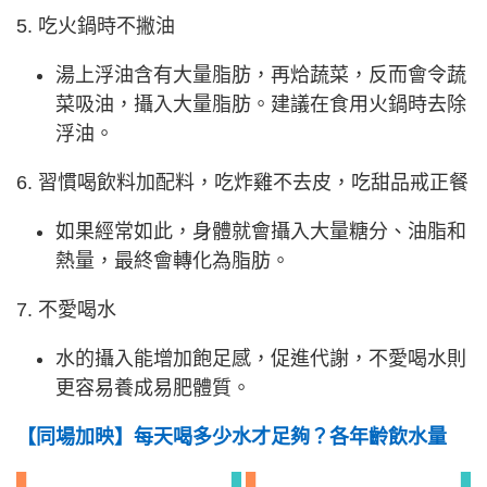
5. 吃火鍋時不撇油
湯上浮油含有大量脂肪，再烚蔬菜，反而會令蔬
菜吸油，攝入大量脂肪。建議在食用火鍋時去除
浮油。
6. 習慣喝飲料加配料，吃炸雞不去皮，吃甜品戒正餐
如果經常如此，身體就會攝入大量糖分、油脂和
熱量，最終會轉化為脂肪。
7. 不愛喝水
水的攝入能增加飽足感，促進代謝，不愛喝水則
更容易養成易肥體質。
【同場加映】每天喝多少水才足夠？各年齡飲水量